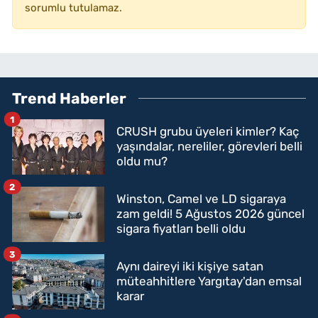
sorumlu tutulamaz.
Trend Haberler
1
CRUSH grubu üyeleri kimler? Kaç
yaşındalar, nereliler, görevleri belli
oldu mu?
2
Winston, Camel ve LD sigaraya
zam geldi! 5 Ağustos 2026 güncel
sigara fiyatları belli oldu
3
Aynı daireyi iki kişiye satan
müteahhitlere Yargıtay'dan emsal
karar