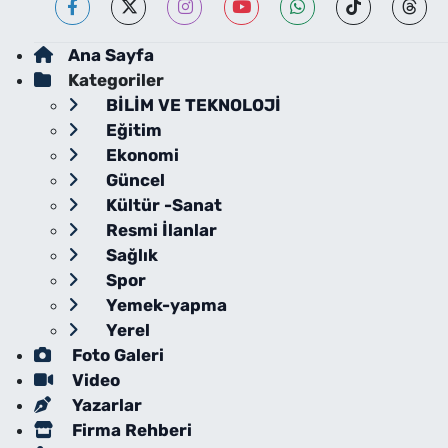
Ana Sayfa
Kategoriler
BİLİM VE TEKNOLOJİ
Eğitim
Ekonomi
Güncel
Kültür -Sanat
Resmi İlanlar
Sağlık
Spor
Yemek-yapma
Yerel
Foto Galeri
Video
Yazarlar
Firma Rehberi