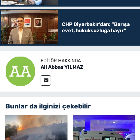
CHP Diyarbakır’dan; “Barışa
evet, hukuksuzluğa hayır"
EDITÖR HAKKINDA
Ali Abbas YILMAZ
Bunlar da ilginizi çekebilir