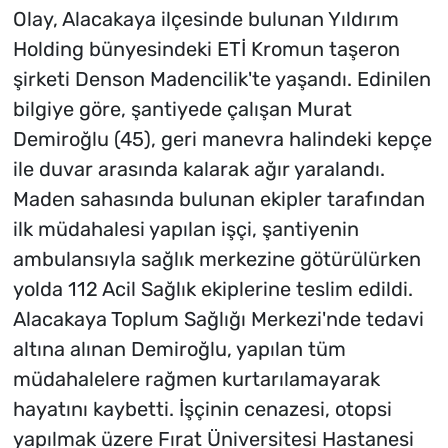
Olay, Alacakaya ilçesinde bulunan Yıldırım
Holding bünyesindeki ETİ Kromun taşeron
şirketi Denson Madencilik'te yaşandı. Edinilen
bilgiye göre, şantiyede çalışan Murat
Demiroğlu (45), geri manevra halindeki kepçe
ile duvar arasında kalarak ağır yaralandı.
Maden sahasında bulunan ekipler tarafından
ilk müdahalesi yapılan işçi, şantiyenin
ambulansıyla sağlık merkezine götürülürken
yolda 112 Acil Sağlık ekiplerine teslim edildi.
Alacakaya Toplum Sağlığı Merkezi'nde tedavi
altına alınan Demiroğlu, yapılan tüm
müdahalelere rağmen kurtarılamayarak
hayatını kaybetti. İşçinin cenazesi, otopsi
yapılmak üzere Fırat Üniversitesi Hastanesi