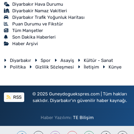
Diyarbakır Hava Durumu
Diyarbakir Namaz Vakitleri
Diyarbakır Trafik Yoğunluk Haritası
Puan Durumu ve Fikstür
Tüm Manşetler
Son Dakika Haberleri
Haber Arşivi
Diyarbakır
Spor
Asayiş
Kültür - Sanat
Politika
Gizlilik Sözleşmesi
İletişim
Künye
© 2025 Guneydoguekspres.com | Tüm hakları
RSS
saklıdır. Diyarbakır'ın güvenilir haber kaynağı.
Haber Yazılımı:
TE Bilişim