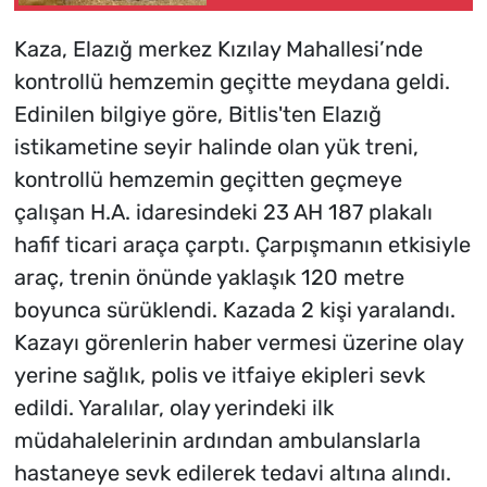
Kaza, Elazığ merkez Kızılay Mahallesi’nde
kontrollü hemzemin geçitte meydana geldi.
Edinilen bilgiye göre, Bitlis'ten Elazığ
istikametine seyir halinde olan yük treni,
kontrollü hemzemin geçitten geçmeye
çalışan H.A. idaresindeki 23 AH 187 plakalı
hafif ticari araça çarptı. Çarpışmanın etkisiyle
araç, trenin önünde yaklaşık 120 metre
boyunca sürüklendi. Kazada 2 kişi yaralandı.
Kazayı görenlerin haber vermesi üzerine olay
yerine sağlık, polis ve itfaiye ekipleri sevk
edildi. Yaralılar, olay yerindeki ilk
müdahalelerinin ardından ambulanslarla
hastaneye sevk edilerek tedavi altına alındı.