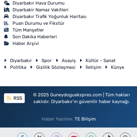
Diyarbakır Hava Durumu
Diyarbakir Namaz Vakitleri
Diyarbakır Trafik Yoğunluk Haritası
Puan Durumu ve Fikstür
Tüm Manşetler
Son Dakika Haberleri
Haber Arşivi
Diyarbakır
Spor
Asayiş
Kültür - Sanat
Politika
Gizlilik Sözleşmesi
İletişim
Künye
© 2025 Guneydoguekspres.com | Tüm hakları
RSS
saklıdır. Diyarbakır'ın güvenilir haber kaynağı.
Haber Yazılımı:
TE Bilişim