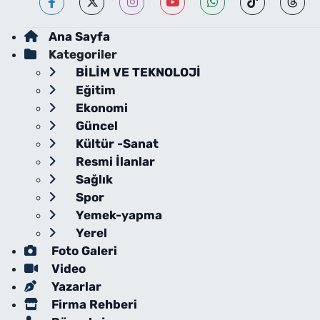
Ana Sayfa
Kategoriler
BİLİM VE TEKNOLOJİ
Eğitim
Ekonomi
Güncel
Kültür -Sanat
Resmi İlanlar
Sağlık
Spor
Yemek-yapma
Yerel
Foto Galeri
Video
Yazarlar
Firma Rehberi