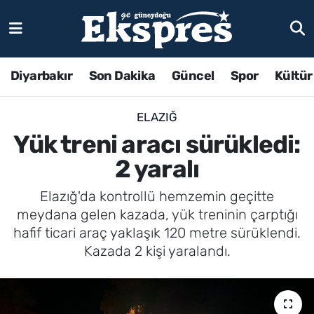
Diyarbakır
Son Dakika
Güncel
Spor
Kültür
ELAZIĞ
Yük treni aracı sürükledi:
2 yaralı
Elazığ'da kontrollü hemzemin geçitte
meydana gelen kazada, yük treninin çarptığı
hafif ticari araç yaklaşık 120 metre sürüklendi.
Kazada 2 kişi yaralandı.