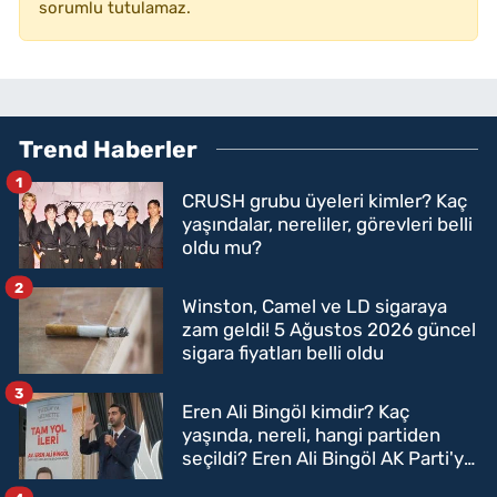
sorumlu tutulamaz.
Trend Haberler
1
CRUSH grubu üyeleri kimler? Kaç
yaşındalar, nereliler, görevleri belli
oldu mu?
2
Winston, Camel ve LD sigaraya
zam geldi! 5 Ağustos 2026 güncel
sigara fiyatları belli oldu
3
Eren Ali Bingöl kimdir? Kaç
yaşında, nereli, hangi partiden
seçildi? Eren Ali Bingöl AK Parti'ye
mi geçecek?