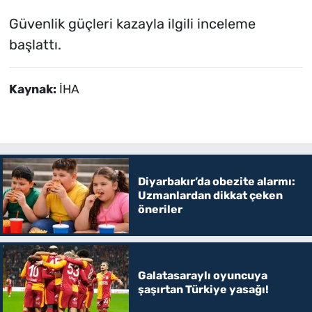
Güvenlik güçleri kazayla ilgili inceleme
başlattı.
Kaynak:
İHA
Diyarbakır’da obezite alarmı:
Uzmanlardan dikkat çeken
öneriler
Galatasaraylı oyuncuya
şaşırtan Türkiye yasağı!