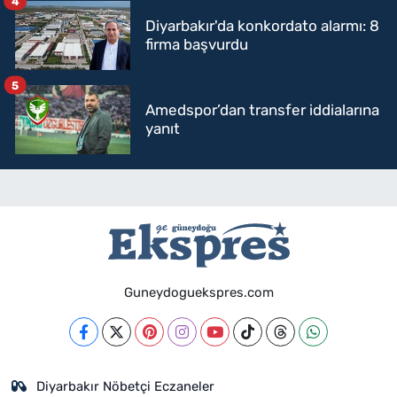
4
Diyarbakır'da konkordato alarmı: 8
firma başvurdu
5
Amedspor’dan transfer iddialarına
yanıt
Guneydoguekspres.com
Diyarbakır Nöbetçi Eczaneler