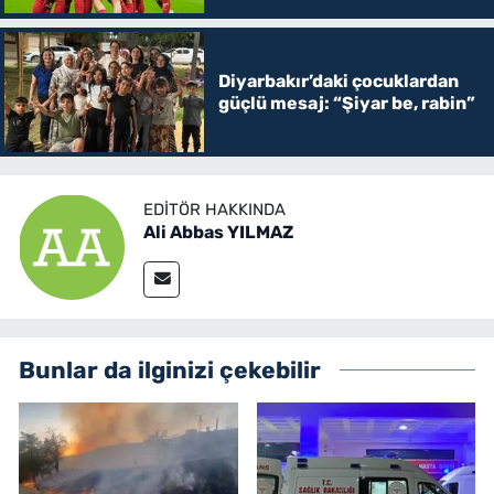
Diyarbakır’daki çocuklardan
güçlü mesaj: “Şiyar be, rabin”
EDITÖR HAKKINDA
Ali Abbas YILMAZ
Bunlar da ilginizi çekebilir