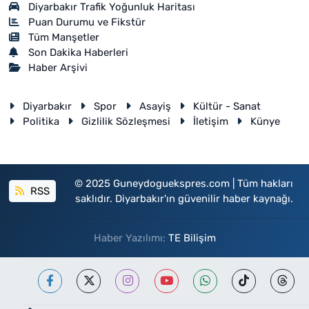
Diyarbakır Trafik Yoğunluk Haritası
Puan Durumu ve Fikstür
Tüm Manşetler
Son Dakika Haberleri
Haber Arşivi
Diyarbakır
Spor
Asayiş
Kültür - Sanat
Politika
Gizlilik Sözleşmesi
İletişim
Künye
© 2025 Guneydoguekspres.com | Tüm hakları
RSS
saklıdır. Diyarbakır'ın güvenilir haber kaynağı.
Haber Yazılımı:
TE Bilişim