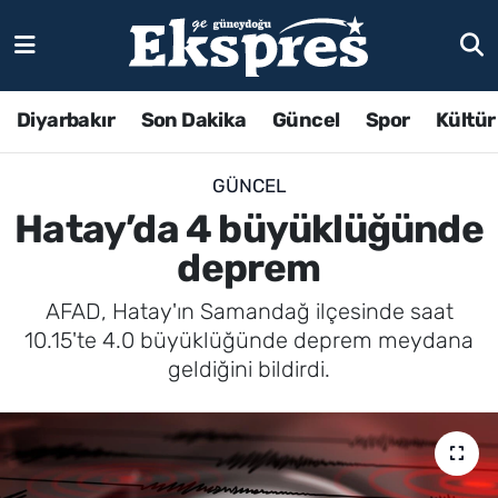
Diyarbakır
Son Dakika
Güncel
Spor
Kültür
GÜNCEL
Hatay’da 4 büyüklüğünde
deprem
AFAD, Hatay'ın Samandağ ilçesinde saat
10.15'te 4.0 büyüklüğünde deprem meydana
geldiğini bildirdi.