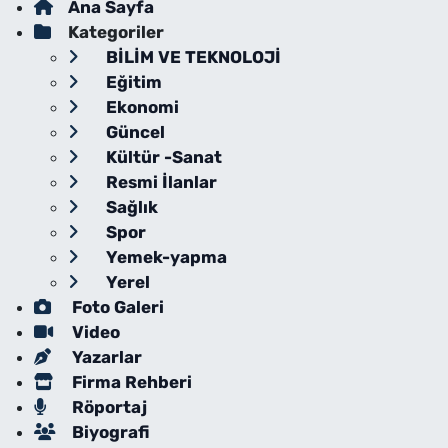
Ana Sayfa
Kategoriler
BİLİM VE TEKNOLOJİ
Eğitim
Ekonomi
Güncel
Kültür -Sanat
Resmi İlanlar
Sağlık
Spor
Yemek-yapma
Yerel
Foto Galeri
Video
Yazarlar
Firma Rehberi
Röportaj
Biyografi