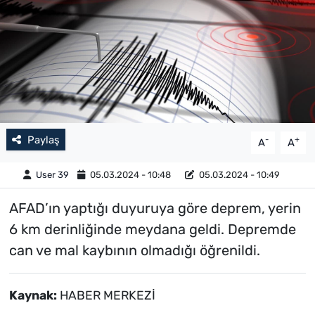
Paylaş
-
+
A
A
User 39
05.03.2024 - 10:48
05.03.2024 - 10:49
AFAD’ın yaptığı duyuruya göre deprem, yerin
6 km derinliğinde meydana geldi. Depremde
can ve mal kaybının olmadığı öğrenildi.
Kaynak:
HABER MERKEZİ