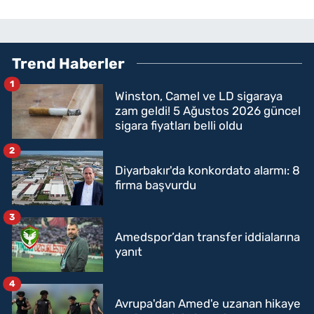
Trend Haberler
1
Winston, Camel ve LD sigaraya
zam geldi! 5 Ağustos 2026 güncel
sigara fiyatları belli oldu
2
Diyarbakır'da konkordato alarmı: 8
firma başvurdu
3
Amedspor’dan transfer iddialarına
yanıt
4
Avrupa'dan Amed'e uzanan hikaye