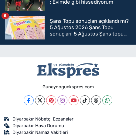
; Evimde gibi hissediyorum
5
Şans Topu sonuçları açıklandı mı?
5 Ağustos 2026 Şans Topu
sonuçları! 5 Ağustos Şans topu
sorgulama
Guneydoguekspres.com
Diyarbakır Nöbetçi Eczaneler
Diyarbakır Hava Durumu
Diyarbakir Namaz Vakitleri