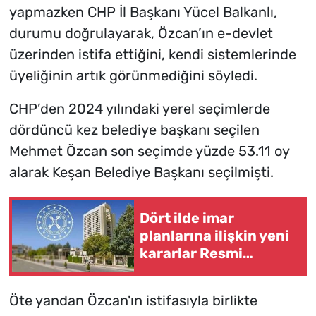
yapmazken CHP İl Başkanı Yücel Balkanlı,
durumu doğrulayarak, Özcan’ın e-devlet
üzerinden istifa ettiğini, kendi sistemlerinde
üyeliğinin artık görünmediğini söyledi.
CHP’den 2024 yılındaki yerel seçimlerde
dördüncü kez belediye başkanı seçilen
Mehmet Özcan son seçimde yüzde 53.11 oy
alarak Keşan Belediye Başkanı seçilmişti.
Dört ilde imar
planlarına ilişkin yeni
kararlar Resmi
Gazete’de
Öte yandan Özcan'ın istifasıyla birlikte