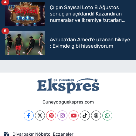
4
Çılgın Sayısal Loto 8 Ağustos
sonuçları açıklandı! Kazandıran
numaralar ve ikramiye tutarları
belli oldu
5
Avrupa'dan Amed'e uzanan hikaye
; Evimde gibi hissediyorum
Guneydoguekspres.com
Diyarbakır Nöbetçi Eczaneler