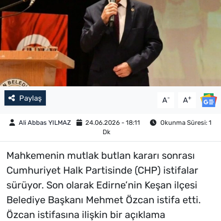
Paylaş
-
+
A
A
Ali Abbas YILMAZ
24.06.2026 - 18:11
Okunma Süresi: 1
Dk
Mahkemenin mutlak butlan kararı sonrası
Cumhuriyet Halk Partisinde (CHP) istifalar
sürüyor. Son olarak Edirne’nin Keşan ilçesi
Belediye Başkanı Mehmet Özcan istifa etti.
Özcan istifasına ilişkin bir açıklama