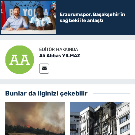
Erzurumspor, Başakşehir’in
sağ beki ile anlaştı
EDITÖR HAKKINDA
Ali Abbas YILMAZ
Bunlar da ilginizi çekebilir