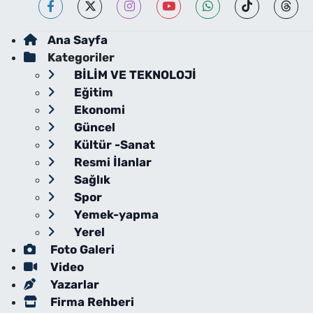
Ana Sayfa
Kategoriler
BİLİM VE TEKNOLOJİ
Eğitim
Ekonomi
Güncel
Kültür -Sanat
Resmi İlanlar
Sağlık
Spor
Yemek-yapma
Yerel
Foto Galeri
Video
Yazarlar
Firma Rehberi