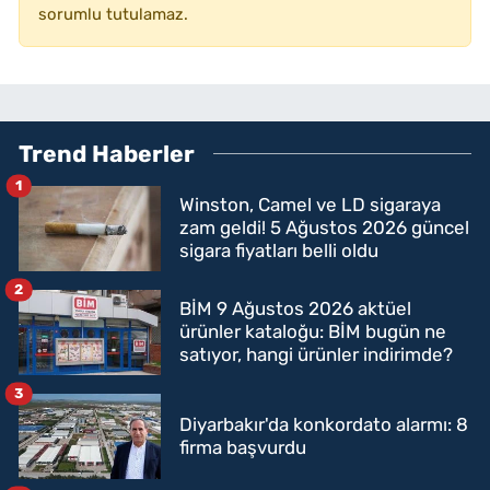
sorumlu tutulamaz.
Trend Haberler
1
Winston, Camel ve LD sigaraya
zam geldi! 5 Ağustos 2026 güncel
sigara fiyatları belli oldu
2
BİM 9 Ağustos 2026 aktüel
ürünler kataloğu: BİM bugün ne
satıyor, hangi ürünler indirimde?
3
Diyarbakır'da konkordato alarmı: 8
firma başvurdu