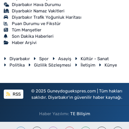
Diyarbakır Hava Durumu
Diyarbakir Namaz Vakitleri
Diyarbakır Trafik Yoğunluk Haritası
Puan Durumu ve Fikstür
Tüm Manşetler
Son Dakika Haberleri
Haber Arşivi
Diyarbakır
Spor
Asayiş
Kültür - Sanat
Politika
Gizlilik Sözleşmesi
İletişim
Künye
© 2025 Guneydoguekspres.com | Tüm hakları
RSS
saklıdır. Diyarbakır'ın güvenilir haber kaynağı.
Haber Yazılımı:
TE Bilişim