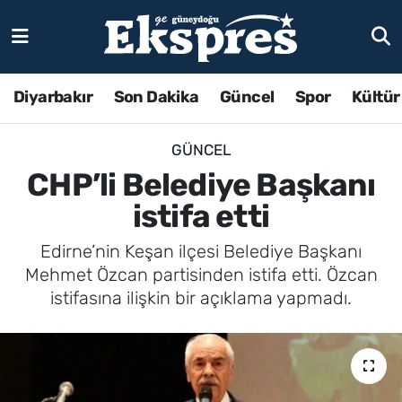
Diyarbakır
Son Dakika
Güncel
Spor
Kültür
GÜNCEL
CHP’li Belediye Başkanı
istifa etti
Edirne’nin Keşan ilçesi Belediye Başkanı
Mehmet Özcan partisinden istifa etti. Özcan
istifasına ilişkin bir açıklama yapmadı.