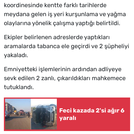
koordinesinde kentte farklı tarihlerde
meydana gelen iş yeri kurşunlama ve yağma
olaylarına yönelik çalışma yaptığı belirtildi.
Ekipler belirlenen adreslerde yaptıkları
aramalarda tabanca ele geçirdi ve 2 şüpheliyi
yakaladı.
Emniyetteki işlemlerinin ardından adliyeye
sevk edilen 2 zanlı, çıkarıldıkları mahkemece
tutuklandı.
Feci kazada 2'si ağır 6
yaralı