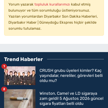
Yorum yazarak
topluluk kurallarımızı
kabul etmiş
bulunuyor ve tüm sorumluluğu üstleniyorsunuz.
Yazılan yorumlardan Diyarbakır Son Dakika Haberleri,
Diyarbakır Haber | Güneydoğu Ekspres hiçbir şekilde
sorumlu tutulamaz.
Trend Haberler
1
CRUSH grubu üyeleri kimler? Kaç
yaşındalar, nereliler, görevleri belli
oldu mu?
2
Winston, Camel ve LD sigaraya
zam geldi! 5 Ağustos 2026 güncel
sigara fiyatları belli oldu