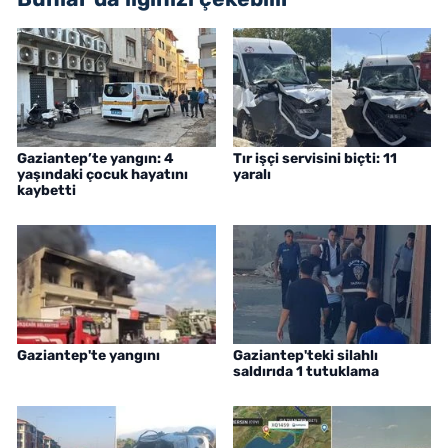
Gaziantep’te yangın: 4
Tır işçi servisini biçti: 11
yaşındaki çocuk hayatını
yaralı
kaybetti
Gaziantep'te yangını
Gaziantep'teki silahlı
saldırıda 1 tutuklama