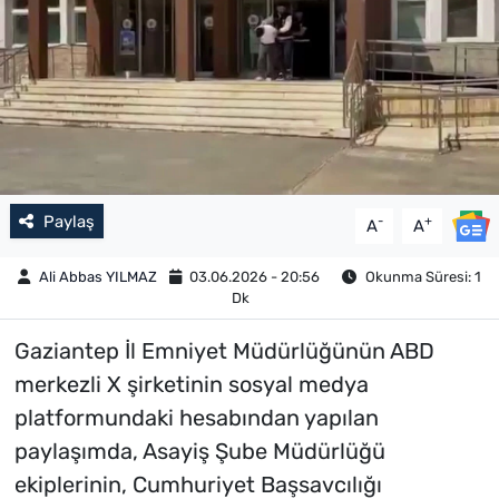
Paylaş
-
+
A
A
Ali Abbas YILMAZ
03.06.2026 - 20:56
Okunma Süresi: 1
Dk
Gaziantep İl Emniyet Müdürlüğünün ABD
merkezli X şirketinin sosyal medya
platformundaki hesabından yapılan
paylaşımda, Asayiş Şube Müdürlüğü
ekiplerinin, Cumhuriyet Başsavcılığı