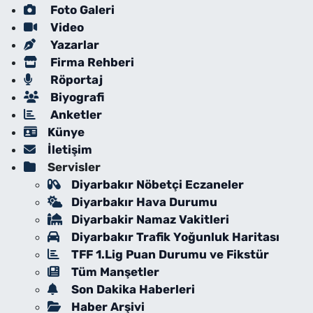
Foto Galeri
Video
Yazarlar
Firma Rehberi
Röportaj
Biyografi
Anketler
Künye
İletişim
Servisler
Diyarbakır Nöbetçi Eczaneler
Diyarbakır Hava Durumu
Diyarbakir Namaz Vakitleri
Diyarbakır Trafik Yoğunluk Haritası
TFF 1.Lig Puan Durumu ve Fikstür
Tüm Manşetler
Son Dakika Haberleri
Haber Arşivi