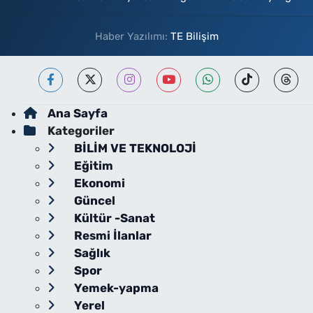
Haber Yazılımı:
TE Bilişim
Ana Sayfa
Kategoriler
BİLİM VE TEKNOLOJİ
Eğitim
Ekonomi
Güncel
Kültür -Sanat
Resmi İlanlar
Sağlık
Spor
Yemek-yapma
Yerel