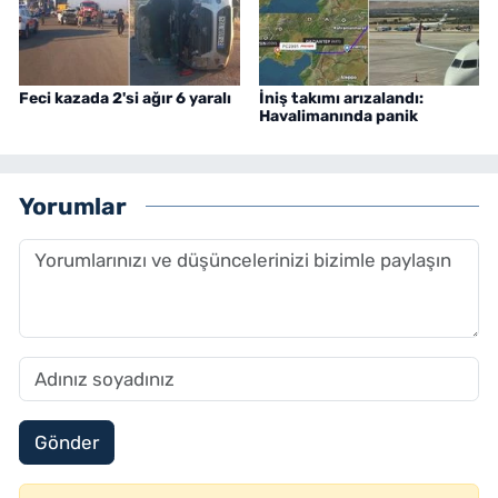
Feci kazada 2'si ağır 6 yaralı
İniş takımı arızalandı:
Havalimanında panik
Yorumlar
Gönder