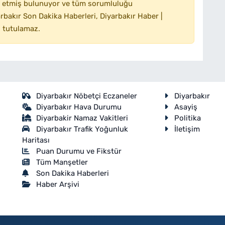
 etmiş bulunuyor ve tüm sorumluluğu
bakır Son Dakika Haberleri, Diyarbakır Haber |
 tutulamaz.
Diyarbakır Nöbetçi Eczaneler
Diyarbakır
Diyarbakır Hava Durumu
Asayiş
Diyarbakir Namaz Vakitleri
Politika
Diyarbakır Trafik Yoğunluk
İletişim
Haritası
Puan Durumu ve Fikstür
Tüm Manşetler
Son Dakika Haberleri
Haber Arşivi