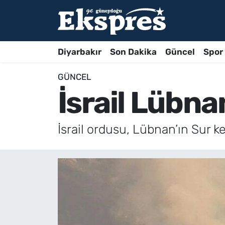
Diyarbakır
Son Dakika
Güncel
Spor
GÜNCEL
İsrail Lübna
İsrail ordusu, Lübnan’ın Sur ke