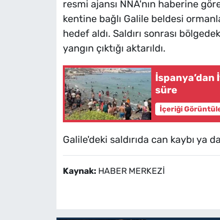
resmi ajansı NNA'nın haberine göre
kentine bağlı Galile beldesi ormanl
hedef aldı. Saldırı sonrası bölgedek
yangın çıktığı aktarıldı.
İspanya’dan İ
süre
İçeriği Görüntül
Galile'deki saldırıda can kaybı ya d
Kaynak:
HABER MERKEZİ