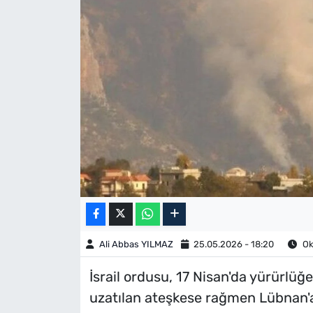
Ali Abbas YILMAZ
25.05.2026 - 18:20
Ok
İsrail ordusu, 17 Nisan'da yürürlüğe
uzatılan ateşkese rağmen Lübnan'a