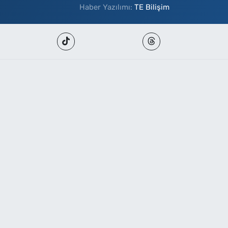
Haber Yazılımı:
TE Bilişim