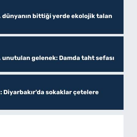
 dünyanın bittiği yerde ekolojik talan
, unutulan gelenek: Damda taht sefası
: Diyarbakır'da sokaklar çetelere