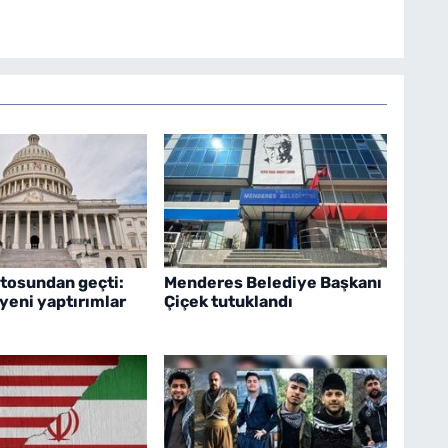
tosundan geçti:
Menderes Belediye Başkanı
yeni yaptırımlar
Çiçek tutuklandı