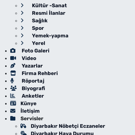
Kültür -Sanat
Resmi İlanlar
Sağlık
Spor
Yemek-yapma
Yerel
Foto Galeri
Video
Yazarlar
Firma Rehberi
Röportaj
Biyografi
Anketler
Künye
İletişim
Servisler
Diyarbakır Nöbetçi Eczaneler
Diyarbakır Hava Durumu