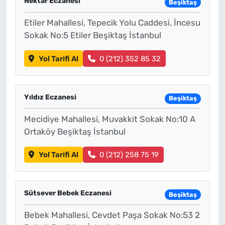
Nektar Eczanesi
Beşiktaş
Etiler Mahallesi, Tepecik Yolu Caddesi, İncesu
Sokak No:5 Etiler Beşiktaş İstanbul
Yol Tarifi Al
0 (212) 352 85 32
Yıldız Eczanesi
Beşiktaş
Mecidiye Mahallesi, Muvakkit Sokak No:10 A
Ortaköy Beşiktaş İstanbul
Yol Tarifi Al
0 (212) 258 75 19
Sütsever Bebek Eczanesi
Beşiktaş
Bebek Mahallesi, Cevdet Paşa Sokak No:53 2