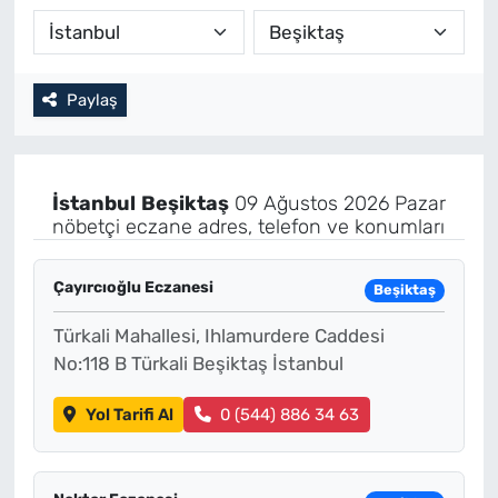
Paylaş
İstanbul
Beşiktaş
09 Ağustos 2026 Pazar
nöbetçi eczane adres, telefon ve konumları
Çayırcıoğlu Eczanesi
Beşiktaş
Türkali Mahallesi, Ihlamurdere Caddesi
No:118 B Türkali Beşiktaş İstanbul
Yol Tarifi Al
0 (544) 886 34 63