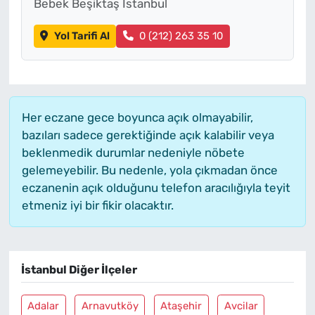
Bebek Beşiktaş İstanbul
Yol Tarifi Al
0 (212) 263 35 10
Her eczane gece boyunca açık olmayabilir,
bazıları sadece gerektiğinde açık kalabilir veya
beklenmedik durumlar nedeniyle nöbete
gelemeyebilir. Bu nedenle, yola çıkmadan önce
eczanenin açık olduğunu telefon aracılığıyla teyit
etmeniz iyi bir fikir olacaktır.
İstanbul Diğer İlçeler
Adalar
Arnavutköy
Ataşehir
Avcilar