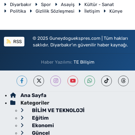
Diyarbakır
Spor
Asayiş
Kültür - Sanat
Politika
Gizlilik Sözleşmesi
İletişim
Künye
© 2025 Guneydoguekspres.com | Tüm hakları
RSS
saklıdır. Diyarbakır'ın güvenilir haber kaynağı.
Haber Yazılımı:
TE Bilişim
Ana Sayfa
Kategoriler
BİLİM VE TEKNOLOJİ
Eğitim
Ekonomi
Güncel