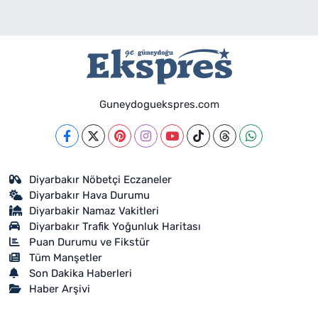
Guneydoguekspres.com
Diyarbakır Nöbetçi Eczaneler
Diyarbakır Hava Durumu
Diyarbakir Namaz Vakitleri
Diyarbakır Trafik Yoğunluk Haritası
Puan Durumu ve Fikstür
Tüm Manşetler
Son Dakika Haberleri
Haber Arşivi