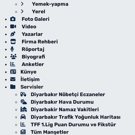
Yemek-yapma
Yerel
Foto Galeri
Video
Yazarlar
Firma Rehberi
Röportaj
Biyografi
Anketler
Künye
İletişim
Servisler
Diyarbakır Nöbetçi Eczaneler
Diyarbakır Hava Durumu
Diyarbakir Namaz Vakitleri
Diyarbakır Trafik Yoğunluk Haritası
TFF 1.Lig Puan Durumu ve Fikstür
Tüm Manşetler