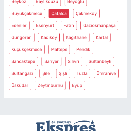
Beykoz
Beylikdüzü
Beyoğlu
Büyükçekmece
Çatalca
Çekmeköy
Esenler
Esenyurt
Fatih
Gaziosmanpaşa
Güngören
Kadiköy
Kağithane
Kartal
Küçükçekmece
Maltepe
Pendik
Sancaktepe
Sariyer
Silivri
Sultanbeyli
Sultangazi
Şile
Şişli
Tuzla
Ümraniye
Üsküdar
Zeytinburnu
Eyüp