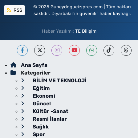
© 2025 Guneydoguekspres.com | Tüm hakları
RSS
saklıdır. Diyarbakır'ın güvenilir haber kaynağı.
Haber Yazılımı:
TE Bilişim
Ana Sayfa
Kategoriler
BİLİM VE TEKNOLOJİ
Eğitim
Ekonomi
Güncel
Kültür -Sanat
Resmi İlanlar
Sağlık
Spor