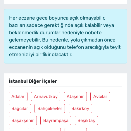
Her eczane gece boyunca açık olmayabilir,
bazıları sadece gerektiğinde açık kalabilir veya
beklenmedik durumlar nedeniyle nöbete
gelemeyebilir. Bu nedenle, yola çıkmadan önce
eczanenin açık olduğunu telefon aracılığıyla teyit
etmeniz iyi bir fikir olacaktır.
İstanbul Diğer İlçeler
Adalar
Arnavutköy
Ataşehir
Avcilar
Bağcilar
Bahçelievler
Bakirköy
Başakşehir
Bayrampaşa
Beşiktaş