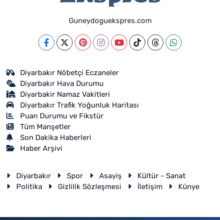
Guneydoguekspres.com
Diyarbakır Nöbetçi Eczaneler
Diyarbakır Hava Durumu
Diyarbakir Namaz Vakitleri
Diyarbakır Trafik Yoğunluk Haritası
Puan Durumu ve Fikstür
Tüm Manşetler
Son Dakika Haberleri
Haber Arşivi
Diyarbakır
Spor
Asayiş
Kültür - Sanat
Politika
Gizlilik Sözleşmesi
İletişim
Künye