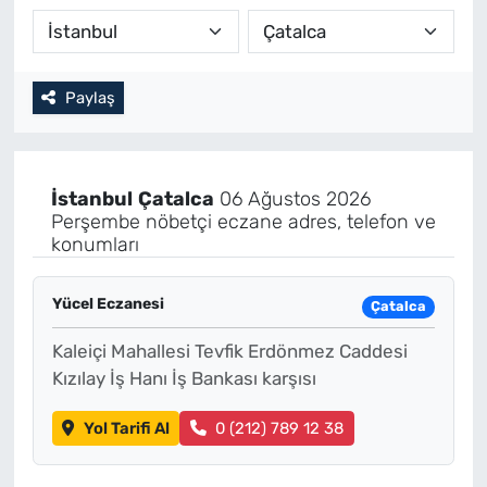
Paylaş
İstanbul
Çatalca
06 Ağustos 2026
Perşembe nöbetçi eczane adres, telefon ve
konumları
Yücel Eczanesi
Çatalca
Kaleiçi Mahallesi Tevfik Erdönmez Caddesi
Kızılay İş Hanı İş Bankası karşısı
Yol Tarifi Al
0 (212) 789 12 38