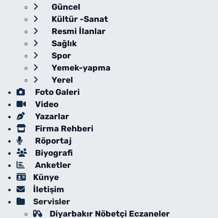
Güncel
Kültür -Sanat
Resmi İlanlar
Sağlık
Spor
Yemek-yapma
Yerel
Foto Galeri
Video
Yazarlar
Firma Rehberi
Röportaj
Biyografi
Anketler
Künye
İletişim
Servisler
Diyarbakır Nöbetçi Eczaneler