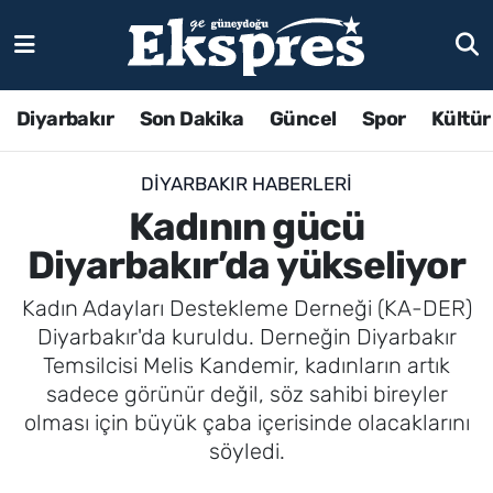
Diyarbakır
Son Dakika
Güncel
Spor
Kültür
DIYARBAKIR HABERLERI
Kadının gücü
Diyarbakır’da yükseliyor
Kadın Adayları Destekleme Derneği (KA-DER)
Diyarbakır'da kuruldu. Derneğin Diyarbakır
Temsilcisi Melis Kandemir, kadınların artık
sadece görünür değil, söz sahibi bireyler
olması için büyük çaba içerisinde olacaklarını
söyledi.