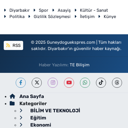
Diyarbakır
Spor
Asayiş
Kültür - Sanat
Politika
Gizlilik Sözleşmesi
İletişim
Künye
© 2025 Guneydoguekspres.com | Tüm hakları
RSS
saklıdır. Diyarbakır'ın güvenilir haber kaynağı.
Haber Yazılımı:
TE Bilişim
Ana Sayfa
Kategoriler
BİLİM VE TEKNOLOJİ
Eğitim
Ekonomi