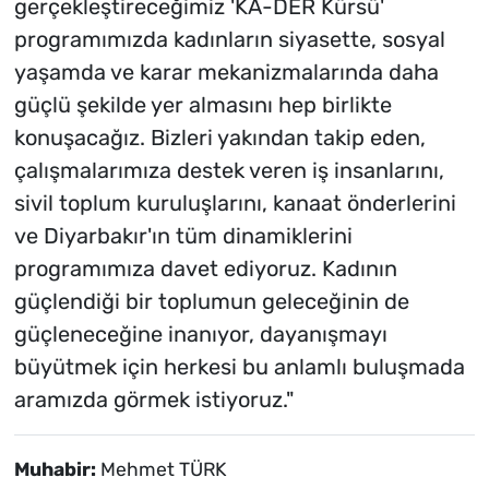
gerçekleştireceğimiz 'KA-DER Kürsü'
programımızda kadınların siyasette, sosyal
yaşamda ve karar mekanizmalarında daha
güçlü şekilde yer almasını hep birlikte
konuşacağız. Bizleri yakından takip eden,
çalışmalarımıza destek veren iş insanlarını,
sivil toplum kuruluşlarını, kanaat önderlerini
ve Diyarbakır'ın tüm dinamiklerini
programımıza davet ediyoruz. Kadının
güçlendiği bir toplumun geleceğinin de
güçleneceğine inanıyor, dayanışmayı
büyütmek için herkesi bu anlamlı buluşmada
aramızda görmek istiyoruz."
Muhabir:
Mehmet TÜRK