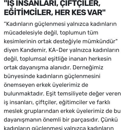
"İŞ İNSANLARI, ÇİFTÇİLER,
EĞİTİMCİLER, HER KES VAR"
“Kadınların güçlenmesi yalnızca kadınların
mücadelesiyle değil, toplumun tüm
kesimlerinin ortak desteğiyle mümkündür"
diyen Kandemir, KA-Der yalnızca kadınların
değil, toplumsal eşitliğe inanan herkesin
ortak dayanışma alanıdır. Derneğimiz
bünyesinde kadınların güçlenmesini
önemseyen erkek üyelerimiz de
bulunmaktadır. Eşit temsiliyete değer veren
iş insanları, çiftçiler, eğitimciler ve farklı
meslek gruplarından erkek üyelerimiz de bu
dayanışmanın önemli bir parçasıdır. Çünkü
kadınların güçlenmesi yalnızca kadınların