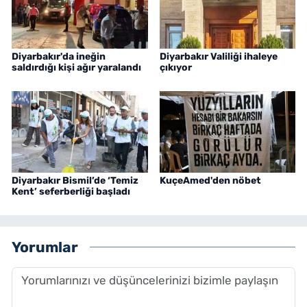
Diyarbakır'da ineğin
Diyarbakır Valiliği ihaleye
saldırdığı kişi ağır yaralandı
çıkıyor
Diyarbakır Bismil’de ‘Temiz
KuçeAmed'den nöbet
Kent’ seferberliği başladı
Yorumlar