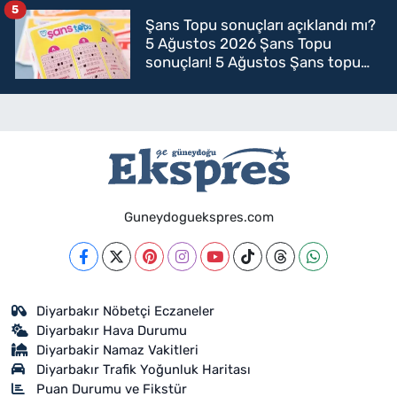
5
Şans Topu sonuçları açıklandı mı?
5 Ağustos 2026 Şans Topu
sonuçları! 5 Ağustos Şans topu
sorgulama
Guneydoguekspres.com
Diyarbakır Nöbetçi Eczaneler
Diyarbakır Hava Durumu
Diyarbakir Namaz Vakitleri
Diyarbakır Trafik Yoğunluk Haritası
Puan Durumu ve Fikstür