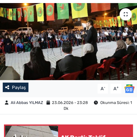
Paylaş
-
+
A
A
Ali Abbas YILMAZ
23.06.2026 - 23:28
Okunma Süresi: 1
Dk