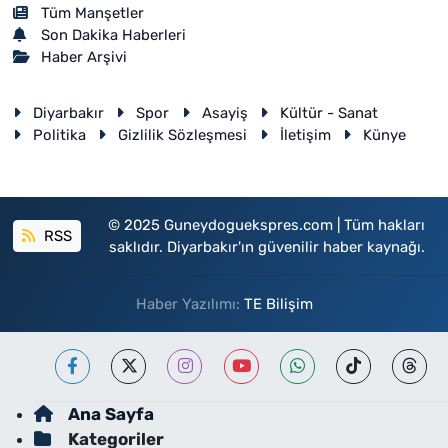
Tüm Manşetler
Son Dakika Haberleri
Haber Arşivi
Diyarbakır
Spor
Asayiş
Kültür - Sanat
Politika
Gizlilik Sözleşmesi
İletişim
Künye
© 2025 Guneydoguekspres.com | Tüm hakları
RSS
saklıdır. Diyarbakır'ın güvenilir haber kaynağı.
Haber Yazılımı:
TE Bilişim
Ana Sayfa
Kategoriler