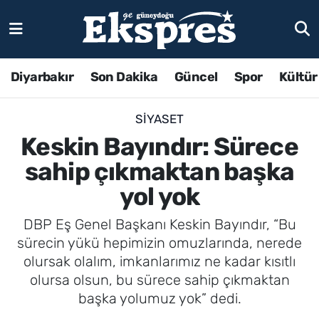
Diyarbakır
Son Dakika
Güncel
Spor
Kültür
SIYASET
Keskin Bayındır: Sürece
sahip çıkmaktan başka
yol yok
DBP Eş Genel Başkanı Keskin Bayındır, “Bu
sürecin yükü hepimizin omuzlarında, nerede
olursak olalım, imkanlarımız ne kadar kısıtlı
olursa olsun, bu sürece sahip çıkmaktan
başka yolumuz yok” dedi.