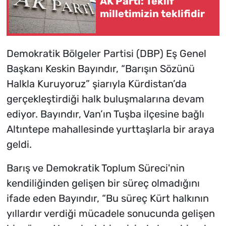
AK Parti: Teklif
milletimizin teklifidir
Demokratik Bölgeler Partisi (DBP) Eş Genel
Başkanı Keskin Bayındır, “Barışın Sözünü
Halkla Kuruyoruz” şiarıyla Kürdistan’da
gerçekleştirdiği halk buluşmalarına devam
ediyor. Bayındır, Van’ın Tuşba ilçesine bağlı
Altıntepe mahallesinde yurttaşlarla bir araya
geldi.
Barış ve Demokratik Toplum Süreci'nin
kendiliğinden gelişen bir süreç olmadığını
ifade eden Bayındır, “Bu süreç Kürt halkının
yıllardır verdiği mücadele sonucunda gelişen