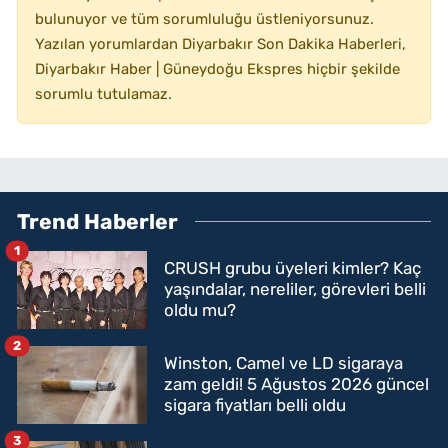
bulunuyor ve tüm sorumluluğu üstleniyorsunuz.
Yazılan yorumlardan Diyarbakır Son Dakika Haberleri,
Diyarbakır Haber | Güneydoğu Ekspres hiçbir şekilde
sorumlu tutulamaz.
Trend Haberler
1
CRUSH grubu üyeleri kimler? Kaç
yaşındalar, nereliler, görevleri belli
oldu mu?
2
Winston, Camel ve LD sigaraya
zam geldi! 5 Ağustos 2026 güncel
sigara fiyatları belli oldu
3