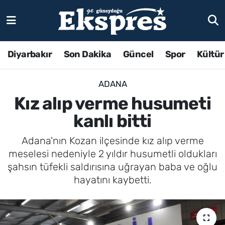
Diyarbakır
Son Dakika
Güncel
Spor
Kültür
ADANA
Kız alıp verme husumeti
kanlı bitti
Adana'nın Kozan ilçesinde kız alıp verme
meselesi nedeniyle 2 yıldır husumetli oldukları
şahsın tüfekli saldırısına uğrayan baba ve oğlu
hayatını kaybetti.