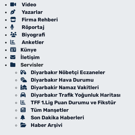
Video
Yazarlar
Firma Rehberi
Röportaj
Biyografi
Anketler
Künye
İletişim
Servisler
Diyarbakır Nöbetçi Eczaneler
Diyarbakır Hava Durumu
Diyarbakir Namaz Vakitleri
Diyarbakır Trafik Yoğunluk Haritası
TFF 1.Lig Puan Durumu ve Fikstür
Tüm Manşetler
Son Dakika Haberleri
Haber Arşivi