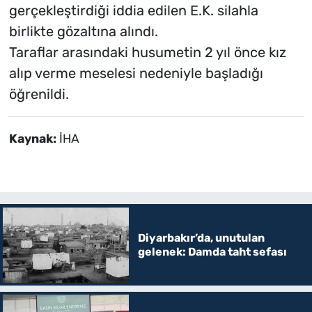
gerçekleştirdiği iddia edilen E.K. silahla
birlikte gözaltına alındı.
Taraflar arasındaki husumetin 2 yıl önce kız
alıp verme meselesi nedeniyle başladığı
öğrenildi.
Kaynak:
İHA
Diyarbakır’da, unutulan
gelenek: Damda taht sefası