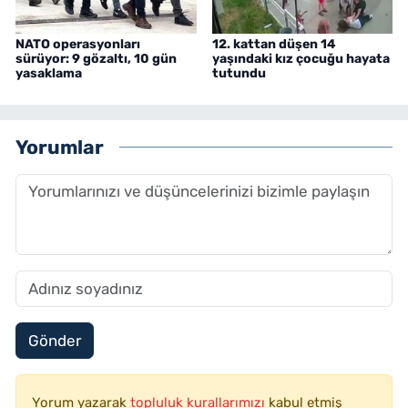
NATO operasyonları
12. kattan düşen 14
sürüyor: 9 gözaltı, 10 gün
yaşındaki kız çocuğu hayata
yasaklama
tutundu
Yorumlar
Gönder
Yorum yazarak
topluluk kurallarımızı
kabul etmiş