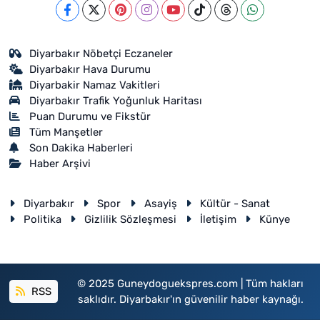
Diyarbakır Nöbetçi Eczaneler
Diyarbakır Hava Durumu
Diyarbakir Namaz Vakitleri
Diyarbakır Trafik Yoğunluk Haritası
Puan Durumu ve Fikstür
Tüm Manşetler
Son Dakika Haberleri
Haber Arşivi
Diyarbakır
Spor
Asayiş
Kültür - Sanat
Politika
Gizlilik Sözleşmesi
İletişim
Künye
© 2025 Guneydoguekspres.com | Tüm hakları
RSS
saklıdır. Diyarbakır'ın güvenilir haber kaynağı.