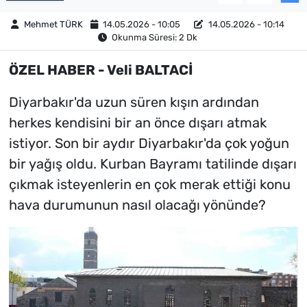
Mehmet TÜRK
14.05.2026 - 10:05
14.05.2026 - 10:14
Okunma Süresi: 2 Dk
ÖZEL HABER - Veli BALTACİ
Diyarbakır'da uzun süren kışın ardından
herkes kendisini bir an önce dışarı atmak
istiyor. Son bir aydır Diyarbakır'da çok yoğun
bir yağış oldu. Kurban Bayramı tatilinde dışarı
çıkmak isteyenlerin en çok merak ettiği konu
hava durumunun nasıl olacağı yönünde?