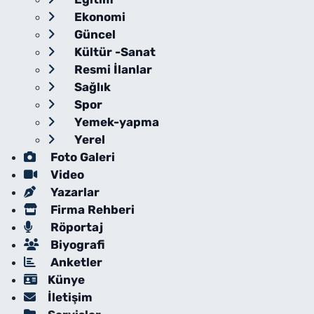
Ekonomi
Güncel
Kültür -Sanat
Resmi İlanlar
Sağlık
Spor
Yemek-yapma
Yerel
Foto Galeri
Video
Yazarlar
Firma Rehberi
Röportaj
Biyografi
Anketler
Künye
İletişim