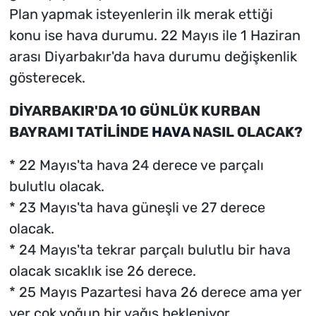
Plan yapmak isteyenlerin ilk merak ettiği
konu ise hava durumu. 22 Mayıs ile 1 Haziran
arası Diyarbakır'da hava durumu değişkenlik
gösterecek.
DİYARBAKIR'DA 10 GÜNLÜK KURBAN
BAYRAMI TATİLİNDE
HAVA
NASIL OLACAK?
* 22 Mayıs'ta hava 24 derece ve parçalı
bulutlu olacak.
* 23 Mayıs'ta hava güneşli ve 27 derece
olacak.
* 24 Mayıs'ta tekrar parçalı bulutlu bir hava
olacak sıcaklık ise 26 derece.
* 25 Mayıs Pazartesi hava 26 derece ama yer
yer çok yoğun bir yağış bekleniyor.