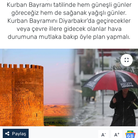
Kurban Bayramı tatilinde hem güneşli günler
göreceğiz hem de sağanak yağışlı günler.
Kurban Bayramını Diyarbakır'da geçirecekler
veya çevre illere gidecek olanlar hava
durumuna mutlaka bakıp öyle plan yapmalı.
Paylaş
-
+
A
A