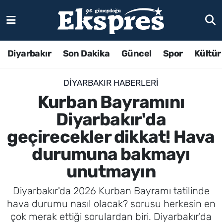
Diyarbakır
Son Dakika
Güncel
Spor
Kültür
DIYARBAKIR HABERLERI
Kurban Bayramını
Diyarbakır'da
geçirecekler dikkat! Hava
durumuna bakmayı
unutmayın
Diyarbakır'da 2026 Kurban Bayramı tatilinde
hava durumu nasıl olacak? sorusu herkesin en
çok merak ettiği sorulardan biri. Diyarbakır'da