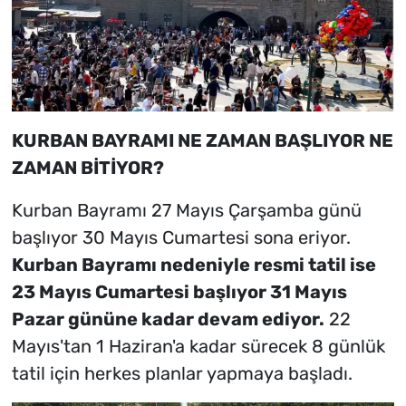
KURBAN BAYRAMI NE ZAMAN BAŞLIYOR NE
ZAMAN BİTİYOR?
Kurban Bayramı 27 Mayıs Çarşamba günü
başlıyor 30 Mayıs Cumartesi sona eriyor.
Kurban Bayramı nedeniyle resmi tatil ise
23 Mayıs Cumartesi başlıyor 31 Mayıs
Pazar gününe kadar devam ediyor.
22
Mayıs'tan 1 Haziran'a kadar sürecek 8 günlük
tatil için herkes planlar yapmaya başladı.