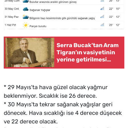
Serra Bucak’tan Aram
Tigran’ın vasiyetinin
yerine getirilmesi
çağrısı
* 29 Mayıs'ta hava güzel olacak yağmur
beklenmiyor. Sıcaklık ise 26 derece.
* 30 Mayıs'ta tekrar sağanak yağışlar geri
dönecek. Hava sıcaklığı ise 4 derece düşecek
ve 22 derece olacak.