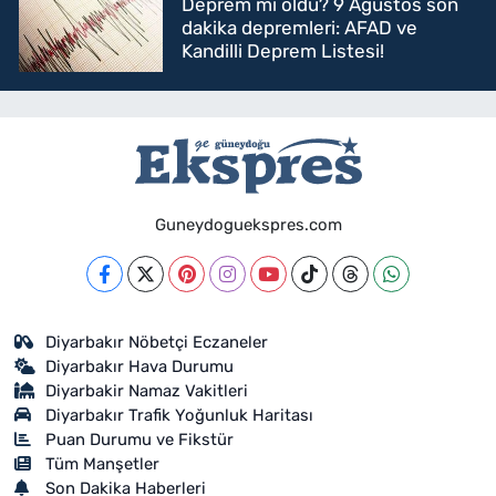
Deprem mi oldu? 9 Ağustos son
dakika depremleri: AFAD ve
Kandilli Deprem Listesi!
Guneydoguekspres.com
Diyarbakır Nöbetçi Eczaneler
Diyarbakır Hava Durumu
Diyarbakir Namaz Vakitleri
Diyarbakır Trafik Yoğunluk Haritası
Puan Durumu ve Fikstür
Tüm Manşetler
Son Dakika Haberleri