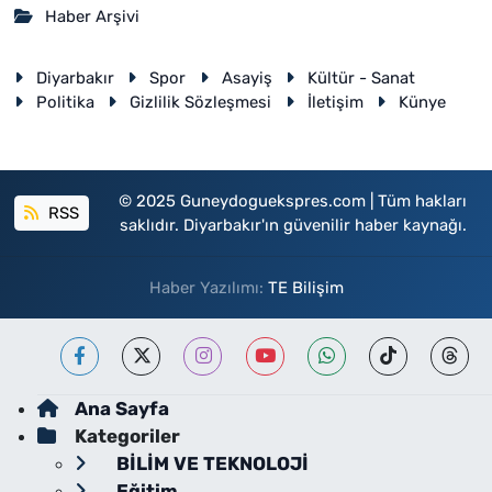
Haber Arşivi
Diyarbakır
Spor
Asayiş
Kültür - Sanat
Politika
Gizlilik Sözleşmesi
İletişim
Künye
© 2025 Guneydoguekspres.com | Tüm hakları
RSS
saklıdır. Diyarbakır'ın güvenilir haber kaynağı.
Haber Yazılımı:
TE Bilişim
Ana Sayfa
Kategoriler
BİLİM VE TEKNOLOJİ
Eğitim