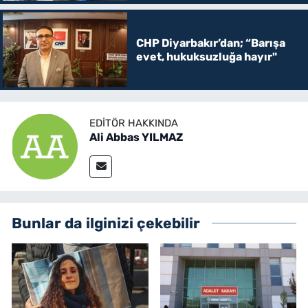
CHP Diyarbakır’dan; “Barışa
evet, hukuksuzluğa hayır"
EDITÖR HAKKINDA
Ali Abbas YILMAZ
Bunlar da ilginizi çekebilir