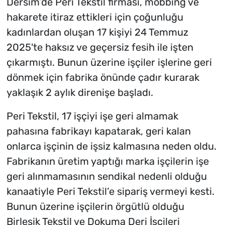
Dersim’de Peri Tekstil firması, mobbing ve
hakarete itiraz ettikleri için çoğunluğu
kadınlardan oluşan 17 kişiyi 24 Temmuz
2025'te haksız ve geçersiz fesih ile işten
çıkarmıştı. Bunun üzerine işçiler işlerine geri
dönmek için fabrika önünde çadır kurarak
yaklaşık 2 aylık direnişe başladı.
Peri Tekstil, 17 işçiyi işe geri almamak
pahasına fabrikayı kapatarak, geri kalan
onlarca işçinin de işsiz kalmasına neden oldu.
Fabrikanın üretim yaptığı marka işçilerin işe
geri alınmamasının sendikal nedenli olduğu
kanaatiyle Peri Tekstil’e sipariş vermeyi kesti.
Bunun üzerine işçilerin örgütlü olduğu
Birleşik Tekstil ve Dokuma Deri İşçileri