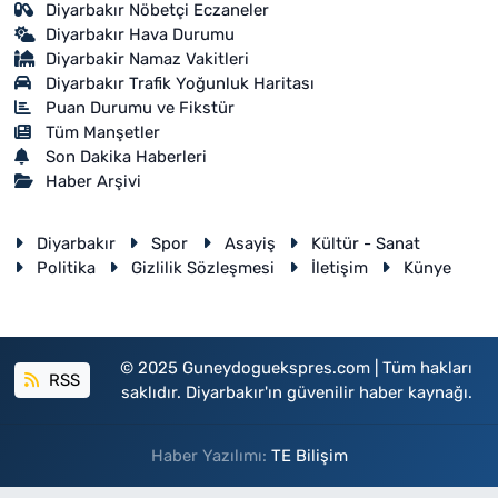
Diyarbakır Nöbetçi Eczaneler
Diyarbakır Hava Durumu
Diyarbakir Namaz Vakitleri
Diyarbakır Trafik Yoğunluk Haritası
Puan Durumu ve Fikstür
Tüm Manşetler
Son Dakika Haberleri
Haber Arşivi
Diyarbakır
Spor
Asayiş
Kültür - Sanat
Politika
Gizlilik Sözleşmesi
İletişim
Künye
© 2025 Guneydoguekspres.com | Tüm hakları
RSS
saklıdır. Diyarbakır'ın güvenilir haber kaynağı.
Haber Yazılımı:
TE Bilişim