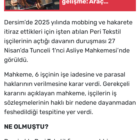
gelişme: Araç
firmasına değişiklikler
soruldu
Dersim’de 2025 yılında mobbing ve hakarete
itiraz ettikleri için işten atılan Peri Tekstil
işçilerinin açtığı davanın duruşması 27
Nisan’da Tunceli 1'nci Asliye Mahkemesi’nde
görüldü.
Mahkeme, 6 işçinin işe iadesine ve parasal
haklarının verilmesine karar verdi. Gerekçeli
kararını açıklayan mahkeme, işçilerin iş
sözleşmelerinin haklı bir nedene dayanmadan
feshedildiği tespitine yer verdi.
NE OLMUŞTU?