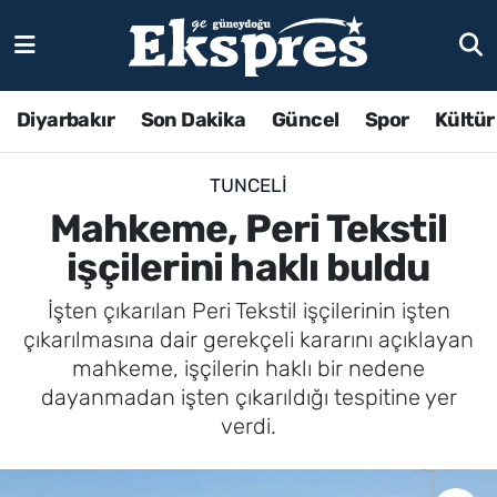
Diyarbakır
Son Dakika
Güncel
Spor
Kültür
TUNCELI
Mahkeme, Peri Tekstil
işçilerini haklı buldu
İşten çıkarılan Peri Tekstil işçilerinin işten
çıkarılmasına dair gerekçeli kararını açıklayan
mahkeme, işçilerin haklı bir nedene
dayanmadan işten çıkarıldığı tespitine yer
verdi.