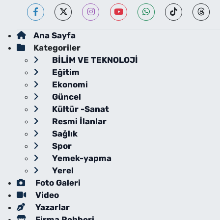
Ana Sayfa
Kategoriler
BİLİM VE TEKNOLOJİ
Eğitim
Ekonomi
Güncel
Kültür -Sanat
Resmi İlanlar
Sağlık
Spor
Yemek-yapma
Yerel
Foto Galeri
Video
Yazarlar
Firma Rehberi