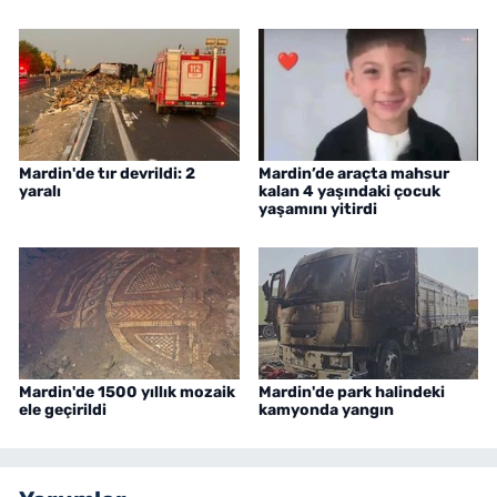
Mardin'de tır devrildi: 2
Mardin’de araçta mahsur
yaralı
kalan 4 yaşındaki çocuk
yaşamını yitirdi
Mardin'de 1500 yıllık mozaik
Mardin'de park halindeki
ele geçirildi
kamyonda yangın