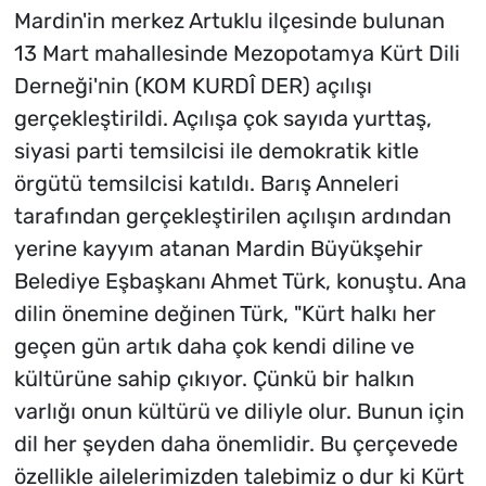
Mardin'in merkez Artuklu ilçesinde bulunan
13 Mart mahallesinde Mezopotamya Kürt Dili
Derneği'nin (KOM KURDÎ DER) açılışı
gerçekleştirildi. Açılışa çok sayıda yurttaş,
siyasi parti temsilcisi ile demokratik kitle
örgütü temsilcisi katıldı. Barış Anneleri
tarafından gerçekleştirilen açılışın ardından
yerine kayyım atanan Mardin Büyükşehir
Belediye Eşbaşkanı Ahmet Türk, konuştu. Ana
dilin önemine değinen Türk, "Kürt halkı her
geçen gün artık daha çok kendi diline ve
kültürüne sahip çıkıyor. Çünkü bir halkın
varlığı onun kültürü ve diliyle olur. Bunun için
dil her şeyden daha önemlidir. Bu çerçevede
özellikle ailelerimizden talebimiz o dur ki Kürt