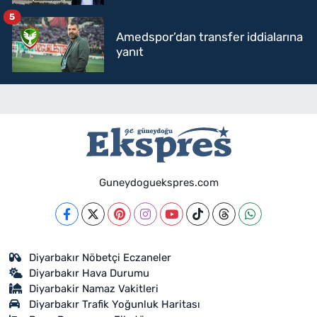
5
Amedspor’dan transfer iddialarına
yanıt
Guneydoguekspres.com
Diyarbakır Nöbetçi Eczaneler
Diyarbakır Hava Durumu
Diyarbakir Namaz Vakitleri
Diyarbakır Trafik Yoğunluk Haritası