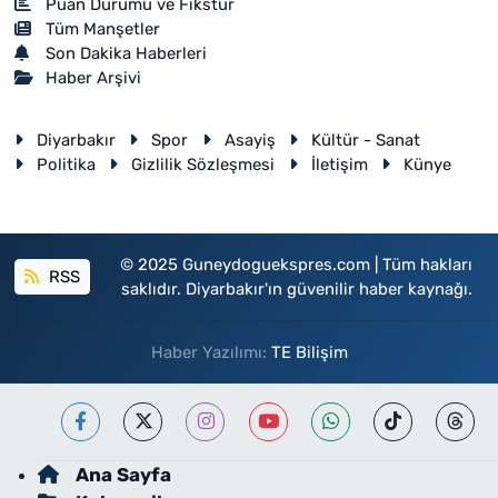
Puan Durumu ve Fikstür
Tüm Manşetler
Son Dakika Haberleri
Haber Arşivi
Diyarbakır
Spor
Asayiş
Kültür - Sanat
Politika
Gizlilik Sözleşmesi
İletişim
Künye
© 2025 Guneydoguekspres.com | Tüm hakları
RSS
saklıdır. Diyarbakır'ın güvenilir haber kaynağı.
Haber Yazılımı:
TE Bilişim
Ana Sayfa