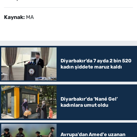
Kaynak:
MA
Diyarbakır’da 7 ayda 2 bin 520
kadın şiddete maruz kaldı
Diyarbakır'da ‘Nané Gel’
kadınlara umut oldu
Avrupa'dan Amed'e uzanan