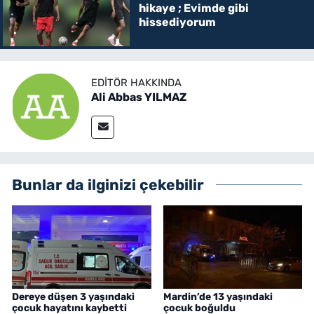
hikaye ; Evimde gibi
hissediyorum
EDITÖR HAKKINDA
Ali Abbas YILMAZ
Bunlar da ilginizi çekebilir
Dereye düşen 3 yaşındaki
Mardin’de 13 yaşındaki
çocuk hayatını kaybetti
çocuk boğuldu