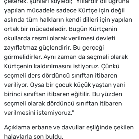
çekerek, şunları söyledi; "Yıllardır dil uğruna
yapılan mücadele sadece Kürtçe için değil
aslında tüm halkların kendi dilleri için yapılan
ortak bir mücadeledir. Bugün Kürtçenin
okullarda resmi olarak verilmesi devleti
zayıflatmaz güçlendirir. Bu gerçeği
görmelidirler. Aynı zaman da seçmeli olarak
Kürtçenin kaldırılmasını istiyoruz. Çünkü
seçmeli ders dördüncü sınıftan itibaren
veriliyor. Oysa bir çocuk küçük yaştan yani
birinci sınıftan itibaren eğitilir. Bu yüzden
seçmeli olarak dördüncü sınıftan itibaren
verilmesini istemiyoruz."
Açıklama erbane ve davullar eşliğinde çekilen
halaylarla son buldu.