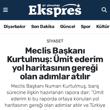
Diyarbakır
Son Dakika
Güncel
Spor
Kültür
SIYASET
Meclis Başkanı
Kurtulmuş: Ümit ederim
yol haritasının gereği
olan adımlar atılır
Meclis Başkanı Numan Kurtulmuş, barış
sürecine ilişkin hazırlanan rapora dair; “Ümit
ederim ki bu raporda ortaya konulan yol
haritasının gereği olan adımlar atılır ve Türkiye