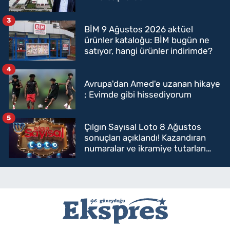
3
BİM 9 Ağustos 2026 aktüel
ürünler kataloğu: BİM bugün ne
satıyor, hangi ürünler indirimde?
4
Avrupa'dan Amed'e uzanan hikaye
; Evimde gibi hissediyorum
5
Çılgın Sayısal Loto 8 Ağustos
sonuçları açıklandı! Kazandıran
numaralar ve ikramiye tutarları
belli oldu