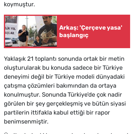
koymuştur.
Arkaş: 'Çerçeve yasa'
başlangıç
Yaklaşık 21 toplantı sonunda ortak bir metin
oluşturularak bu konuda sadece bir Türkiye
deneyimi değil bir Türkiye modeli dünyadaki
çatışma çözümleri bakımından da ortaya
konulmuştur. Sonunda Türkiye'de çok nadir
görülen bir şey gerçekleşmiş ve bütün siyasi
partilerin ittifakla kabul ettiği bir rapor
benimsenmiştir.