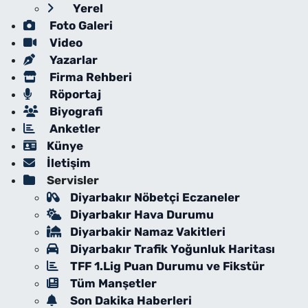
Yerel
Foto Galeri
Video
Yazarlar
Firma Rehberi
Röportaj
Biyografi
Anketler
Künye
İletişim
Servisler
Diyarbakır Nöbetçi Eczaneler
Diyarbakır Hava Durumu
Diyarbakir Namaz Vakitleri
Diyarbakır Trafik Yoğunluk Haritası
TFF 1.Lig Puan Durumu ve Fikstür
Tüm Manşetler
Son Dakika Haberleri