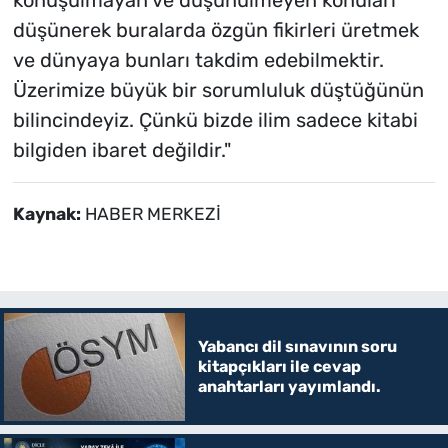
düşünerek buralarda özgün fikirleri üretmek
ve dünyaya bunları takdim edebilmektir.
Üzerimize büyük bir sorumluluk düştüğünün
bilincindeyiz. Çünkü bizde ilim sadece kitabi
bilgiden ibaret değildir."
Kaynak:
HABER MERKEZİ
Yabancı dil sınavının soru
kitapçıkları ile cevap
anahtarları yayımlandı.