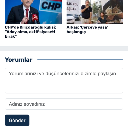
CHP’de Kılıçdaroğlu kulisi:
Arkaş: 'Çerçeve yasa'
“Aday olma, aktif siyaseti
başlangıç
bırak”
Yorumlar
Gönder