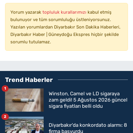
Yorum yazarak
topluluk kurallarımızı
kabul etmiş
bulunuyor ve tüm sorumluluğu üstleniyorsunuz.
Yazılan yorumlardan Diyarbakır Son Dakika Haberleri,
Diyarbakır Haber | Güneydoğu Ekspres hiçbir şekilde
sorumlu tutulamaz.
Trend Haberler
1
Winston, Camel ve LD sigaraya
zam geldi! 5 Ağustos 2026 güncel
sigara fiyatları belli oldu
2
Diyarbakır'da konkordato alarmı: 8
firma başvurdu