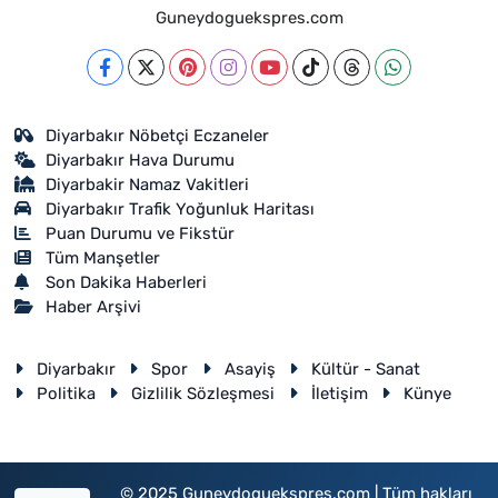
Guneydoguekspres.com
Diyarbakır Nöbetçi Eczaneler
Diyarbakır Hava Durumu
Diyarbakir Namaz Vakitleri
Diyarbakır Trafik Yoğunluk Haritası
Puan Durumu ve Fikstür
Tüm Manşetler
Son Dakika Haberleri
Haber Arşivi
Diyarbakır
Spor
Asayiş
Kültür - Sanat
Politika
Gizlilik Sözleşmesi
İletişim
Künye
© 2025 Guneydoguekspres.com | Tüm hakları