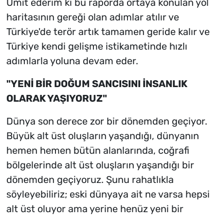
Ümit ederim ki bu raporda ortaya konulan yol
haritasının gereği olan adımlar atılır ve
Türkiye'de terör artık tamamen geride kalır ve
Türkiye kendi gelişme istikametinde hızlı
adımlarla yoluna devam eder.
"YENİ BİR DOĞUM SANCISINI İNSANLIK
OLARAK YAŞIYORUZ"
Dünya son derece zor bir dönemden geçiyor.
Büyük alt üst oluşların yaşandığı, dünyanın
hemen hemen bütün alanlarında, coğrafi
bölgelerinde alt üst oluşların yaşandığı bir
dönemden geçiyoruz. Şunu rahatlıkla
söyleyebiliriz; eski dünyaya ait ne varsa hepsi
alt üst oluyor ama yerine henüz yeni bir