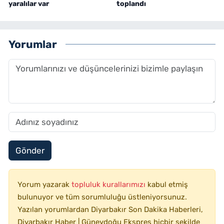
yaralılar var
toplandı
Yorumlar
Gönder
Yorum yazarak
topluluk kurallarımızı
kabul etmiş
bulunuyor ve tüm sorumluluğu üstleniyorsunuz.
Yazılan yorumlardan Diyarbakır Son Dakika Haberleri,
Diyarbakır Haber | Güneydoğu Ekspres hiçbir şekilde