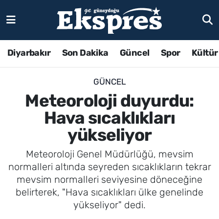
Diyarbakır
Son Dakika
Güncel
Spor
Kültür
GÜNCEL
Meteoroloji duyurdu:
Hava sıcaklıkları
yükseliyor
Meteoroloji Genel Müdürlüğü, mevsim
normalleri altında seyreden sıcaklıkların tekrar
mevsim normalleri seviyesine döneceğine
belirterek, "Hava sıcaklıkları ülke genelinde
yükseliyor" dedi.