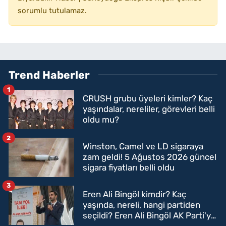
sorumlu tutulamaz.
Trend Haberler
1
CRUSH grubu üyeleri kimler? Kaç
yaşındalar, nereliler, görevleri belli
oldu mu?
2
Winston, Camel ve LD sigaraya
zam geldi! 5 Ağustos 2026 güncel
sigara fiyatları belli oldu
3
Eren Ali Bingöl kimdir? Kaç
yaşında, nereli, hangi partiden
seçildi? Eren Ali Bingöl AK Parti'ye