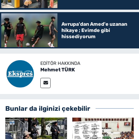
Avrupa'dan Amed'e uzanan
hikaye ; Evimde gibi
hissediyorum
EDITÖR HAKKINDA
Mehmet TÜRK
Bunlar da ilginizi çekebilir