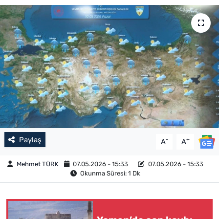
Paylaş
-
+
A
A
Mehmet TÜRK
07.05.2026 - 15:33
07.05.2026 - 15:33
Okunma Süresi: 1 Dk