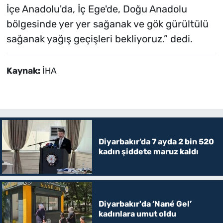
İçe Anadolu'da, İç Ege'de, Doğu Anadolu
bölgesinde yer yer sağanak ve gök gürültülü
sağanak yağış geçişleri bekliyoruz.” dedi.
Kaynak:
İHA
Diyarbakır’da 7 ayda 2 bin 520
kadın şiddete maruz kaldı
Diyarbakır'da ‘Nané Gel’
kadınlara umut oldu