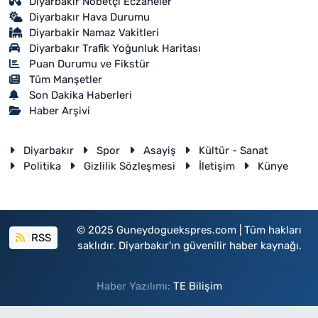
Diyarbakır Nöbetçi Eczaneler
Diyarbakır Hava Durumu
Diyarbakir Namaz Vakitleri
Diyarbakır Trafik Yoğunluk Haritası
Puan Durumu ve Fikstür
Tüm Manşetler
Son Dakika Haberleri
Haber Arşivi
Diyarbakır
Spor
Asayiş
Kültür - Sanat
Politika
Gizlilik Sözleşmesi
İletişim
Künye
© 2025 Guneydoguekspres.com | Tüm hakları
RSS
saklıdır. Diyarbakır'ın güvenilir haber kaynağı.
Haber Yazılımı:
TE Bilişim