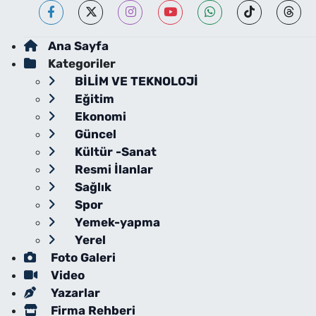
Ana Sayfa
Kategoriler
BİLİM VE TEKNOLOJİ
Eğitim
Ekonomi
Güncel
Kültür -Sanat
Resmi İlanlar
Sağlık
Spor
Yemek-yapma
Yerel
Foto Galeri
Video
Yazarlar
Firma Rehberi