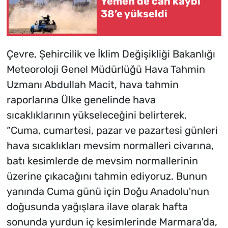
Yemen’de can kaybı
38’e yükseldi
Çevre, Şehircilik ve İklim Değişikliği Bakanlığı
Meteoroloji Genel Müdürlüğü Hava Tahmin
Uzmanı Abdullah Macit, hava tahmin
raporlarına Ülke genelinde hava
sıcaklıklarının yükseleceğini belirterek,
“Cuma, cumartesi, pazar ve pazartesi günleri
hava sıcaklıkları mevsim normalleri civarına,
batı kesimlerde de mevsim normallerinin
üzerine çıkacağını tahmin ediyoruz. Bunun
yanında Cuma günü için Doğu Anadolu'nun
doğusunda yağışlara ilave olarak hafta
sonunda yurdun iç kesimlerinde Marmara'da,