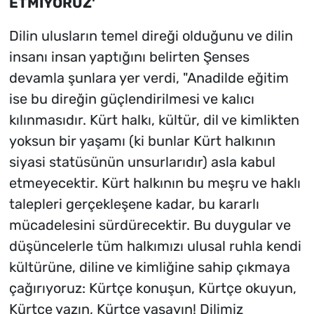
ETMİYORUZ'
Dilin ulusların temel direği olduğunu ve dilin
insanı insan yaptığını belirten Şenses
devamla şunlara yer verdi, "Anadilde eğitim
ise bu direğin güçlendirilmesi ve kalıcı
kılınmasıdır. Kürt halkı, kültür, dil ve kimlikten
yoksun bir yaşamı (ki bunlar Kürt halkının
siyasi statüsünün unsurlarıdır) asla kabul
etmeyecektir. Kürt halkının bu meşru ve haklı
talepleri gerçekleşene kadar, bu kararlı
mücadelesini sürdürecektir. Bu duygular ve
düşüncelerle tüm halkımızı ulusal ruhla kendi
kültürüne, diline ve kimliğine sahip çıkmaya
çağırıyoruz: Kürtçe konuşun, Kürtçe okuyun,
Kürtçe yazın, Kürtçe yaşayın! Dilimiz