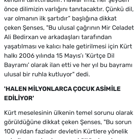
önce dilimizin varlığını tanıtacaktır. Çünkü dil,
var olmanın ilk şartıdır” başlığına dikkat
çeken Şenses, "Bu ulusal çağrının Mir Celadet
Ali Bedirxan ve arkadaşları tarafından
yaşatılması ve kalıcı hale getirilmesi için Kürt
halkı 2006 yılında 15 Mayıs’ı 'Kürtçe Dil
Bayramı' olarak ilan etti ve her yıl bu bayramı
ulusal bir ruhla kutluyor" dedi.
'HALEN MİLYONLARCA ÇOCUK ASİMİLE
EDİLİYOR'
Kürt meselesinin ülkenin temel sorunu olarak
görüldüğüne dikkat çeken Şenses, "Bu sorun
100 yıldan fazladır devletin Kürtlere yönelik