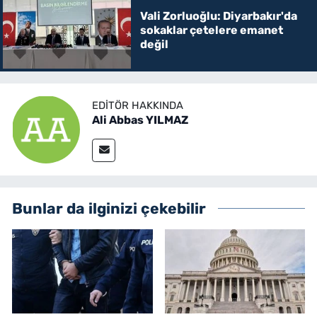
Vali Zorluoğlu: Diyarbakır'da
sokaklar çetelere emanet
değil
EDITÖR HAKKINDA
Ali Abbas YILMAZ
Bunlar da ilginizi çekebilir