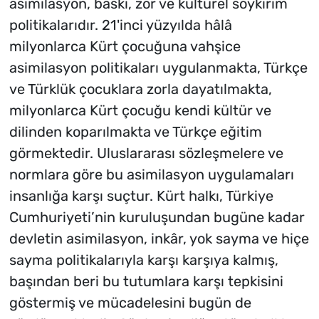
asimilasyon, baskı, zor ve kültürel soykırım
politikalarıdır. 21'inci yüzyılda hâlâ
milyonlarca Kürt çocuğuna vahşice
asimilasyon politikaları uygulanmakta, Türkçe
ve Türklük çocuklara zorla dayatılmakta,
milyonlarca Kürt çocuğu kendi kültür ve
dilinden koparılmakta ve Türkçe eğitim
görmektedir. Uluslararası sözleşmelere ve
normlara göre bu asimilasyon uygulamaları
insanlığa karşı suçtur. Kürt halkı, Türkiye
Cumhuriyeti’nin kuruluşundan bugüne kadar
devletin asimilasyon, inkâr, yok sayma ve hiçe
sayma politikalarıyla karşı karşıya kalmış,
başından beri bu tutumlara karşı tepkisini
göstermiş ve mücadelesini bugün de