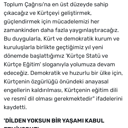
Toplum Çağrısı'na en üst düzeyde sahip
çıkacağız ve Kürtçeyi geliştirmek,
güçlendirmek için mücadelemizi her
zamankinden daha fazla yaygınlaştıracağız.
Bu duygularla, Kürt ve demokratik kurum ve
kuruluşlarla birlikte geçtiğimiz yıl yeni
dönemde başlattığımız 'Kürtçe Statü ve
Kürtçe Eğitim' sloganıyla yolumuza devam
edeceğiz. Demokratik ve huzurlu bir ülke için,
Kürtçenin özgürlüğü önündeki anayasal
engellerin kaldırılması, Kürtçenin eğitim dili
ve resmî dil olması gerekmektedir" ifadelerini
kaydetti.
'DİLDEN YOKSUN BİR YAŞAMI KABUL