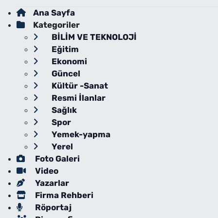
Ana Sayfa
Kategoriler
BİLİM VE TEKNOLOJİ
Eğitim
Ekonomi
Güncel
Kültür -Sanat
Resmi İlanlar
Sağlık
Spor
Yemek-yapma
Yerel
Foto Galeri
Video
Yazarlar
Firma Rehberi
Röportaj