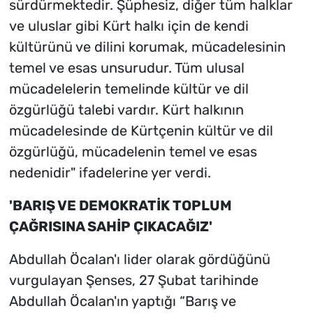
sürdürmektedir. Şüphesiz, diğer tüm halklar
ve uluslar gibi Kürt halkı için de kendi
kültürünü ve dilini korumak, mücadelesinin
temel ve esas unsurudur. Tüm ulusal
mücadelelerin temelinde kültür ve dil
özgürlüğü talebi vardır. Kürt halkının
mücadelesinde de Kürtçenin kültür ve dil
özgürlüğü, mücadelenin temel ve esas
nedenidir" ifadelerine yer verdi.
'BARIŞ VE DEMOKRATİK TOPLUM
ÇAĞRISINA SAHİP ÇIKACAĞIZ'
Abdullah Öcalan'ı lider olarak gördüğünü
vurgulayan Şenses, 27 Şubat tarihinde
Abdullah Öcalan'ın yaptığı “Barış ve