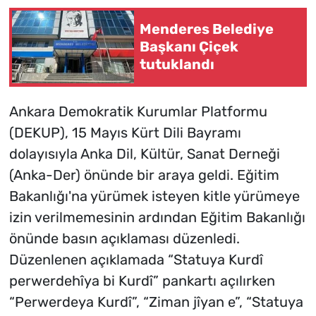
Menderes Belediye
Başkanı Çiçek
tutuklandı
Ankara Demokratik Kurumlar Platformu
(DEKUP), 15 Mayıs Kürt Dili Bayramı
dolayısıyla Anka Dil, Kültür, Sanat Derneği
(Anka-Der) önünde bir araya geldi. Eğitim
Bakanlığı'na yürümek isteyen kitle yürümeye
izin verilmemesinin ardından Eğitim Bakanlığı
önünde basın açıklaması düzenledi.
Düzenlenen açıklamada “Statuya Kurdî
perwerdehîya bi Kurdî” pankartı açılırken
“Perwerdeya Kurdî”, “Ziman jîyan e”, “Statuya