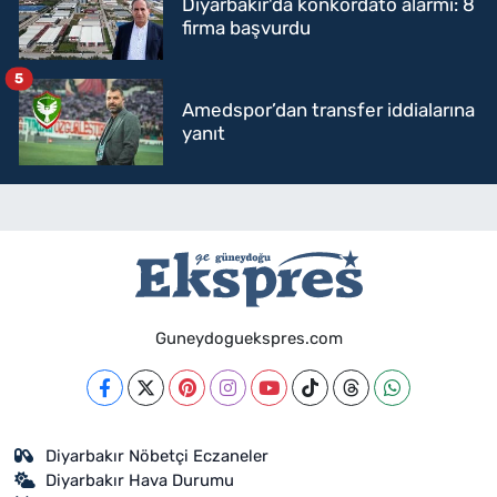
Diyarbakır'da konkordato alarmı: 8
firma başvurdu
5
Amedspor’dan transfer iddialarına
yanıt
Guneydoguekspres.com
Diyarbakır Nöbetçi Eczaneler
Diyarbakır Hava Durumu