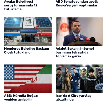
Avcılar Belediyesi
ABD Senatosundan geçti:
soruşturmasında 12
Rusya’ya yeni yaptırımlar
tutuklama
Menderes Belediye Başkanı
Adalet Bakanı: İnternet
Çiçek tutuklandı
basınının tek çatıda
toplamak gerek
ABD: Hürmüz Boğazı
İran’da 6 Kürt yurttaş
yeniden açılabilir
gözaltında