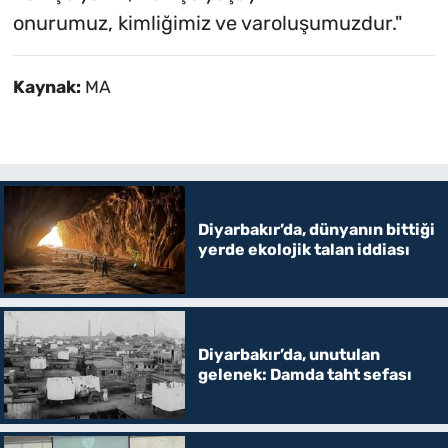
onurumuz, kimliğimiz ve varoluşumuzdur."
Kaynak:
MA
Diyarbakır’da, dünyanın bittiği
yerde ekolojik talan iddiası
Diyarbakır’da, unutulan
gelenek: Damda taht sefası