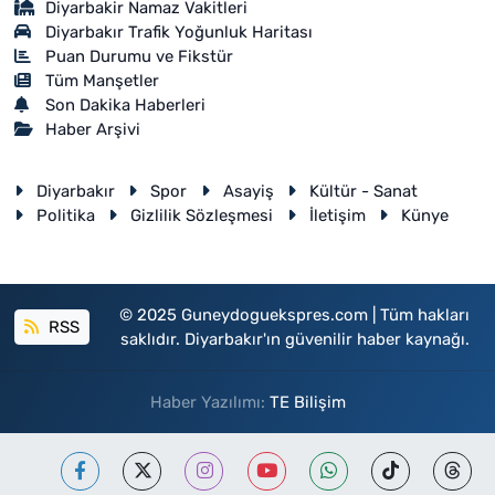
Diyarbakir Namaz Vakitleri
Diyarbakır Trafik Yoğunluk Haritası
Puan Durumu ve Fikstür
Tüm Manşetler
Son Dakika Haberleri
Haber Arşivi
Diyarbakır
Spor
Asayiş
Kültür - Sanat
Politika
Gizlilik Sözleşmesi
İletişim
Künye
© 2025 Guneydoguekspres.com | Tüm hakları
RSS
saklıdır. Diyarbakır'ın güvenilir haber kaynağı.
Haber Yazılımı:
TE Bilişim