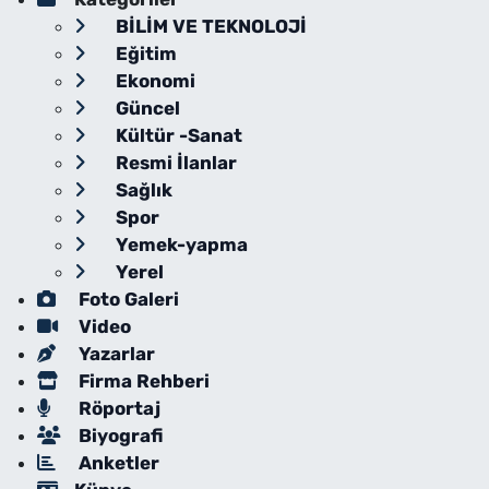
BİLİM VE TEKNOLOJİ
Eğitim
Ekonomi
Güncel
Kültür -Sanat
Resmi İlanlar
Sağlık
Spor
Yemek-yapma
Yerel
Foto Galeri
Video
Yazarlar
Firma Rehberi
Röportaj
Biyografi
Anketler