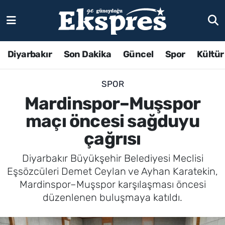
Diyarbakır
Son Dakika
Güncel
Spor
Kültür
SPOR
Mardinspor–Muşspor
maçı öncesi sağduyu
çağrısı
Diyarbakır Büyükşehir Belediyesi Meclisi
Eşsözcüleri Demet Ceylan ve Ayhan Karatekin,
Mardinspor–Muşspor karşılaşması öncesi
düzenlenen buluşmaya katıldı.