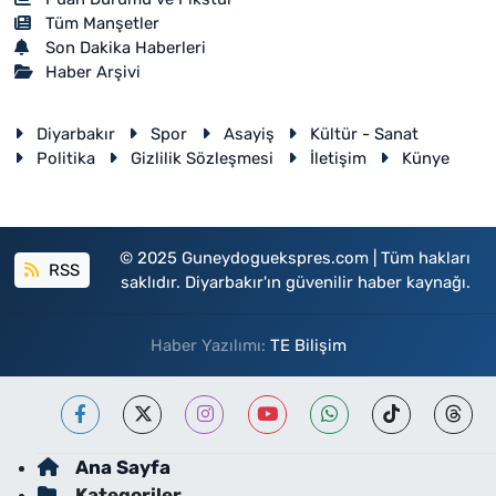
Tüm Manşetler
Son Dakika Haberleri
Haber Arşivi
Diyarbakır
Spor
Asayiş
Kültür - Sanat
Politika
Gizlilik Sözleşmesi
İletişim
Künye
© 2025 Guneydoguekspres.com | Tüm hakları
RSS
saklıdır. Diyarbakır'ın güvenilir haber kaynağı.
Haber Yazılımı:
TE Bilişim
Ana Sayfa
Kategoriler