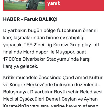
yanıt
HABER - Faruk BALIKÇI
Diyarbakır, bugün bölge futbolunun önemli
karşılaşmalarından birine ev sahipliği
yapacak. TFF 2’nci Lig Kırmızı Grup play-off
finalinde Mardinspor ile Muşspor, saat
17.00’de Diyarbakır Stadyumu’nda karşı
karşıya gelecek.
Kritik mücadele öncesinde Çand Amed Kültür
ve Kongre Merkezi’nde buluşma düzenlendi.
Buluşmaya, Diyarbakır Büyükşehir Belediyesi
Meclisi Eşsözcüleri Demet Ceylan ve Ayhan
Karatekin’in yanı sıra, yerine kayyım atanan