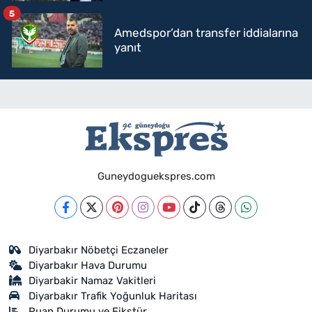
5
Amedspor’dan transfer iddialarına
yanıt
Guneydoguekspres.com
Diyarbakır Nöbetçi Eczaneler
Diyarbakır Hava Durumu
Diyarbakir Namaz Vakitleri
Diyarbakır Trafik Yoğunluk Haritası
Puan Durumu ve Fikstür