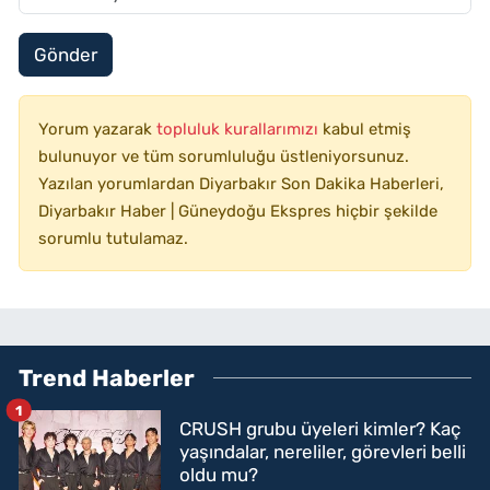
Gönder
Yorum yazarak
topluluk kurallarımızı
kabul etmiş
bulunuyor ve tüm sorumluluğu üstleniyorsunuz.
Yazılan yorumlardan Diyarbakır Son Dakika Haberleri,
Diyarbakır Haber | Güneydoğu Ekspres hiçbir şekilde
sorumlu tutulamaz.
Trend Haberler
1
CRUSH grubu üyeleri kimler? Kaç
yaşındalar, nereliler, görevleri belli
oldu mu?