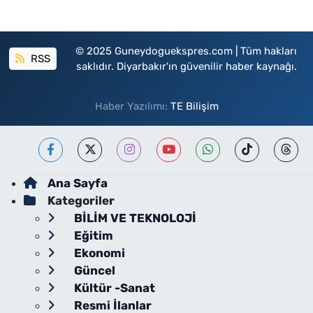
© 2025 Guneydoguekspres.com | Tüm hakları
RSS
saklıdır. Diyarbakır'ın güvenilir haber kaynağı.
Haber Yazılımı:
TE Bilişim
Ana Sayfa
Kategoriler
BİLİM VE TEKNOLOJİ
Eğitim
Ekonomi
Güncel
Kültür -Sanat
Resmi İlanlar