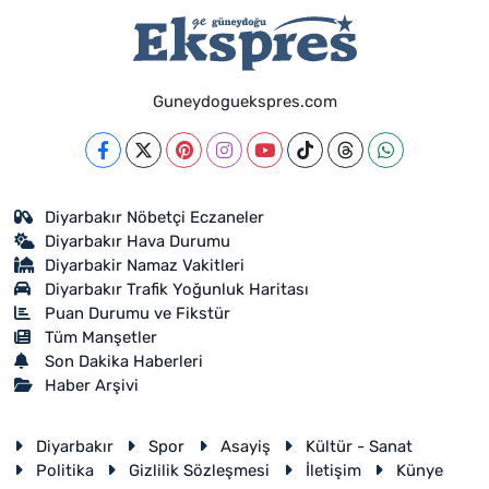
Guneydoguekspres.com
Diyarbakır Nöbetçi Eczaneler
Diyarbakır Hava Durumu
Diyarbakir Namaz Vakitleri
Diyarbakır Trafik Yoğunluk Haritası
Puan Durumu ve Fikstür
Tüm Manşetler
Son Dakika Haberleri
Haber Arşivi
Diyarbakır
Spor
Asayiş
Kültür - Sanat
Politika
Gizlilik Sözleşmesi
İletişim
Künye