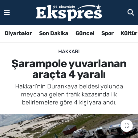
Diyarbakır
Son Dakika
Güncel
Spor
Kültür
HAKKARI
Şarampole yuvarlanan
araçta 4 yaralı
Hakkari'nin Durankaya beldesi yolunda
meydana gelen trafik kazasında ilk
belirlemelere göre 4 kişi yaralandı.