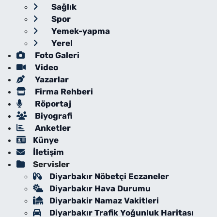
Sağlık
Spor
Yemek-yapma
Yerel
Foto Galeri
Video
Yazarlar
Firma Rehberi
Röportaj
Biyografi
Anketler
Künye
İletişim
Servisler
Diyarbakır Nöbetçi Eczaneler
Diyarbakır Hava Durumu
Diyarbakir Namaz Vakitleri
Diyarbakır Trafik Yoğunluk Haritası