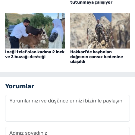
tutunmaya çalışıyor
İneği telef olan kadına 2 inek
Hakkari’de kaybolan
ve 2 buzağı desteği
dağcının cansız bedenine
ulaşıldı
Yorumlar