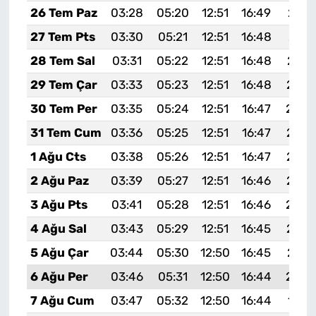
26 Tem Paz
03:28
05:20
12:51
16:49
20:1
27 Tem Pts
03:30
05:21
12:51
16:48
20:1
28 Tem Sal
03:31
05:22
12:51
16:48
20:1
29 Tem Çar
03:33
05:23
12:51
16:48
20:0
30 Tem Per
03:35
05:24
12:51
16:47
20:0
31 Tem Cum
03:36
05:25
12:51
16:47
20:0
1 Ağu Cts
03:38
05:26
12:51
16:47
20:0
2 Ağu Paz
03:39
05:27
12:51
16:46
20:0
3 Ağu Pts
03:41
05:28
12:51
16:46
20:0
4 Ağu Sal
03:43
05:29
12:51
16:45
20:0
5 Ağu Çar
03:44
05:30
12:50
16:45
20:0
6 Ağu Per
03:46
05:31
12:50
16:44
20:0
7 Ağu Cum
03:47
05:32
12:50
16:44
19:5