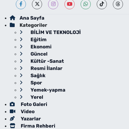
Ana Sayfa
Kategoriler
BİLİM VE TEKNOLOJİ
Eğitim
Ekonomi
Güncel
Kültür -Sanat
Resmi İlanlar
Sağlık
Spor
Yemek-yapma
Yerel
Foto Galeri
Video
Yazarlar
Firma Rehberi