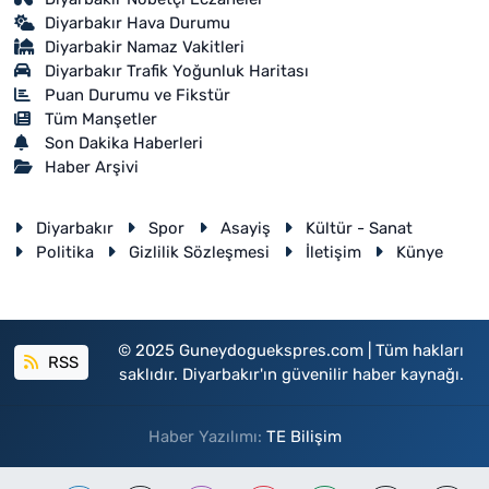
Diyarbakır Hava Durumu
Diyarbakir Namaz Vakitleri
Diyarbakır Trafik Yoğunluk Haritası
Puan Durumu ve Fikstür
Tüm Manşetler
Son Dakika Haberleri
Haber Arşivi
Diyarbakır
Spor
Asayiş
Kültür - Sanat
Politika
Gizlilik Sözleşmesi
İletişim
Künye
© 2025 Guneydoguekspres.com | Tüm hakları
RSS
saklıdır. Diyarbakır'ın güvenilir haber kaynağı.
Haber Yazılımı:
TE Bilişim