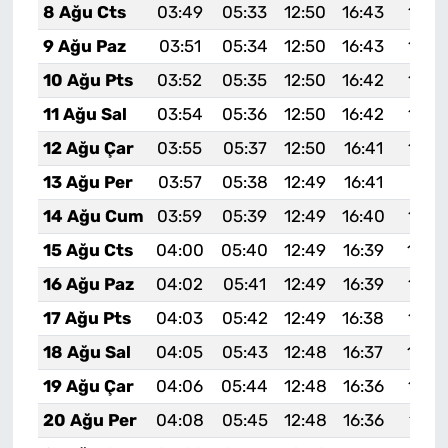
8 Ağu Cts
03:49
05:33
12:50
16:43
19:5
9 Ağu Paz
03:51
05:34
12:50
16:43
19:5
10 Ağu Pts
03:52
05:35
12:50
16:42
19:5
11 Ağu Sal
03:54
05:36
12:50
16:42
19:5
12 Ağu Çar
03:55
05:37
12:50
16:41
19:5
13 Ağu Per
03:57
05:38
12:49
16:41
19:51
14 Ağu Cum
03:59
05:39
12:49
16:40
19:5
15 Ağu Cts
04:00
05:40
12:49
16:39
19:4
16 Ağu Paz
04:02
05:41
12:49
16:39
19:4
17 Ağu Pts
04:03
05:42
12:49
16:38
19:4
18 Ağu Sal
04:05
05:43
12:48
16:37
19:4
19 Ağu Çar
04:06
05:44
12:48
16:36
19:4
20 Ağu Per
04:08
05:45
12:48
16:36
19:4