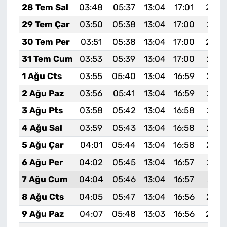
28 Tem Sal
03:48
05:37
13:04
17:01
20:2
29 Tem Çar
03:50
05:38
13:04
17:00
20:2
30 Tem Per
03:51
05:38
13:04
17:00
20:2
31 Tem Cum
03:53
05:39
13:04
17:00
20:1
1 Ağu Cts
03:55
05:40
13:04
16:59
20:1
2 Ağu Paz
03:56
05:41
13:04
16:59
20:1
3 Ağu Pts
03:58
05:42
13:04
16:58
20:1
4 Ağu Sal
03:59
05:43
13:04
16:58
20:1
5 Ağu Çar
04:01
05:44
13:04
16:58
20:1
6 Ağu Per
04:02
05:45
13:04
16:57
20:1
7 Ağu Cum
04:04
05:46
13:04
16:57
20:1
8 Ağu Cts
04:05
05:47
13:04
16:56
20:1
9 Ağu Paz
04:07
05:48
13:03
16:56
20:0