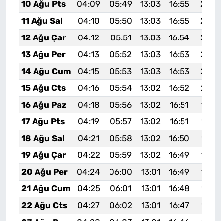
10 Ağu Pts
04:09
05:49
13:03
16:55
20:0
11 Ağu Sal
04:10
05:50
13:03
16:55
20:0
12 Ağu Çar
04:12
05:51
13:03
16:54
20:0
13 Ağu Per
04:13
05:52
13:03
16:53
20:0
14 Ağu Cum
04:15
05:53
13:03
16:53
20:0
15 Ağu Cts
04:16
05:54
13:02
16:52
20:0
16 Ağu Paz
04:18
05:56
13:02
16:51
19:5
17 Ağu Pts
04:19
05:57
13:02
16:51
19:5
18 Ağu Sal
04:21
05:58
13:02
16:50
19:5
19 Ağu Çar
04:22
05:59
13:02
16:49
19:5
20 Ağu Per
04:24
06:00
13:01
16:49
19:5
21 Ağu Cum
04:25
06:01
13:01
16:48
19:5
22 Ağu Cts
04:27
06:02
13:01
16:47
19:5