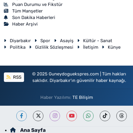
Puan Durumu ve Fikstür
Tüm Manşetler
Son Dakika Haberleri
Haber Arşivi
Diyarbakır
Spor
Asayiş
Kültür - Sanat
Politika
Gizlilik Sözleşmesi
İletişim
Künye
© 2025 Guneydoguekspres.com | Tüm hakları
RSS
saklıdır. Diyarbakır'ın güvenilir haber kaynağı.
Haber Yazılımı:
TE Bilişim
Ana Sayfa