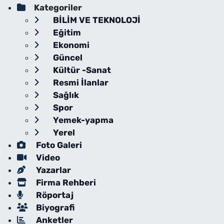
Kategoriler
BİLİM VE TEKNOLOJİ
Eğitim
Ekonomi
Güncel
Kültür -Sanat
Resmi İlanlar
Sağlık
Spor
Yemek-yapma
Yerel
Foto Galeri
Video
Yazarlar
Firma Rehberi
Röportaj
Biyografi
Anketler