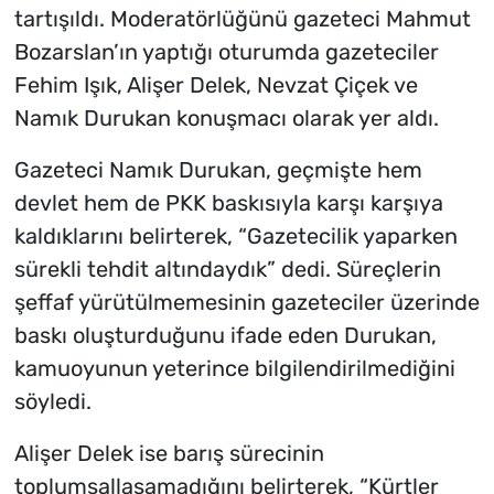
tartışıldı. Moderatörlüğünü gazeteci Mahmut
Bozarslan’ın yaptığı oturumda gazeteciler
Fehim Işık, Alişer Delek, Nevzat Çiçek ve
Namık Durukan konuşmacı olarak yer aldı.
Gazeteci Namık Durukan, geçmişte hem
devlet hem de PKK baskısıyla karşı karşıya
kaldıklarını belirterek, “Gazetecilik yaparken
sürekli tehdit altındaydık” dedi. Süreçlerin
şeffaf yürütülmemesinin gazeteciler üzerinde
baskı oluşturduğunu ifade eden Durukan,
kamuoyunun yeterince bilgilendirilmediğini
söyledi.
Alişer Delek ise barış sürecinin
toplumsallaşamadığını belirterek, “Kürtler