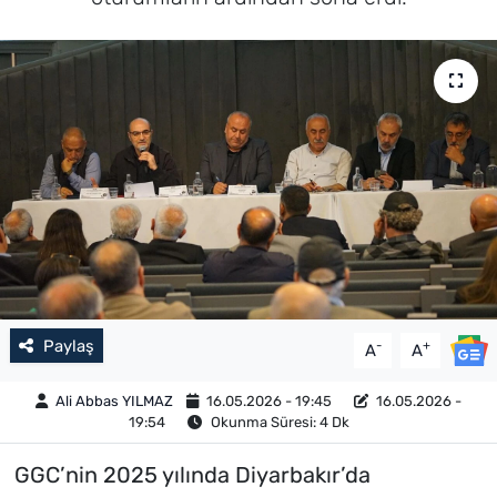
Paylaş
-
+
A
A
Ali Abbas YILMAZ
16.05.2026 - 19:45
16.05.2026 -
19:54
Okunma Süresi: 4 Dk
GGC’nin 2025 yılında Diyarbakır’da