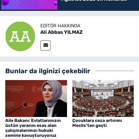
kazanan rakamlar
EDITÖR HAKKINDA
Ali Abbas YILMAZ
Bunlar da ilginizi çekebilir
Aile Bakanı: Evlatlarımızın
Çocuklara ceza artırımı
üstün yararını esas alan
Meclis’ten geçti
çalışmalarımızı hukuki
zemine kavuşturuyoruz