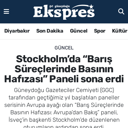
Diyarbakır
Son Dakika
Güncel
Spor
Kültür
GÜNCEL
Stockholm’da “Barış
Süreçlerinde Basının
Hafızası” Paneli sona erdi
Güneydoğu Gazeteciler Cemiyeti (GGC)
tarafından geçtiğimiz yıl başlatılan paneller
serisinin Avrupa ayağı olan “Barış Süreçlerinde
Basının Hafızası: Avrupa’dan Bakış” paneli,
İsveç’in başkenti Stockholm’de düzenlenen
oturumların ardından sona erdi.