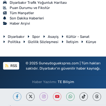
Diyarbakır Trafik Yoğunluk Haritası
Puan Durumu ve Fikstür
Tüm Manşetler
Son Dakika Haberleri
Haber Arşivi
Diyarbakır
Spor
Asayiş
Kültür - Sanat
Politika
Gizlilik Sözleşmesi
İletişim
Künye
© 2025 Guneydoguekspres.com | Tüm hakları
RSS
saklıdır. Diyarbakır'ın güvenilir haber kaynağı.
Haber Yazılımı:
TE Bilişim