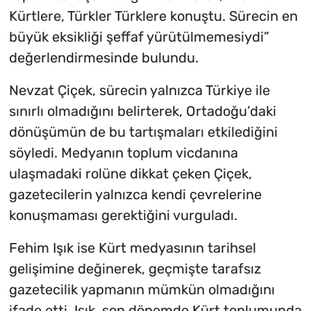
Kürtlere, Türkler Türklere konuştu. Sürecin en
büyük eksikliği şeffaf yürütülmemesiydi”
değerlendirmesinde bulundu.
Nevzat Çiçek, sürecin yalnızca Türkiye ile
sınırlı olmadığını belirterek, Ortadoğu’daki
dönüşümün de bu tartışmaları etkilediğini
söyledi. Medyanın toplum vicdanına
ulaşmadaki rolüne dikkat çeken Çiçek,
gazetecilerin yalnızca kendi çevrelerine
konuşmaması gerektiğini vurguladı.
Fehim Işık ise Kürt medyasının tarihsel
gelişimine değinerek, geçmişte tarafsız
gazetecilik yapmanın mümkün olmadığını
ifade etti. Işık, son dönemde Kürt toplumunda