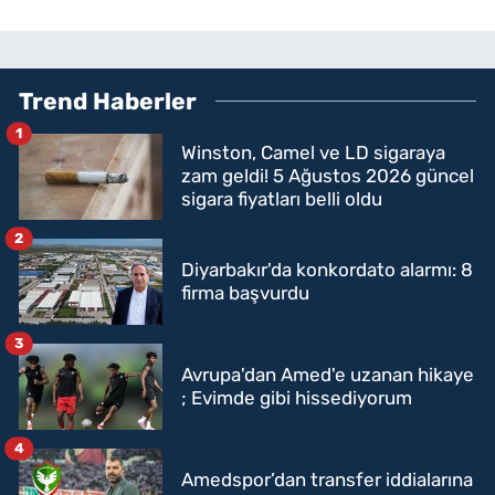
Trend Haberler
1
Winston, Camel ve LD sigaraya
zam geldi! 5 Ağustos 2026 güncel
sigara fiyatları belli oldu
2
Diyarbakır'da konkordato alarmı: 8
firma başvurdu
3
Avrupa'dan Amed'e uzanan hikaye
; Evimde gibi hissediyorum
4
Amedspor’dan transfer iddialarına