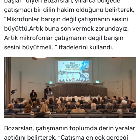
başlar” diyen Bozarslan, yıllarca bölgede
çatışmacı bir dilin hakim olduğunu belirterek,
“Mikrofonlar barışın değil çatışmanın sesini
büyüttü.Artık buna son vermek zorundayız.
Artik mikrofonlar çatışmanın degil barışın
sesini büyütmeli. ” ifadelerini kullandı.
Bozarslan, çatışmanın toplumda derin yaralar
açtığını belirterek, “Çatışma en çok gerçeği