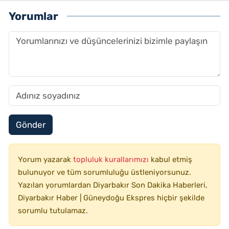
Yorumlar
Gönder
Yorum yazarak
topluluk kurallarımızı
kabul etmiş
bulunuyor ve tüm sorumluluğu üstleniyorsunuz.
Yazılan yorumlardan Diyarbakır Son Dakika Haberleri,
Diyarbakır Haber | Güneydoğu Ekspres hiçbir şekilde
sorumlu tutulamaz.