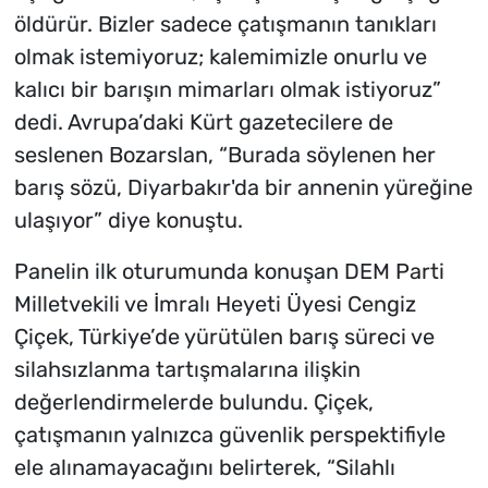
öldürür. Bizler sadece çatışmanın tanıkları
olmak istemiyoruz; kalemimizle onurlu ve
kalıcı bir barışın mimarları olmak istiyoruz”
dedi. Avrupa’daki Kürt gazetecilere de
seslenen Bozarslan, “Burada söylenen her
barış sözü, Diyarbakır'da bir annenin yüreğine
ulaşıyor” diye konuştu.
Panelin ilk oturumunda konuşan DEM Parti
Milletvekili ve İmralı Heyeti Üyesi Cengiz
Çiçek, Türkiye’de yürütülen barış süreci ve
silahsızlanma tartışmalarına ilişkin
değerlendirmelerde bulundu. Çiçek,
çatışmanın yalnızca güvenlik perspektifiyle
ele alınamayacağını belirterek, “Silahlı