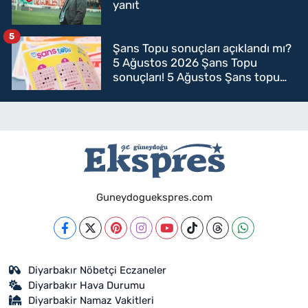
yanıt
5
Şans Topu sonuçları açıklandı mı?
5 Ağustos 2026 Şans Topu
sonuçları! 5 Ağustos Şans topu
sorgulama
Guneydoguekspres.com
Diyarbakır Nöbetçi Eczaneler
Diyarbakır Hava Durumu
Diyarbakir Namaz Vakitleri