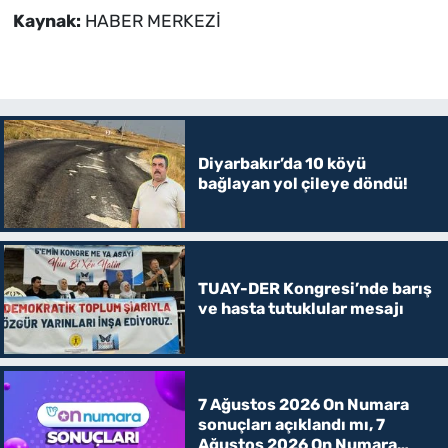
Kaynak:
HABER MERKEZİ
Diyarbakır’da 10 köyü
bağlayan yol çileye döndü!
TUAY-DER Kongresi’nde barış
ve hasta tutuklular mesajı
7 Ağustos 2026 On Numara
sonuçları açıklandı mı, 7
Ağustos 2026 On Numara