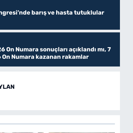
resi’nde barış ve hasta tutuklular
6 On Numara sonuçları açıklandı mı, 7
 On Numara kazanan rakamlar
EYLAN