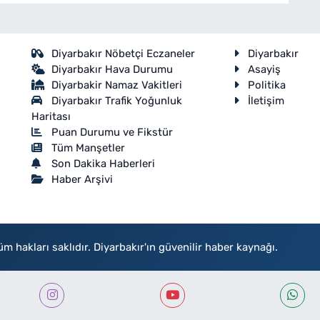
Diyarbakır Nöbetçi Eczaneler
Diyarbakır
Diyarbakır Hava Durumu
Asayiş
Diyarbakir Namaz Vakitleri
Politika
Diyarbakır Trafik Yoğunluk
İletişim
Haritası
Puan Durumu ve Fikstür
Tüm Manşetler
Son Dakika Haberleri
Haber Arşivi
akları saklıdır. Diyarbakır'ın güvenilir haber kaynağı.