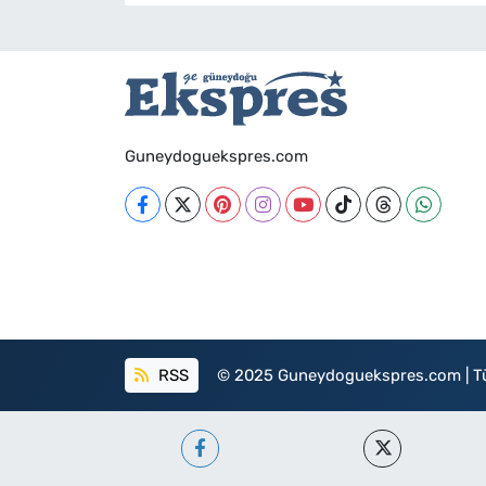
Guneydoguekspres.com
RSS
© 2025 Guneydoguekspres.com | Tüm h