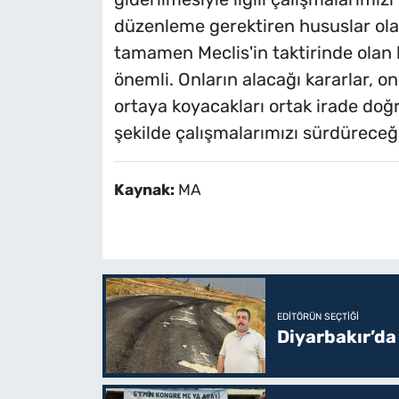
düzenleme gerektiren hususlar olac
tamamen Meclis'in taktirinde olan
önemli. Onların alacağı kararlar, on
ortaya koyacakları ortak irade doğ
şekilde çalışmalarımızı sürdüreceğiz
Kaynak:
MA
EDITÖRÜN SEÇTIĞI
Diyarbakır’da