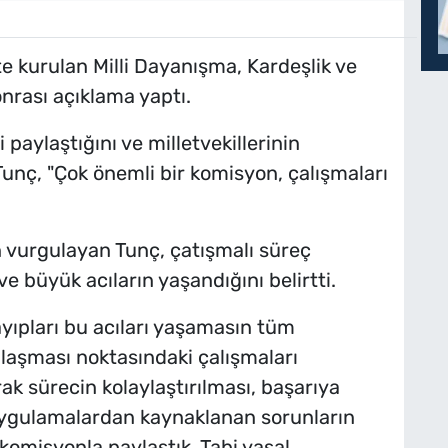
e kurulan Milli Dayanışma, Kardeşlik ve
nrası açıklama yaptı.
paylaştığını ve milletvekillerinin
 Tunç, "Çok önemli bir komisyon, çalışmaları
n vurgulayan Tunç, çatışmalı süreç
 büyük acıların yaşandığını belirtti.
yıpları bu acıları yaşamasın tüm
laşması noktasındaki çalışmaları
rak sürecin kolaylaştırılması, başarıya
uygulamalardan kaynaklanan sorunların
ı komisyonla paylaştık. Tabi yasal