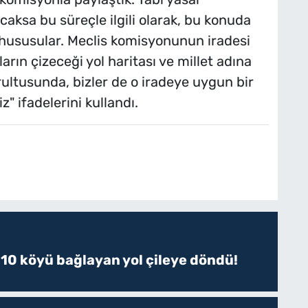
aksa bu süreçle ilgili olarak, bu konuda
 hususular. Meclis komisyonunun iradesi
ların çizeceği yol haritası ve millet adına
rultusunda, bizler de o iradeye uygun bir
" ifadelerini kullandı.
 10 köyü bağlayan yol çileye döndü!