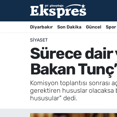
Diyarbakır
Son Dakika
Güncel
Spor
SIYASET
Sürece dair 
Bakan Tunç’
Komisyon toplantısı sonrası 
gerektiren hususlar olacaksa b
hususular" dedi.