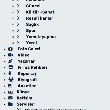
Güncel
Kültür -Sanat
Resmi İlanlar
Sağlık
Spor
Yemek-yapma
Yerel
Foto Galeri
Video
Yazarlar
Firma Rehberi
Röportaj
Biyografi
Anketler
Künye
İletişim
Servisler