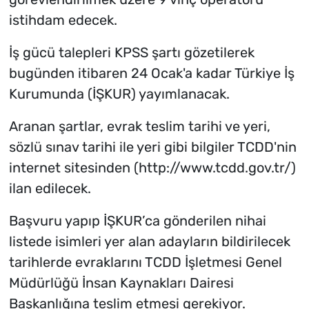
istihdam edecek.
İş gücü talepleri KPSS şartı gözetilerek
bugünden itibaren 24 Ocak'a kadar Türkiye İş
Kurumunda (İŞKUR) yayımlanacak.
Aranan şartlar, evrak teslim tarihi ve yeri,
sözlü sınav tarihi ile yeri gibi bilgiler TCDD'nin
internet sitesinden (http://www.tcdd.gov.tr/)
ilan edilecek.
Başvuru yapıp İŞKUR’ca gönderilen nihai
listede isimleri yer alan adayların bildirilecek
tarihlerde evraklarını TCDD İşletmesi Genel
Müdürlüğü İnsan Kaynakları Dairesi
Başkanlığına teslim etmesi gerekiyor.