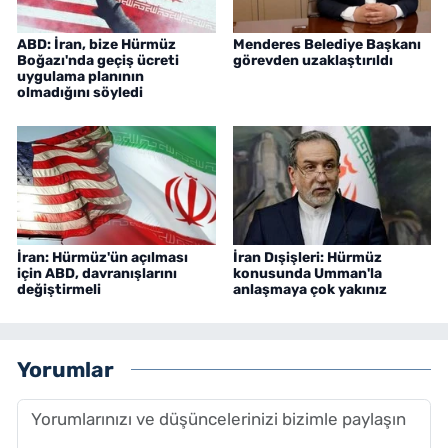
ABD: İran, bize Hürmüz
Menderes Belediye Başkanı
Boğazı'nda geçiş ücreti
görevden uzaklaştırıldı
uygulama planının
olmadığını söyledi
İran: Hürmüz'ün açılması
İran Dışişleri: Hürmüz
için ABD, davranışlarını
konusunda Umman'la
değiştirmeli
anlaşmaya çok yakınız
Yorumlar