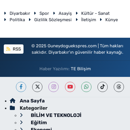
Diyarbakır
Spor
Asayiş
Kültür - Sanat
Politika
Gizlilik Sözleşmesi
İletişim
Künye
© 2025 Guneydoguekspres.com | Tüm hakları
RSS
saklıdır. Diyarbakır'ın güvenilir haber kaynağı.
Haber Yazılımı:
TE Bilişim
Ana Sayfa
Kategoriler
BİLİM VE TEKNOLOJİ
Eğitim
Ekonomi