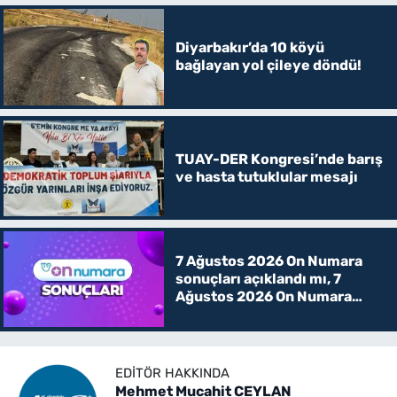
Diyarbakır’da 10 köyü
bağlayan yol çileye döndü!
TUAY-DER Kongresi’nde barış
ve hasta tutuklular mesajı
7 Ağustos 2026 On Numara
sonuçları açıklandı mı, 7
Ağustos 2026 On Numara
kazanan rakamlar
EDITÖR HAKKINDA
Mehmet Mucahit CEYLAN