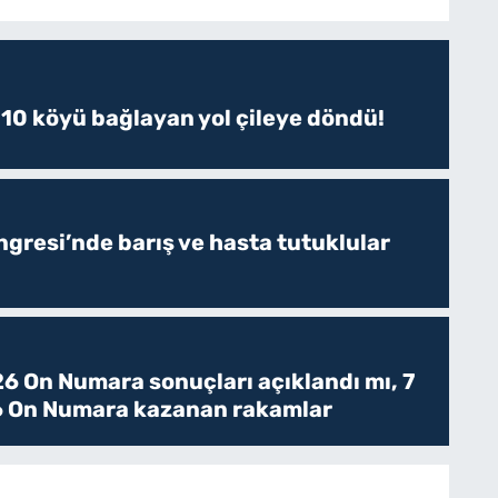
 10 köyü bağlayan yol çileye döndü!
resi’nde barış ve hasta tutuklular
6 On Numara sonuçları açıklandı mı, 7
 On Numara kazanan rakamlar