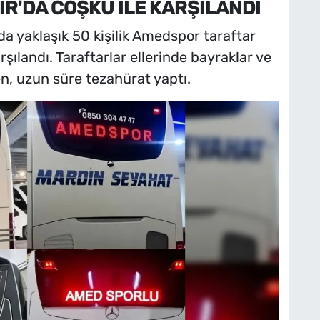
R'DA COŞKU İLE KARŞILANDI
da yaklaşık 50 kişilik Amedspor taraftar
şılandı. Taraftarlar ellerinde bayraklar ve
n, uzun süre tezahürat yaptı.