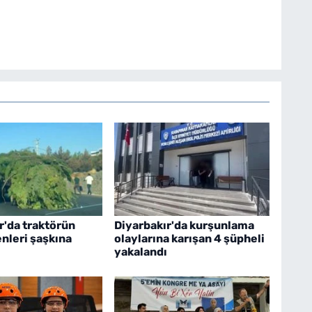
r'da traktörün
Diyarbakır'da kurşunlama
nleri şaşkına
olaylarına karışan 4 şüpheli
yakalandı