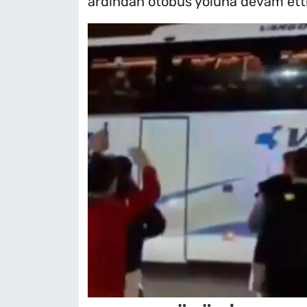
ardından otobüs yoluna devam etti