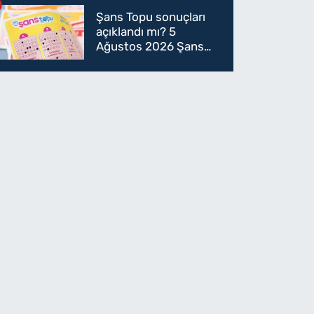
Şans Topu sonuçları
açıklandı mı? 5
Ağustos 2026 Şans
Topu sonuçları! 5
Ağustos Şans topu
sorgulama