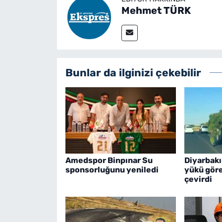
Mehmet TÜRK
Bunlar da ilginizi çekebilir
Amedspor Binpınar Su
Diyarbakı
sponsorluğunu yeniledi
yükü göre
çevirdi