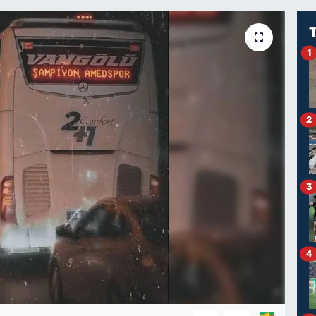
1
2
3
4