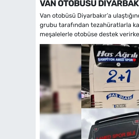
VAN OTOBÜSÜ DİYARBAKI
Van otobüsü Diyarbakır’a ulaştığın
grubu tarafından tezahüratlarla kar
meşalelerle otobüse destek verirke