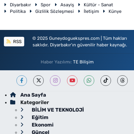
Diyarbakır
Spor
Asayiş
Kültür - Sanat
Politika
Gizlilik Sözleşmesi
İletişim
Künye
© 2025 Guneydoguekspres.com | Tüm hakları
RSS
saklıdır. Diyarbakır'ın güvenilir haber kaynağı.
Haber Yazılımı:
TE Bilişim
Ana Sayfa
Kategoriler
BİLİM VE TEKNOLOJİ
Eğitim
Ekonomi
Güncel