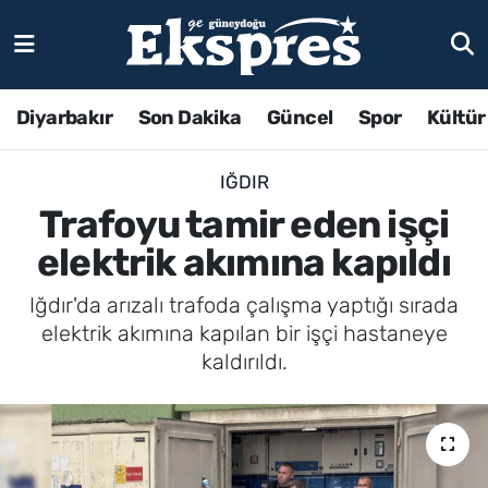
Diyarbakır
Son Dakika
Güncel
Spor
Kültür
IĞDIR
Trafoyu tamir eden işçi
elektrik akımına kapıldı
Iğdır'da arızalı trafoda çalışma yaptığı sırada
elektrik akımına kapılan bir işçi hastaneye
kaldırıldı.