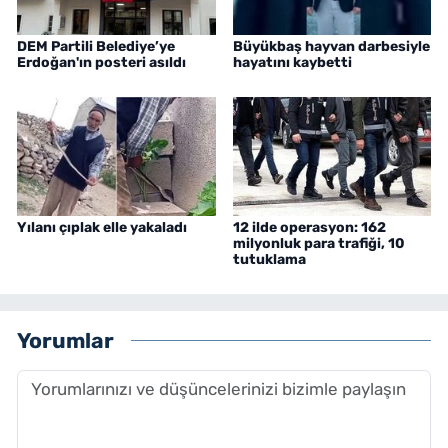
DEM Partili Belediye’ye
Büyükbaş hayvan darbesiyle
Erdoğan'ın posteri asıldı
hayatını kaybetti
Yılanı çıplak elle yakaladı
12 ilde operasyon: 162
milyonluk para trafiği, 10
tutuklama
Yorumlar