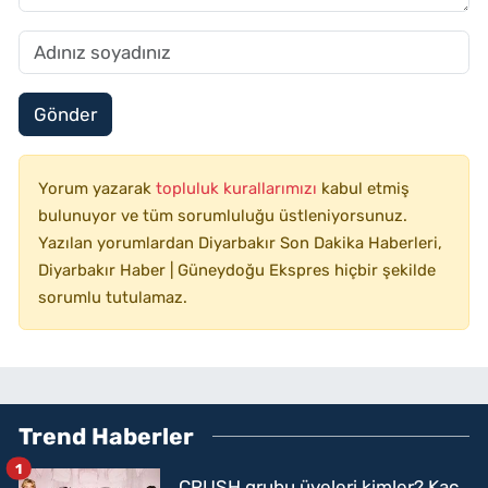
Gönder
Yorum yazarak
topluluk kurallarımızı
kabul etmiş
bulunuyor ve tüm sorumluluğu üstleniyorsunuz.
Yazılan yorumlardan Diyarbakır Son Dakika Haberleri,
Diyarbakır Haber | Güneydoğu Ekspres hiçbir şekilde
sorumlu tutulamaz.
Trend Haberler
1
CRUSH grubu üyeleri kimler? Kaç