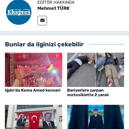
EDITÖR HAKKINDA
Mehmet TÜRK
Bunlar da ilginizi çekebilir
Iğdır’da Koma Amed konseri
Bariyerlere çarpan
motosiklette 2 yaralı