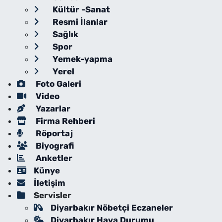
Kültür -Sanat
Resmi İlanlar
Sağlık
Spor
Yemek-yapma
Yerel
Foto Galeri
Video
Yazarlar
Firma Rehberi
Röportaj
Biyografi
Anketler
Künye
İletişim
Servisler
Diyarbakır Nöbetçi Eczaneler
Diyarbakır Hava Durumu