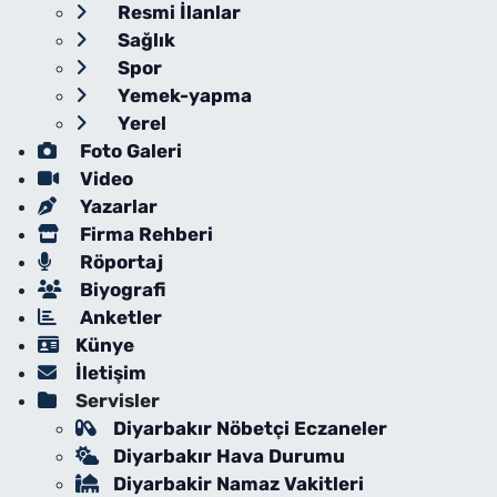
Resmi İlanlar
Sağlık
Spor
Yemek-yapma
Yerel
Foto Galeri
Video
Yazarlar
Firma Rehberi
Röportaj
Biyografi
Anketler
Künye
İletişim
Servisler
Diyarbakır Nöbetçi Eczaneler
Diyarbakır Hava Durumu
Diyarbakir Namaz Vakitleri