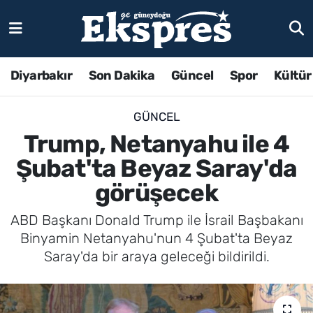
Diyarbakır
Son Dakika
Güncel
Spor
Kültür
GÜNCEL
Trump, Netanyahu ile 4
Şubat'ta Beyaz Saray'da
görüşecek
ABD Başkanı Donald Trump ile İsrail Başbakanı
Binyamin Netanyahu'nun 4 Şubat'ta Beyaz
Saray'da bir araya geleceği bildirildi.