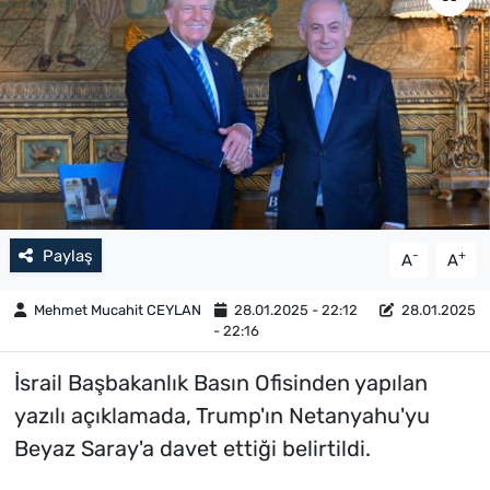
Paylaş
-
+
A
A
Mehmet Mucahit CEYLAN
28.01.2025 - 22:12
28.01.2025
- 22:16
İsrail Başbakanlık Basın Ofisinden yapılan
yazılı açıklamada, Trump'ın Netanyahu'yu
Beyaz Saray'a davet ettiği belirtildi.