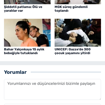
Şiddetli patlama: Ölü ve
MGK süreç gündemli
yaralılar var
toplandı
Bahar Yalçınkaya 15 aylık
UNICEF: Gazze’de 300
bebeğiyle tutuklandı
çocuk yaşamını yitirdi
Yorumlar