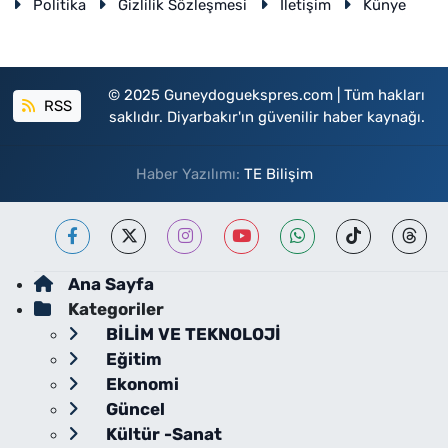
Politika
Gizlilik Sözleşmesi
İletişim
Künye
© 2025 Guneydoguekspres.com | Tüm hakları
RSS
saklıdır. Diyarbakır'ın güvenilir haber kaynağı.
Haber Yazılımı:
TE Bilişim
Ana Sayfa
Kategoriler
BİLİM VE TEKNOLOJİ
Eğitim
Ekonomi
Güncel
Kültür -Sanat