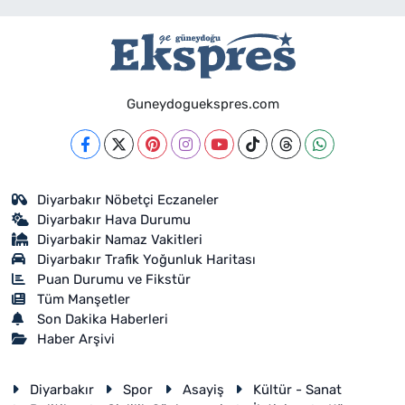
Guneydoguekspres.com
Diyarbakır Nöbetçi Eczaneler
Diyarbakır Hava Durumu
Diyarbakir Namaz Vakitleri
Diyarbakır Trafik Yoğunluk Haritası
Puan Durumu ve Fikstür
Tüm Manşetler
Son Dakika Haberleri
Haber Arşivi
Diyarbakır
Spor
Asayiş
Kültür - Sanat