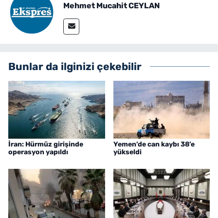
Mehmet Mucahit CEYLAN
Bunlar da ilginizi çekebilir
İran: Hürmüz girişinde
Yemen’de can kaybı 38’e
operasyon yapıldı
yükseldi