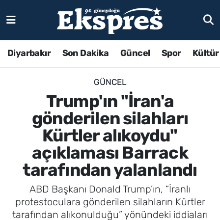
Diyarbakır
Son Dakika
Güncel
Spor
Kültür
GÜNCEL
Trump'ın "İran'a
gönderilen silahları
Kürtler alıkoydu"
açıklaması Barrack
tarafından yalanlandı
ABD Başkanı Donald Trump’ın, “İranlı
protestoculara gönderilen silahların Kürtler
tarafından alıkonulduğu” yönündeki iddiaları