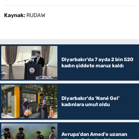
Kaynak:
RUDAW
Diyarbakır’da 7 ayda 2 bin 520
kadın şiddete maruz kaldı
Diyarbakır'da ‘Nané Gel’
kadınlara umut oldu
Avrupa'dan Amed'e uzanan