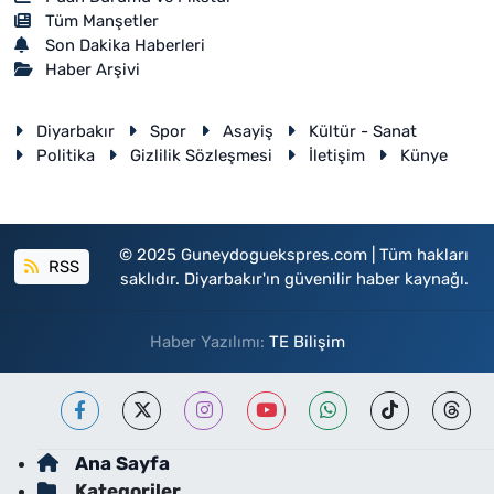
Tüm Manşetler
Son Dakika Haberleri
Haber Arşivi
Diyarbakır
Spor
Asayiş
Kültür - Sanat
Politika
Gizlilik Sözleşmesi
İletişim
Künye
© 2025 Guneydoguekspres.com | Tüm hakları
RSS
saklıdır. Diyarbakır'ın güvenilir haber kaynağı.
Haber Yazılımı:
TE Bilişim
Ana Sayfa
Kategoriler