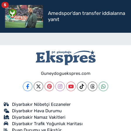
5
Amedspor’dan transfer iddialarına
yanıt
Guneydoguekspres.com
Diyarbakır Nöbetçi Eczaneler
Diyarbakır Hava Durumu
Diyarbakir Namaz Vakitleri
Diyarbakır Trafik Yoğunluk Haritası
Puan Durumu ve Fikstür