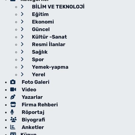
BİLİM VE TEKNOLOJİ
Eğitim
Ekonomi
Güncel
Kültür -Sanat
Resmi İlanlar
Sağlık
Spor
Yemek-yapma
Yerel
Foto Galeri
Video
Yazarlar
Firma Rehberi
Röportaj
Biyografi
Anketler
Künye