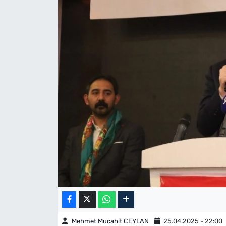
Mehmet Mucahit CEYLAN
25.04.2025 - 22:00