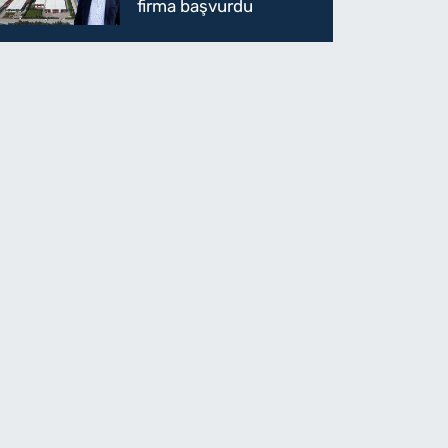
firma başvurdu