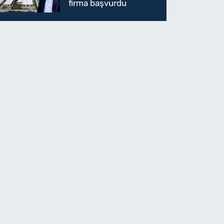
firma başvurdu