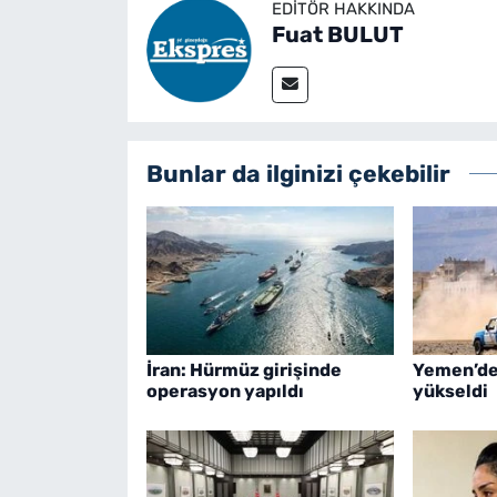
EDITÖR HAKKINDA
Fuat BULUT
Bunlar da ilginizi çekebilir
İran: Hürmüz girişinde
Yemen’de 
operasyon yapıldı
yükseldi