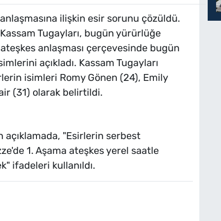
 anlaşmasına ilişkin esir sorunu çözüldü.
l Kassam Tugayları, bugün yürürlüğe
e ateşkes anlaşması çerçevesinde bugün
 isimlerini açıkladı. Kassam Tugayları
rlerin isimleri Romy Gönen (24), Emily
 (31) olarak belirtildi.
n açıklamada, "Esirlerin serbest
zze'de 1. Aşama ateşkes yerel saatle
" ifadeleri kullanıldı.