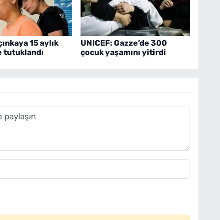
çınkaya 15 aylık
UNICEF: Gazze’de 300
 tutuklandı
çocuk yaşamını yitirdi