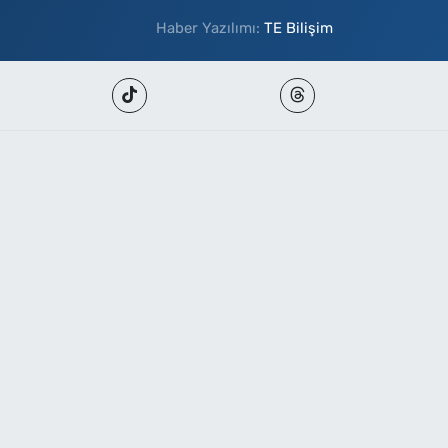
Haber Yazılımı:
TE Bilişim