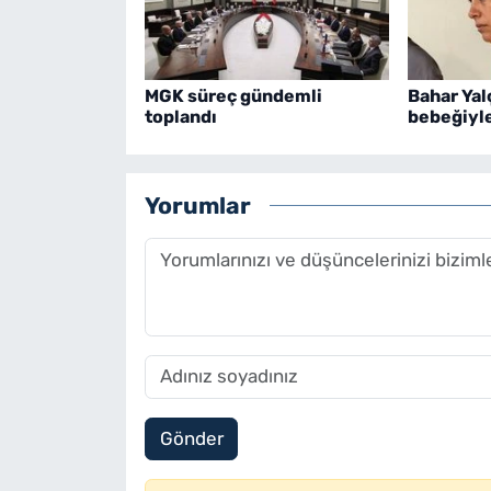
MGK süreç gündemli
Bahar Yal
toplandı
bebeğiyle
Yorumlar
Gönder