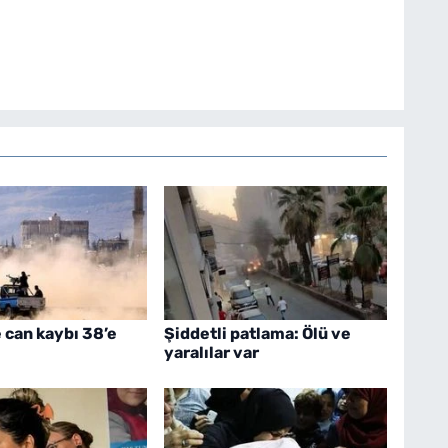
can kaybı 38’e
Şiddetli patlama: Ölü ve
yaralılar var