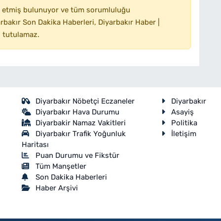
 etmiş bulunuyor ve tüm sorumluluğu
bakır Son Dakika Haberleri, Diyarbakır Haber |
 tutulamaz.
Diyarbakır Nöbetçi Eczaneler
Diyarbakır
Diyarbakır Hava Durumu
Asayiş
Diyarbakir Namaz Vakitleri
Politika
Diyarbakır Trafik Yoğunluk
İletişim
Haritası
Puan Durumu ve Fikstür
Tüm Manşetler
Son Dakika Haberleri
Haber Arşivi