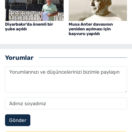
Diyarbakır’da önemli bir
Musa Anter davasının
şube açıldı
yeniden açılması için
başvuru yapıldı
Yorumlar
Gönder