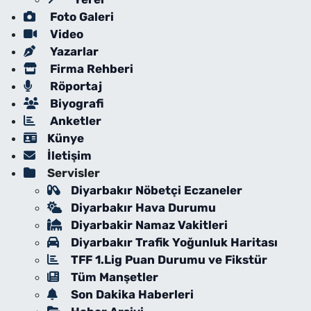
Foto Galeri
Video
Yazarlar
Firma Rehberi
Röportaj
Biyografi
Anketler
Künye
İletişim
Servisler
Diyarbakır Nöbetçi Eczaneler
Diyarbakır Hava Durumu
Diyarbakir Namaz Vakitleri
Diyarbakır Trafik Yoğunluk Haritası
TFF 1.Lig Puan Durumu ve Fikstür
Tüm Manşetler
Son Dakika Haberleri