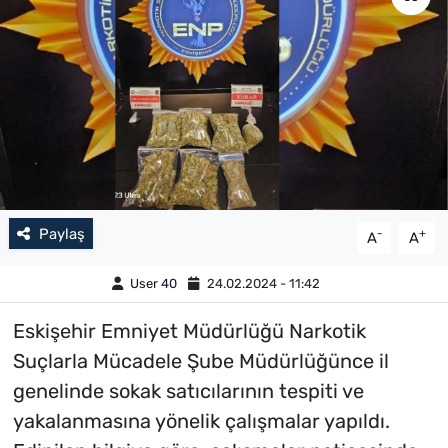
Paylaş
-
+
A
A
User 40
24.02.2024 - 11:42
Eskişehir Emniyet Müdürlüğü Narkotik
Suçlarla Mücadele Şube Müdürlüğünce il
genelinde sokak satıcılarının tespiti ve
yakalanmasına yönelik çalışmalar yapıldı.