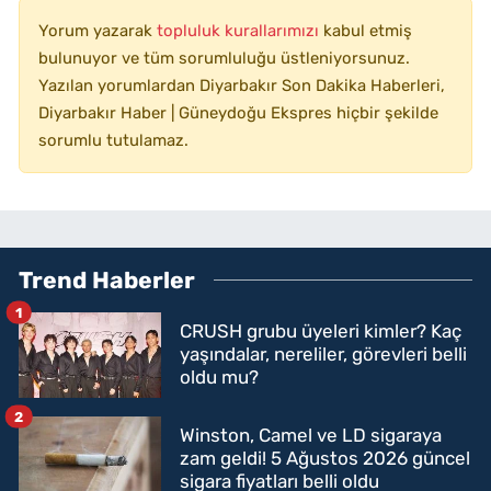
Yorum yazarak
topluluk kurallarımızı
kabul etmiş
bulunuyor ve tüm sorumluluğu üstleniyorsunuz.
Yazılan yorumlardan Diyarbakır Son Dakika Haberleri,
Diyarbakır Haber | Güneydoğu Ekspres hiçbir şekilde
sorumlu tutulamaz.
Trend Haberler
1
CRUSH grubu üyeleri kimler? Kaç
yaşındalar, nereliler, görevleri belli
oldu mu?
2
Winston, Camel ve LD sigaraya
zam geldi! 5 Ağustos 2026 güncel
sigara fiyatları belli oldu