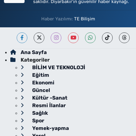
saklıdır. Diyarbakır'ın güvenilir haber kaynağı.
Haber Yazılımı:
TE Bilişim
Ana Sayfa
Kategoriler
BİLİM VE TEKNOLOJİ
Eğitim
Ekonomi
Güncel
Kültür -Sanat
Resmi İlanlar
Sağlık
Spor
Yemek-yapma
Yerel