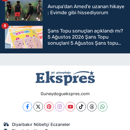
Avrupa'dan Amed'e uzanan hikaye
; Evimde gibi hissediyorum
5
Şans Topu sonuçları açıklandı mı?
5 Ağustos 2026 Şans Topu
sonuçları! 5 Ağustos Şans topu
sorgulama
Guneydoguekspres.com
Diyarbakır Nöbetçi Eczaneler