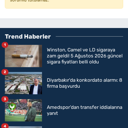
Trend Haberler
1
Winston, Camel ve LD sigaraya
zam geldi! 5 Ağustos 2026 güncel
sigara fiyatları belli oldu
2
Diyarbakır'da konkordato alarmı: 8
firma başvurdu
3
Amedspor’dan transfer iddialarına
yanıt
4