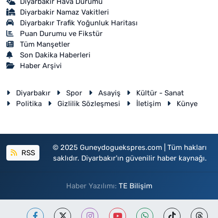
Diyarbakır Hava Durumu
Diyarbakir Namaz Vakitleri
Diyarbakır Trafik Yoğunluk Haritası
Puan Durumu ve Fikstür
Tüm Manşetler
Son Dakika Haberleri
Haber Arşivi
Diyarbakır
Spor
Asayiş
Kültür - Sanat
Politika
Gizlilik Sözleşmesi
İletişim
Künye
© 2025 Guneydoguekspres.com | Tüm hakları
RSS
saklıdır. Diyarbakır'ın güvenilir haber kaynağı.
Haber Yazılımı:
TE Bilişim