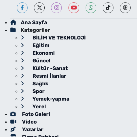
Ana Sayfa
Kategoriler
BİLİM VE TEKNOLOJİ
Eğitim
Ekonomi
Güncel
Kültür -Sanat
Resmi İlanlar
Sağlık
Spor
Yemek-yapma
Yerel
Foto Galeri
Video
Yazarlar