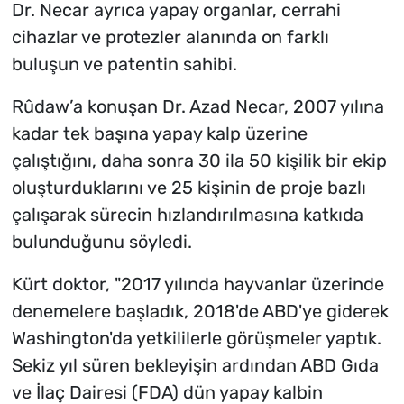
Dr. Necar ayrıca yapay organlar, cerrahi
cihazlar ve protezler alanında on farklı
buluşun ve patentin sahibi.
Rûdaw’a konuşan Dr. Azad Necar, 2007 yılına
kadar tek başına yapay kalp üzerine
çalıştığını, daha sonra 30 ila 50 kişilik bir ekip
oluşturduklarını ve 25 kişinin de proje bazlı
çalışarak sürecin hızlandırılmasına katkıda
bulunduğunu söyledi.
Kürt doktor, "2017 yılında hayvanlar üzerinde
denemelere başladık, 2018'de ABD'ye giderek
Washington'da yetkililerle görüşmeler yaptık.
Sekiz yıl süren bekleyişin ardından ABD Gıda
ve İlaç Dairesi (FDA) dün yapay kalbin