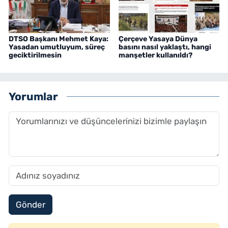
DTSO Başkanı Mehmet Kaya:
Çerçeve Yasaya Dünya
Yasadan umutluyum, süreç
basını nasıl yaklaştı, hangi
geciktirilmesin
manşetler kullanıldı?
Yorumlar
Gönder