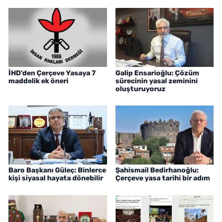
İHD'den Çerçeve Yasaya 7
Galip Ensarioğlu: Çözüm
maddelik ek öneri
sürecinin yasal zeminini
oluşturuyoruz
Baro Başkanı Güleç: Binlerce
Şahismail Bedirhanoğlu:
kişi siyasal hayata dönebilir
Çerçeve yasa tarihi bir adım