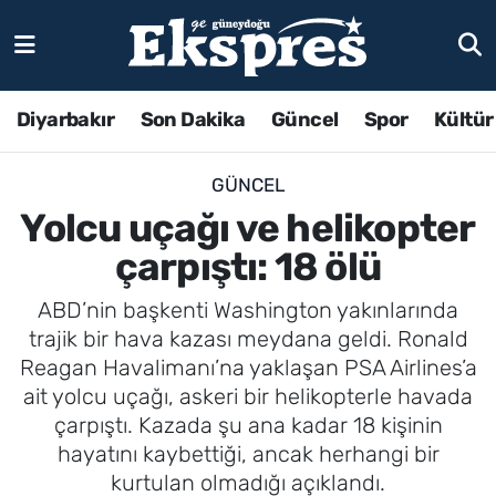
Diyarbakır
Son Dakika
Güncel
Spor
Kültür
GÜNCEL
Yolcu uçağı ve helikopter
çarpıştı: 18 ölü
ABD’nin başkenti Washington yakınlarında
trajik bir hava kazası meydana geldi. Ronald
Reagan Havalimanı’na yaklaşan PSA Airlines’a
ait yolcu uçağı, askeri bir helikopterle havada
çarpıştı. Kazada şu ana kadar 18 kişinin
hayatını kaybettiği, ancak herhangi bir
kurtulan olmadığı açıklandı.