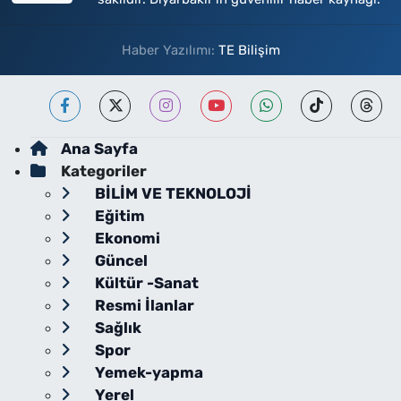
Haber Yazılımı:
TE Bilişim
Ana Sayfa
Kategoriler
BİLİM VE TEKNOLOJİ
Eğitim
Ekonomi
Güncel
Kültür -Sanat
Resmi İlanlar
Sağlık
Spor
Yemek-yapma
Yerel