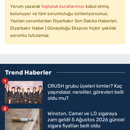
Yorum yazarak
topluluk kurallarımızı
kabul etmiş
bulunuyor ve tüm sorumluluğu üstleniyorsunuz.
Yazılan yorumlardan Diyarbakır Son Dakika Haberleri,
Diyarbakır Haber | Güneydoğu Ekspres hiçbir şekilde
sorumlu tutulamaz.
Trend Haberler
1
CRUSH grubu üyeleri kimler? Kaç
yaşındalar, nereliler, görevleri belli
oldu mu?
2
Winston, Camel ve LD sigaraya
zam geldi! 5 Ağustos 2026 güncel
sigara fiyatları belli oldu