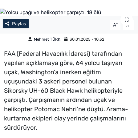
Paylaş
-
+
A
A
Mehmet TÜRK
30.01.2025 - 10:32
FAA (Federal Havacılık İdaresi) tarafından
yapılan açıklamaya göre, 64 yolcu taşıyan
uçak, Washington’a inerken eğitim
uçuşundaki 3 askeri personel bulunan
Sikorsky UH-60 Black Hawk helikopteriyle
çarpıştı. Çarpışmanın ardından uçak ve
helikopter Potomac Nehri’ne düştü. Arama-
kurtarma ekipleri olay yerinde çalışmalarını
sürdürüyor.