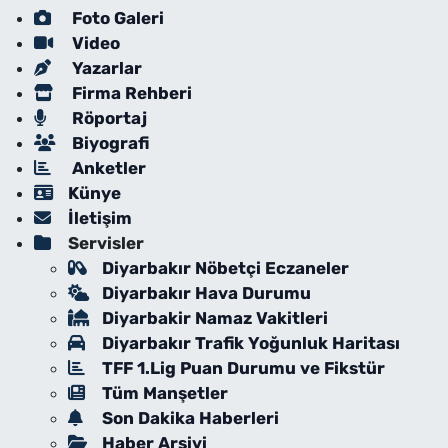
Foto Galeri
Video
Yazarlar
Firma Rehberi
Röportaj
Biyografi
Anketler
Künye
İletişim
Servisler
Diyarbakır Nöbetçi Eczaneler
Diyarbakır Hava Durumu
Diyarbakir Namaz Vakitleri
Diyarbakır Trafik Yoğunluk Haritası
TFF 1.Lig Puan Durumu ve Fikstür
Tüm Manşetler
Son Dakika Haberleri
Haber Arşivi