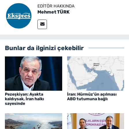
EDITÖR HAKKINDA
Mehmet TÜRK
Bunlar da ilginizi çekebilir
Pezeşkiyan: Ayakta
İran: Hürmüz’ün açılması
kaldıysak, İran halkı
ABD tutumuna bağlı
sayesinde