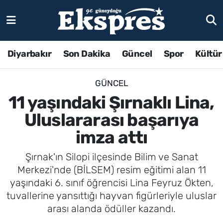
Diyarbakır
Son Dakika
Güncel
Spor
Kültür
GÜNCEL
11 yaşındaki Şırnaklı Lina,
Uluslararası başarıya
imza attı
Şırnak'ın Silopi ilçesinde Bilim ve Sanat
Merkezi'nde (BİLSEM) resim eğitimi alan 11
yaşındaki 6. sınıf öğrencisi Lina Feyruz Ökten,
tuvallerine yansıttığı hayvan figürleriyle uluslar
arası alanda ödüller kazandı.