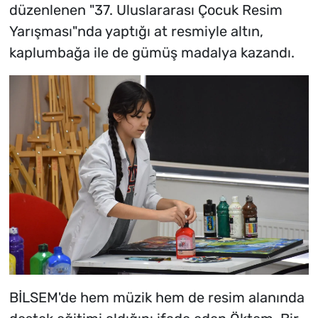
düzenlenen "37. Uluslararası Çocuk Resim
Yarışması"nda yaptığı at resmiyle altın,
kaplumbağa ile de gümüş madalya kazandı.
BİLSEM'de hem müzik hem de resim alanında