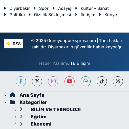
Diyarbakır
Spor
Asayiş
Kültür - Sanat
Politika
Gizlilik Sözleşmesi
İletişim
Künye
© 2025 Guneydoguekspres.com | Tüm hakları
RSS
saklıdır. Diyarbakır'ın güvenilir haber kaynağı.
Haber Yazılımı:
TE Bilişim
Ana Sayfa
Kategoriler
BİLİM VE TEKNOLOJİ
Eğitim
Ekonomi