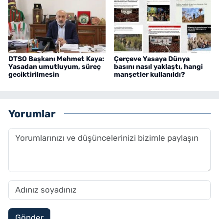
DTSO Başkanı Mehmet Kaya:
Çerçeve Yasaya Dünya
Yasadan umutluyum, süreç
basını nasıl yaklaştı, hangi
geciktirilmesin
manşetler kullanıldı?
Yorumlar
Gönder