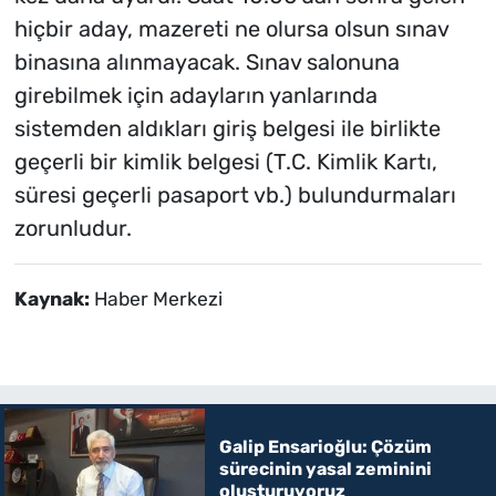
hiçbir aday, mazereti ne olursa olsun sınav
binasına alınmayacak. Sınav salonuna
girebilmek için adayların yanlarında
sistemden aldıkları giriş belgesi ile birlikte
geçerli bir kimlik belgesi (T.C. Kimlik Kartı,
süresi geçerli pasaport vb.) bulundurmaları
zorunludur.
Kaynak:
Haber Merkezi
Galip Ensarioğlu: Çözüm
sürecinin yasal zeminini
oluşturuyoruz