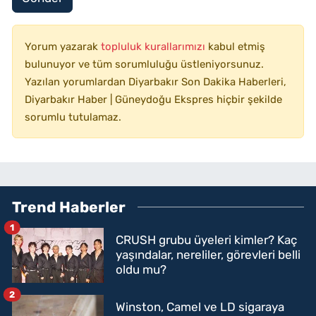
Yorum yazarak
topluluk kurallarımızı
kabul etmiş
bulunuyor ve tüm sorumluluğu üstleniyorsunuz.
Yazılan yorumlardan Diyarbakır Son Dakika Haberleri,
Diyarbakır Haber | Güneydoğu Ekspres hiçbir şekilde
sorumlu tutulamaz.
Trend Haberler
1
CRUSH grubu üyeleri kimler? Kaç
yaşındalar, nereliler, görevleri belli
oldu mu?
2
Winston, Camel ve LD sigaraya