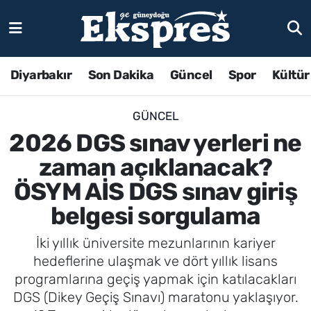
Diyarbakır
Son Dakika
Güncel
Spor
Kültür
GÜNCEL
2026 DGS sınav yerleri ne
zaman açıklanacak?
ÖSYM AİS DGS sınav giriş
belgesi sorgulama
İki yıllık üniversite mezunlarının kariyer
hedeflerine ulaşmak ve dört yıllık lisans
programlarına geçiş yapmak için katılacakları
DGS (Dikey Geçiş Sınavı) maratonu yaklaşıyor.