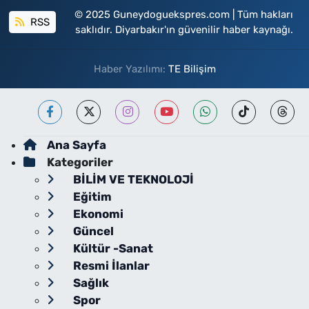
© 2025 Guneydoguekspres.com | Tüm hakları
RSS
saklıdır. Diyarbakır'ın güvenilir haber kaynağı.
Haber Yazılımı:
TE Bilişim
Ana Sayfa
Kategoriler
BİLİM VE TEKNOLOJİ
Eğitim
Ekonomi
Güncel
Kültür -Sanat
Resmi İlanlar
Sağlık
Spor