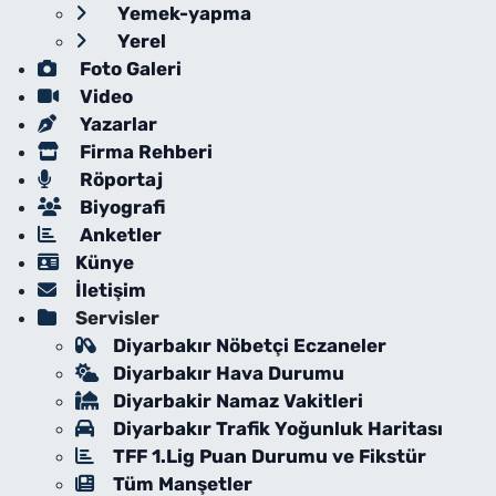
Yemek-yapma
Yerel
Foto Galeri
Video
Yazarlar
Firma Rehberi
Röportaj
Biyografi
Anketler
Künye
İletişim
Servisler
Diyarbakır Nöbetçi Eczaneler
Diyarbakır Hava Durumu
Diyarbakir Namaz Vakitleri
Diyarbakır Trafik Yoğunluk Haritası
TFF 1.Lig Puan Durumu ve Fikstür
Tüm Manşetler