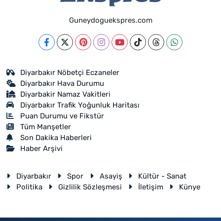
Guneydoguekspres.com
Diyarbakır Nöbetçi Eczaneler
Diyarbakır Hava Durumu
Diyarbakir Namaz Vakitleri
Diyarbakır Trafik Yoğunluk Haritası
Puan Durumu ve Fikstür
Tüm Manşetler
Son Dakika Haberleri
Haber Arşivi
Diyarbakır
Spor
Asayiş
Kültür - Sanat
Politika
Gizlilik Sözleşmesi
İletişim
Künye