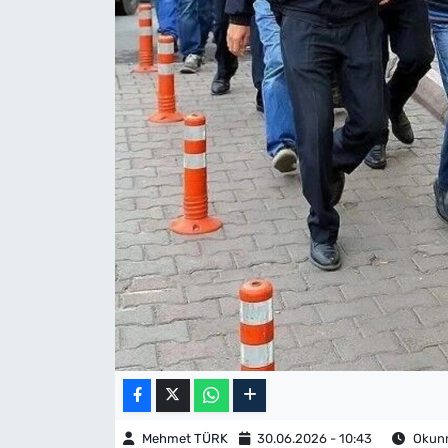
Mehmet TÜRK
30.06.2026 - 10:43
Okunm