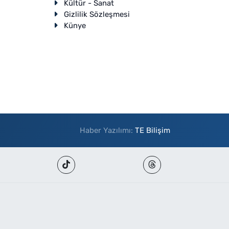
Kültür - Sanat
Gizlilik Sözleşmesi
Künye
Haber Yazılımı:
TE Bilişim