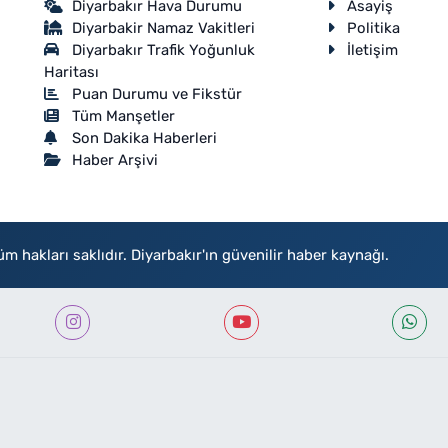
Diyarbakır Hava Durumu
Asayiş
Diyarbakir Namaz Vakitleri
Politika
Diyarbakır Trafik Yoğunluk
İletişim
Haritası
Puan Durumu ve Fikstür
Tüm Manşetler
Son Dakika Haberleri
Haber Arşivi
akları saklıdır. Diyarbakır'ın güvenilir haber kaynağı.