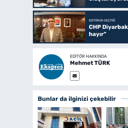
EDITÖRÜN SEÇTIĞI
CHP Diyarbakı
hayır"
EDITÖR HAKKINDA
Mehmet TÜRK
Bunlar da ilginizi çekebilir