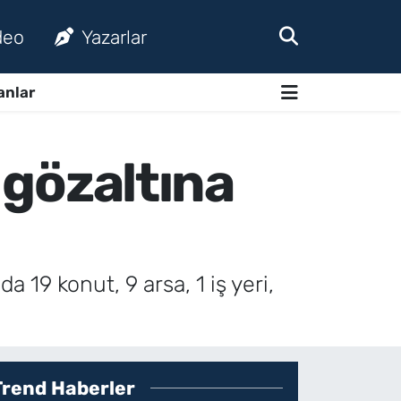
deo
Yazarlar
anlar
i gözaltına
 19 konut, 9 arsa, 1 iş yeri,
Trend Haberler