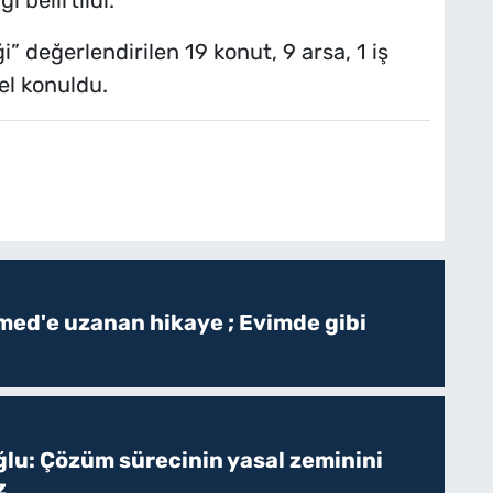
” değerlendirilen 19 konut, 9 arsa, 1 iş
 el konuldu.
ed'e uzanan hikaye ; Evimde gibi
ğlu: Çözüm sürecinin yasal zeminini
z