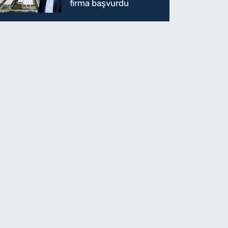
firma başvurdu