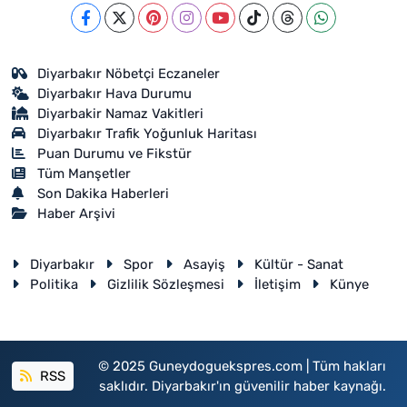
Diyarbakır Nöbetçi Eczaneler
Diyarbakır Hava Durumu
Diyarbakir Namaz Vakitleri
Diyarbakır Trafik Yoğunluk Haritası
Puan Durumu ve Fikstür
Tüm Manşetler
Son Dakika Haberleri
Haber Arşivi
Diyarbakır
Spor
Asayiş
Kültür - Sanat
Politika
Gizlilik Sözleşmesi
İletişim
Künye
© 2025 Guneydoguekspres.com | Tüm hakları
RSS
saklıdır. Diyarbakır'ın güvenilir haber kaynağı.