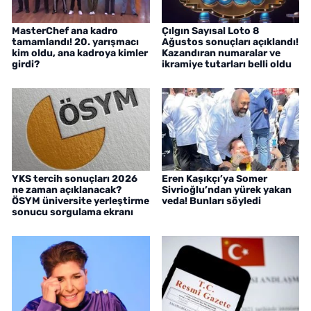
MasterChef ana kadro
Çılgın Sayısal Loto 8
tamamlandı! 20. yarışmacı
Ağustos sonuçları açıklandı!
kim oldu, ana kadroya kimler
Kazandıran numaralar ve
girdi?
ikramiye tutarları belli oldu
YKS tercih sonuçları 2026
Eren Kaşıkçı’ya Somer
ne zaman açıklanacak?
Sivrioğlu’ndan yürek yakan
ÖSYM üniversite yerleştirme
veda! Bunları söyledi
sonucu sorgulama ekranı