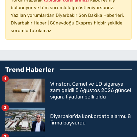
bulunuyor ve tüm sorumluluğu üstleniyorsunuz.
Yazılan yorumlardan Diyarbakır Son Dakika Haberleri,
Diyarbakır Haber | Güneydoğu Ekspres hiçbir şekilde
sorumlu tutulamaz.
Trend Haberler
1
Winston, Camel ve LD sigaraya
zam geldi! 5 Ağustos 2026 güncel
sigara fiyatları belli oldu
2
Diyarbakır'da konkordato alarmı: 8
firma başvurdu
3