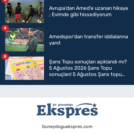
Avrupa'dan Amed'e uzanan hikaye
; Evimde gibi hissediyorum
4
Amedspor’dan transfer iddialarına
yanıt
5
Şans Topu sonuçları açıklandı mı?
5 Ağustos 2026 Şans Topu
sonuçları! 5 Ağustos Şans topu
sorgulama
Guneydoguekspres.com