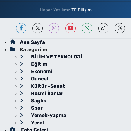
Haber Yazılımı:
TE Bilişim
Ana Sayfa
Kategoriler
BİLİM VE TEKNOLOJİ
Eğitim
Ekonomi
Güncel
Kültür -Sanat
Resmi İlanlar
Sağlık
Spor
Yemek-yapma
Yerel
Foto Galeri