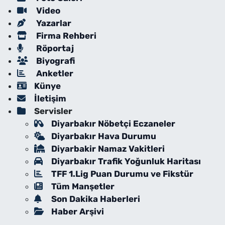
Video
Yazarlar
Firma Rehberi
Röportaj
Biyografi
Anketler
Künye
İletişim
Servisler
Diyarbakır Nöbetçi Eczaneler
Diyarbakır Hava Durumu
Diyarbakir Namaz Vakitleri
Diyarbakır Trafik Yoğunluk Haritası
TFF 1.Lig Puan Durumu ve Fikstür
Tüm Manşetler
Son Dakika Haberleri
Haber Arşivi