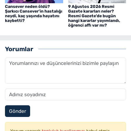
Cansever neden öldü?
9 Ağustos 2026 Resmi
Şarkıcı Cansever’in hastalığı
Gazete kararları neler?
neydi, kaç yaşında hayatını
Resmi Gazete'de bugün
kaybetti?
hangi kararlar yayımlandı,
öğrenci affı var mı?
Yorumlar
Gönder
Yorum yazarak
topluluk kurallarımızı
kabul etmiş