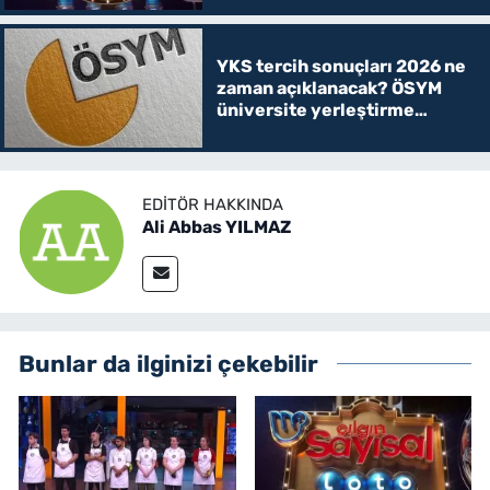
YKS tercih sonuçları 2026 ne
zaman açıklanacak? ÖSYM
üniversite yerleştirme
sonucu sorgulama ekranı
EDITÖR HAKKINDA
Ali Abbas YILMAZ
Bunlar da ilginizi çekebilir