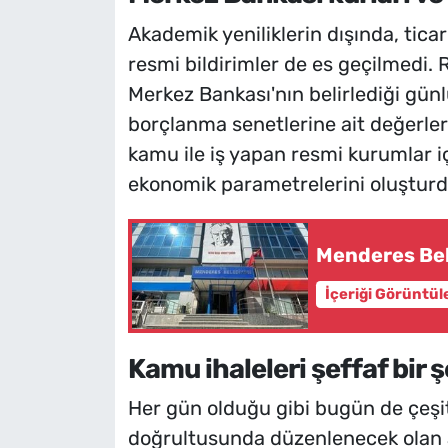
Akademik yeniliklerin dışında, ticar
resmi bildirimler de es geçilmedi. 
Merkez Bankası'nın belirlediği günl
borçlanma senetlerine ait değerler
kamu ile iş yapan resmi kurumlar i
ekonomik parametrelerini oluşturd
Menderes Bel
İçeriği Görüntül
Kamu ihaleleri şeffaf bir 
Her gün olduğu gibi bugün de çeşit
doğrultusunda düzenlenecek olan 