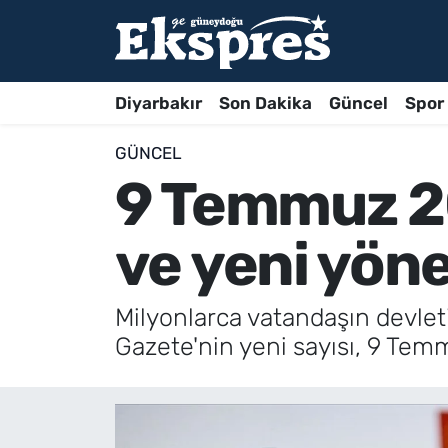
Diyarbakır
Son Dakika
Güncel
Spor
GÜNCEL
9 Temmuz 20
ve yeni yön
Milyonlarca vatandaşın devle
Gazete'nin yeni sayısı, 9 Tem