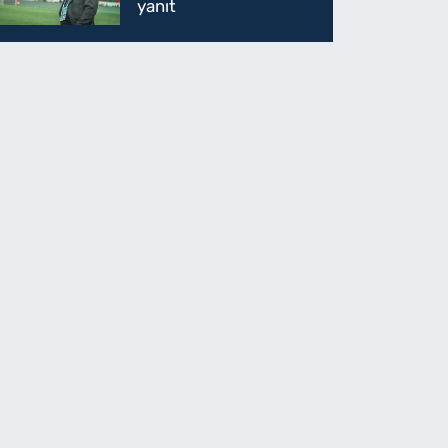
yanıt