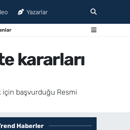
deo
Yazarlar
anlar
 kararları
ak için başvurduğu Resmi
Trend Haberler