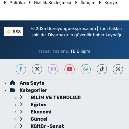
Politika
Gizlilik Sözleşmesi
İletişim
Künye
© 2025 Guneydoguekspres.com | Tüm hakları
RSS
saklıdır. Diyarbakır'ın güvenilir haber kaynağı.
Haber Yazılımı:
TE Bilişim
Ana Sayfa
Kategoriler
BİLİM VE TEKNOLOJİ
Eğitim
Ekonomi
Güncel
Kültür -Sanat