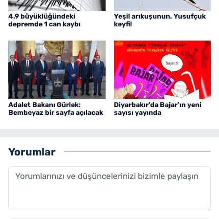
4.9 büyüklüğündeki
Yeşil arıkuşunun, Yusufçuk
depremde 1 can kaybı
keyfi!
Adalet Bakanı Gürlek:
Diyarbakır’da Bajar’ın yeni
Bembeyaz bir sayfa açılacak
sayısı yayında
Yorumlar