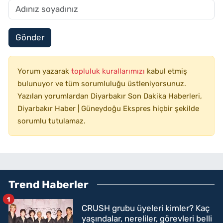
Gönder
Yorum yazarak
topluluk kurallarımızı
kabul etmiş
bulunuyor ve tüm sorumluluğu üstleniyorsunuz.
Yazılan yorumlardan Diyarbakır Son Dakika Haberleri,
Diyarbakır Haber | Güneydoğu Ekspres hiçbir şekilde
sorumlu tutulamaz.
Trend Haberler
1
CRUSH grubu üyeleri kimler? Kaç
yaşındalar, nereliler, görevleri belli