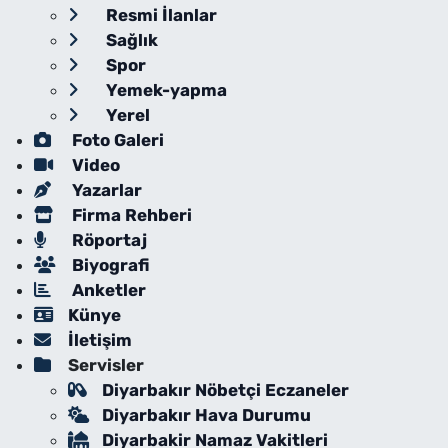
Resmi İlanlar
Sağlık
Spor
Yemek-yapma
Yerel
Foto Galeri
Video
Yazarlar
Firma Rehberi
Röportaj
Biyografi
Anketler
Künye
İletişim
Servisler
Diyarbakır Nöbetçi Eczaneler
Diyarbakır Hava Durumu
Diyarbakir Namaz Vakitleri