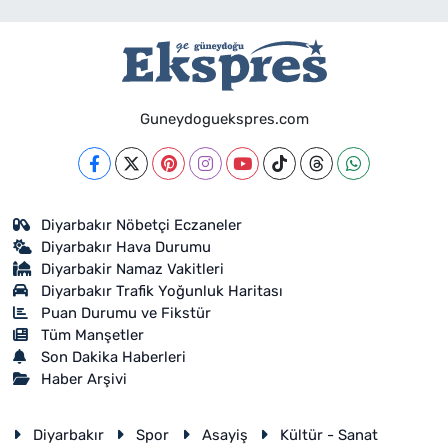
Guneydoguekspres.com
Diyarbakır Nöbetçi Eczaneler
Diyarbakır Hava Durumu
Diyarbakir Namaz Vakitleri
Diyarbakır Trafik Yoğunluk Haritası
Puan Durumu ve Fikstür
Tüm Manşetler
Son Dakika Haberleri
Haber Arşivi
Diyarbakır
Spor
Asayiş
Kültür - Sanat