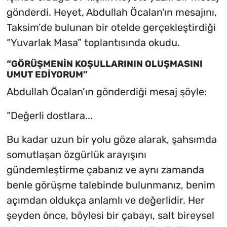
gönderdi. Heyet, Abdullah Öcalan'ın mesajını,
Taksim’de bulunan bir otelde gerçekleştirdiği
“Yuvarlak Masa” toplantısında okudu.
“GÖRÜŞMENİN KOŞULLARININ OLUŞMASINI
UMUT EDİYORUM”
Abdullah Öcalan’ın gönderdiği mesaj şöyle:
“Değerli dostlara...
Bu kadar uzun bir yolu göze alarak, şahsımda
somutlaşan özgürlük arayışını
gündemleştirme çabanız ve aynı zamanda
benle görüşme talebinde bulunmanız, benim
açımdan oldukça anlamlı ve değerlidir. Her
şeyden önce, böylesi bir çabayı, salt bireysel