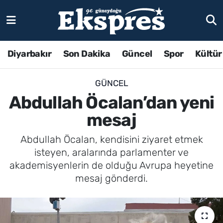
Diyarbakır
Son Dakika
Güncel
Spor
Kültür
GÜNCEL
Abdullah Öcalan’dan yeni
mesaj
Abdullah Öcalan, kendisini ziyaret etmek
isteyen, aralarında parlamenter ve
akademisyenlerin de olduğu Avrupa heyetine
mesaj gönderdi.