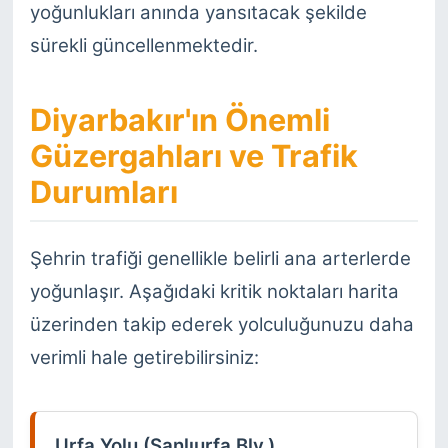
yoğunlukları anında yansıtacak şekilde
sürekli güncellenmektedir.
Diyarbakır'ın Önemli
Güzergahları ve Trafik
Durumları
Şehrin trafiği genellikle belirli ana arterlerde
yoğunlaşır. Aşağıdaki kritik noktaları harita
üzerinden takip ederek yolculuğunuzu daha
verimli hale getirebilirsiniz:
Urfa Yolu (Şanlıurfa Blv.)