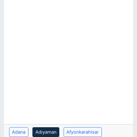
Adana
Adıyaman
Afyonkarahisar