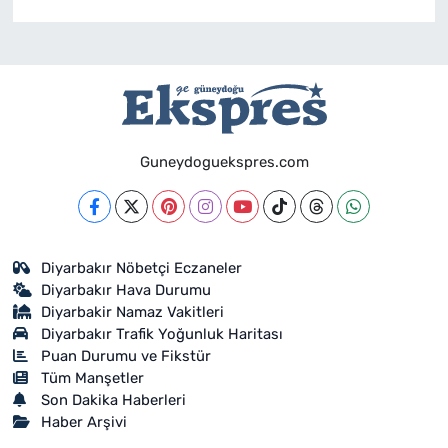
Guneydoguekspres.com
Diyarbakır Nöbetçi Eczaneler
Diyarbakır Hava Durumu
Diyarbakir Namaz Vakitleri
Diyarbakır Trafik Yoğunluk Haritası
Puan Durumu ve Fikstür
Tüm Manşetler
Son Dakika Haberleri
Haber Arşivi