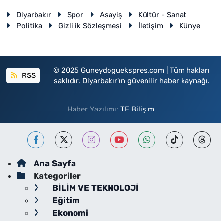
Diyarbakır
Spor
Asayiş
Kültür - Sanat
Politika
Gizlilik Sözleşmesi
İletişim
Künye
© 2025 Guneydoguekspres.com | Tüm hakları
RSS
saklıdır. Diyarbakır'ın güvenilir haber kaynağı.
Haber Yazılımı:
TE Bilişim
Ana Sayfa
Kategoriler
BİLİM VE TEKNOLOJİ
Eğitim
Ekonomi