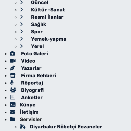
Güncel
Kültür -Sanat
Resmi İlanlar
Sağlık
Spor
Yemek-yapma
Yerel
Foto Galeri
Video
Yazarlar
Firma Rehberi
Röportaj
Biyografi
Anketler
Künye
İletişim
Servisler
Diyarbakır Nöbetçi Eczaneler