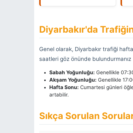
Diyarbakır'da Trafiğ
Genel olarak, Diyarbakır trafiği haf
saatleri göz önünde bulundurmanız 
Sabah Yoğunluğu:
Genellikle 07:30
Akşam Yoğunluğu:
Genellikle 17:00
Hafta Sonu:
Cumartesi günleri öğle
artabilir.
Sıkça Sorulan Sorula