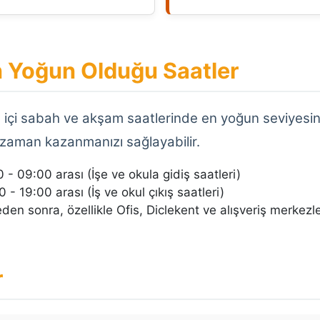
in Yoğun Olduğu Saatler
ta içi sabah ve akşam saatlerinde en yoğun seviyesine
zaman kazanmanızı sağlayabilir.
 - 09:00 arası (İşe ve okula gidiş saatleri)
 - 19:00 arası (İş ve okul çıkış saatleri)
den sonra, özellikle Ofis, Diclekent ve alışveriş merkez
r