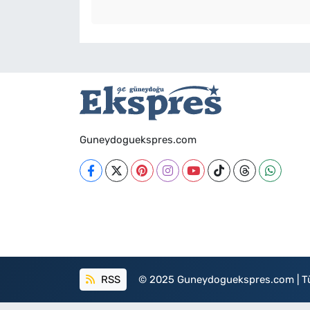
Guneydoguekspres.com
RSS
© 2025 Guneydoguekspres.com | Tüm h