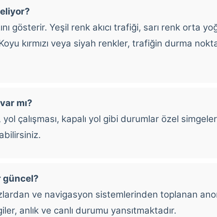
eliyor?
nı gösterir. Yeşil renk akıcı trafiği, sarı renk orta yo
. Koyu kırmızı veya siyah renkler, trafiğin durma no
 var mı?
 yol çalışması, kapalı yol gibi durumlar özel simgelerl
bilirsiniz.
ar güncel?
azlardan ve navigasyon sistemlerinden toplanan anon
iler, anlık ve canlı durumu yansıtmaktadır.