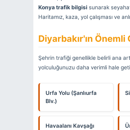
Konya trafik bilgisi
sunarak seyahatle
Haritamız, kaza, yol çalışması ve an
Diyarbakır'ın Önemli 
Şehrin trafiği genellikle belirli ana 
yolculuğunuzu daha verimli hale getir
Urfa Yolu (Şanlıurfa
Si
Blv.)
Havaalanı Kavşağı
Ü