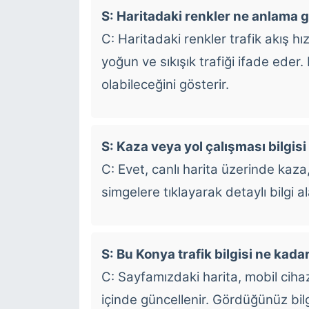
S: Haritadaki renkler ne anlama g
C: Haritadaki renkler trafik akış hızı
yoğun ve sıkışık trafiği ifade eder
olabileceğini gösterir.
S: Kaza veya yol çalışması bilgisi
C: Evet, canlı harita üzerinde kaza,
simgelere tıklayarak detaylı bilgi ala
S: Bu Konya trafik bilgisi ne kad
C: Sayfamızdaki harita, mobil cih
içinde güncellenir. Gördüğünüz bilg