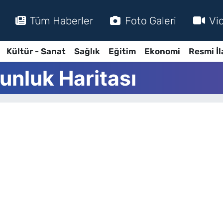
Tüm Haberler
Foto Galeri
Vi
Kültür - Sanat
Sağlık
Eğitim
Ekonomi
Resmi İl
unluk Haritası