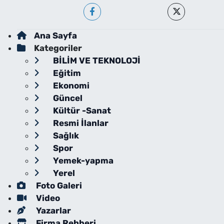
Ana Sayfa
Kategoriler
BİLİM VE TEKNOLOJİ
Eğitim
Ekonomi
Güncel
Kültür -Sanat
Resmi İlanlar
Sağlık
Spor
Yemek-yapma
Yerel
Foto Galeri
Video
Yazarlar
Firma Rehberi