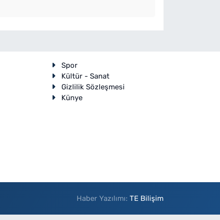
Spor
Kültür - Sanat
Gizlilik Sözleşmesi
Künye
Haber Yazılımı:
TE Bilişim