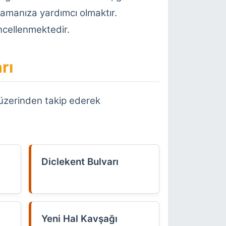
nlamanıza yardımcı olmaktır.
üncellenmektedir.
rı
ta üzerinden takip ederek
Diclekent Bulvarı
Yeni Hal Kavşağı