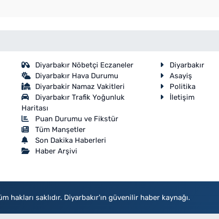
Diyarbakır Nöbetçi Eczaneler
Diyarbakır
Diyarbakır Hava Durumu
Asayiş
Diyarbakir Namaz Vakitleri
Politika
Diyarbakır Trafik Yoğunluk
İletişim
Haritası
Puan Durumu ve Fikstür
Tüm Manşetler
Son Dakika Haberleri
Haber Arşivi
akları saklıdır. Diyarbakır'ın güvenilir haber kaynağı.