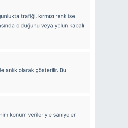
ğunlukta trafiği, kırmızı renk ise
ktasında olduğunu veya yolun kapalı
e anlık olarak gösterilir. Bu
im konum verileriyle saniyeler