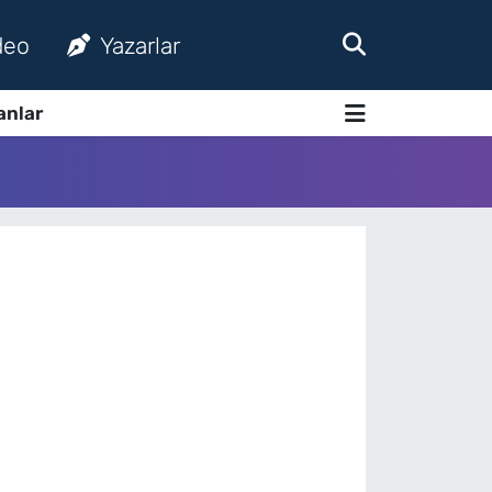
deo
Yazarlar
anlar