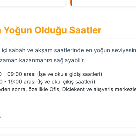
in Yoğun Olduğu Saatler
ta içi sabah ve akşam saatlerinde en yoğun seviyesine
zaman kazanmanızı sağlayabilir.
 - 09:00 arası (İşe ve okula gidiş saatleri)
 - 19:00 arası (İş ve okul çıkış saatleri)
den sonra, özellikle Ofis, Diclekent ve alışveriş merkez
r