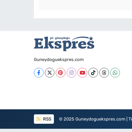
Guneydoguekspres.com
RSS
© 2025 Guneydoguekspres.com | Tüm h