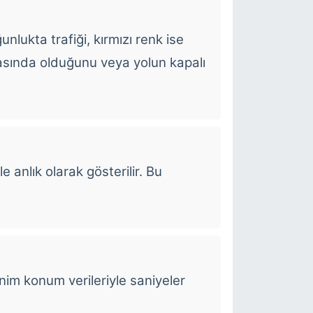
ğunlukta trafiği, kırmızı renk ise
ktasında olduğunu veya yolun kapalı
e anlık olarak gösterilir. Bu
im konum verileriyle saniyeler