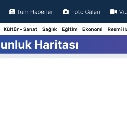
Tüm Haberler
Foto Galeri
Vi
Kültür - Sanat
Sağlık
Eğitim
Ekonomi
Resmi İl
unluk Haritası