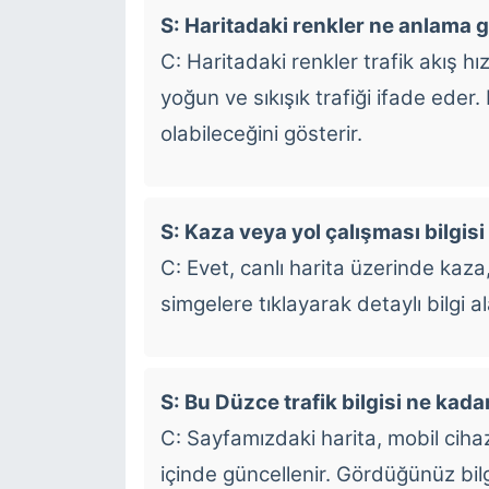
S: Haritadaki renkler ne anlama g
C: Haritadaki renkler trafik akış hızı
yoğun ve sıkışık trafiği ifade eder
olabileceğini gösterir.
S: Kaza veya yol çalışması bilgisi
C: Evet, canlı harita üzerinde kaza,
simgelere tıklayarak detaylı bilgi ala
S: Bu Düzce trafik bilgisi ne kad
C: Sayfamızdaki harita, mobil cih
içinde güncellenir. Gördüğünüz bilg