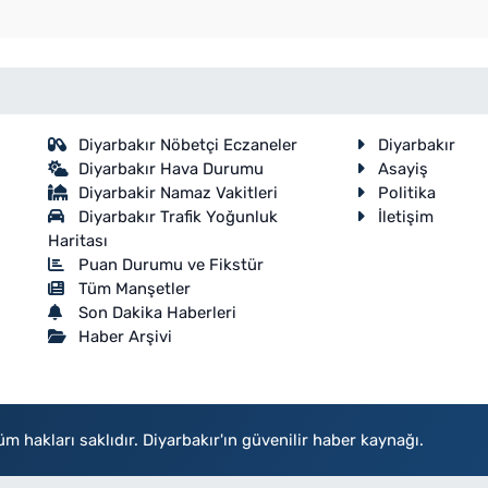
Diyarbakır Nöbetçi Eczaneler
Diyarbakır
Diyarbakır Hava Durumu
Asayiş
Diyarbakir Namaz Vakitleri
Politika
Diyarbakır Trafik Yoğunluk
İletişim
Haritası
Puan Durumu ve Fikstür
Tüm Manşetler
Son Dakika Haberleri
Haber Arşivi
akları saklıdır. Diyarbakır'ın güvenilir haber kaynağı.