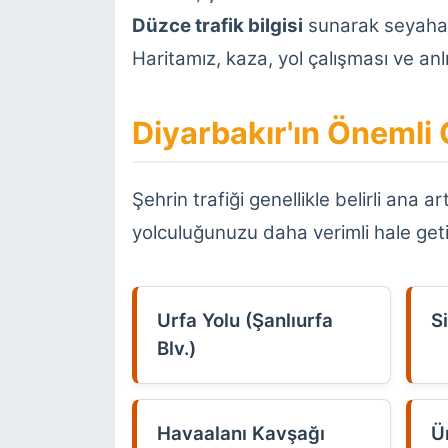
Düzce trafik bilgisi
sunarak seyahatle
Haritamız, kaza, yol çalışması ve an
Diyarbakır'ın Önemli 
Şehrin trafiği genellikle belirli ana 
yolculuğunuzu daha verimli hale getir
Urfa Yolu (Şanlıurfa
Si
Blv.)
Havaalanı Kavşağı
Ü