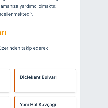
nlamanıza yardımcı olmaktır.
üncellenmektedir.
rı
ta üzerinden takip ederek
Diclekent Bulvarı
Yeni Hal Kavşağı