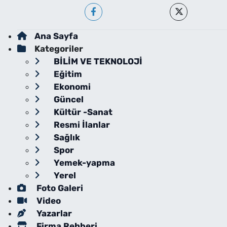
Ana Sayfa
Kategoriler
BİLİM VE TEKNOLOJİ
Eğitim
Ekonomi
Güncel
Kültür -Sanat
Resmi İlanlar
Sağlık
Spor
Yemek-yapma
Yerel
Foto Galeri
Video
Yazarlar
Firma Rehberi