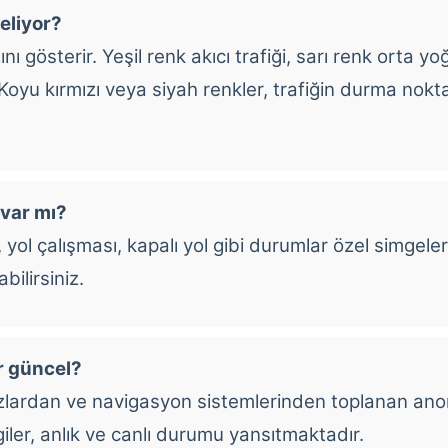
eliyor?
nı gösterir. Yeşil renk akıcı trafiği, sarı renk orta yo
. Koyu kırmızı veya siyah renkler, trafiğin durma no
 var mı?
 yol çalışması, kapalı yol gibi durumlar özel simgelerl
bilirsiniz.
ar güncel?
azlardan ve navigasyon sistemlerinden toplanan anon
iler, anlık ve canlı durumu yansıtmaktadır.