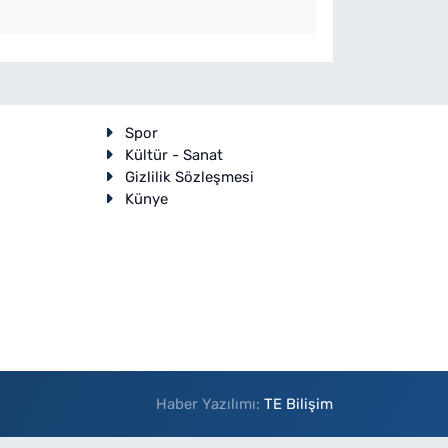
Spor
Kültür - Sanat
Gizlilik Sözleşmesi
Künye
Haber Yazılımı:
TE Bilişim