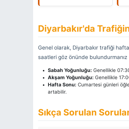
Diyarbakır'da Trafiğ
Genel olarak, Diyarbakır trafiği haf
saatleri göz önünde bulundurmanız 
Sabah Yoğunluğu:
Genellikle 07:30
Akşam Yoğunluğu:
Genellikle 17:00
Hafta Sonu:
Cumartesi günleri öğle
artabilir.
Sıkça Sorulan Sorula