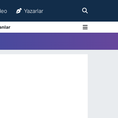
deo
Yazarlar
anlar