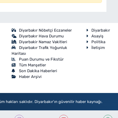
Diyarbakır Nöbetçi Eczaneler
Diyarbakır
Diyarbakır Hava Durumu
Asayiş
Diyarbakir Namaz Vakitleri
Politika
Diyarbakır Trafik Yoğunluk
İletişim
Haritası
Puan Durumu ve Fikstür
Tüm Manşetler
Son Dakika Haberleri
Haber Arşivi
akları saklıdır. Diyarbakır'ın güvenilir haber kaynağı.