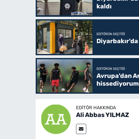
kaldı
EDITÖRÜN SEÇTIĞI
Diyarbakır'da
EDITÖRÜN SEÇTIĞI
Avrupa'dan Am
hissediyorum
EDITÖR HAKKINDA
Ali Abbas YILMAZ