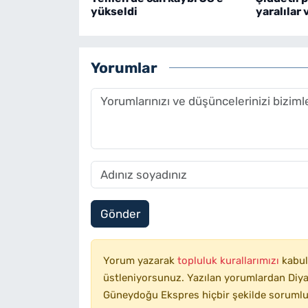
yükseldi
yaralılar 
Yorumlar
Gönder
Yorum yazarak
topluluk kurallarımızı
kabul
üstleniyorsunuz. Yazılan yorumlardan Diyar
Güneydoğu Ekspres hiçbir şekilde sorumlu