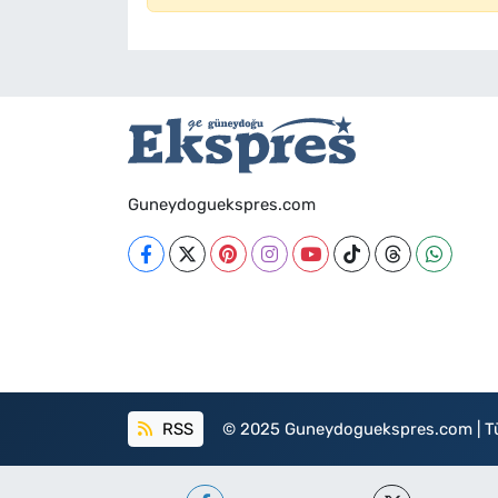
Guneydoguekspres.com
RSS
© 2025 Guneydoguekspres.com | Tüm h