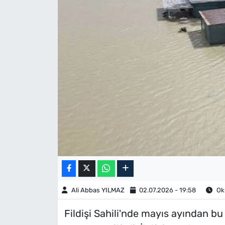
Ali Abbas YILMAZ
02.07.2026 - 19:58
Oku
Fildişi Sahili'nde mayıs ayından bu 