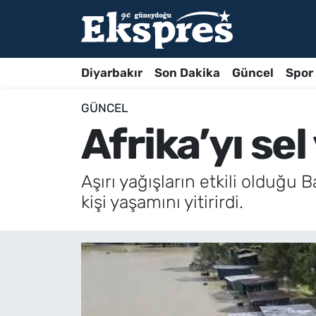
Diyarbakır
Son Dakika
Güncel
Spor
GÜNCEL
Afrika’yı se
Aşırı yağışların etkili olduğu B
kişi yaşamını yitirirdi.