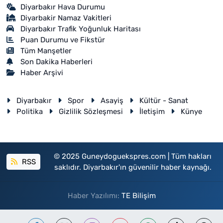
Diyarbakır Hava Durumu
Diyarbakir Namaz Vakitleri
Diyarbakır Trafik Yoğunluk Haritası
Puan Durumu ve Fikstür
Tüm Manşetler
Son Dakika Haberleri
Haber Arşivi
Diyarbakır
Spor
Asayiş
Kültür - Sanat
Politika
Gizlilik Sözleşmesi
İletişim
Künye
© 2025 Guneydoguekspres.com | Tüm hakları
RSS
saklıdır. Diyarbakır'ın güvenilir haber kaynağı.
Haber Yazılımı:
TE Bilişim