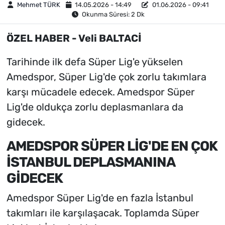
Mehmet TÜRK
14.05.2026 - 14:49
01.06.2026 - 09:41
Okunma Süresi: 2 Dk
ÖZEL HABER - Veli BALTACİ
Tarihinde ilk defa Süper Lig'e yükselen
Amedspor, Süper Lig'de çok zorlu takımlara
karşı mücadele edecek. Amedspor Süper
Lig'de oldukça zorlu deplasmanlara da
gidecek.
AMEDSPOR SÜPER LİG'DE EN ÇOK
İSTANBUL DEPLASMANINA
GİDECEK
Amedspor Süper Lig'de en fazla İstanbul
takımları ile karşılaşacak. Toplamda Süper