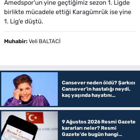
Amedspor'un yine geçtiğimiz sezon 1. Ligde
birlikte mücadele ettiği Karagümrük ise yine
1. Lig'e düştü.
Muhabir:
Veli BALTACİ
Cansever neden öldü? Şarkıcı
Cansever’in hastalığı neydi,
kaç yaşında hayatını
kaybetti?
9 Ağustos 2026 Resmi Gazete
kararları neler? Resmi
Gazete'de bugün hangi