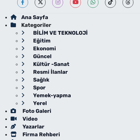
Ana Sayfa
Kategoriler
BİLİM VE TEKNOLOJİ
Eğitim
Ekonomi
Güncel
Kültür -Sanat
Resmi İlanlar
Sağlık
Spor
Yemek-yapma
Yerel
Foto Galeri
Video
Yazarlar
Firma Rehberi