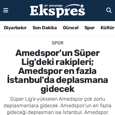
Diyarbakır
Son Dakika
Güncel
Spor
Kültür
SPOR
Amedspor'un Süper
Lig'deki rakipleri;
Amedspor en fazla
İstanbul'da deplasmana
gidecek
Süper Lig'e yükselen Amedspor çok zorlu
deplasmanlara gidecek. Amedspor'un en fazla
gideceği deplasman ise İstanbul. Amedspor