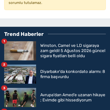
sorumlu tutulamaz.
Trend Haberler
1
Winston, Camel ve LD sigaraya
zam geldi! 5 Ağustos 2026 güncel
sigara fiyatları belli oldu
2
Diyarbakır'da konkordato alarmı: 8
firma başvurdu
3
Avrupa'dan Amed'e uzanan hikaye
; Evimde gibi hissediyorum