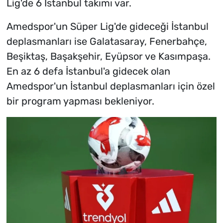
Lig'de 6 İstanbul takımı var.
Amedspor'un Süper Lig'de gideceği İstanbul
deplasmanları ise Galatasaray, Fenerbahçe,
Beşiktaş, Başakşehir, Eyüpsor ve Kasımpaşa.
En az 6 defa İstanbul'a gidecek olan
Amedspor'un İstanbul deplasmanları için özel
bir program yapması bekleniyor.