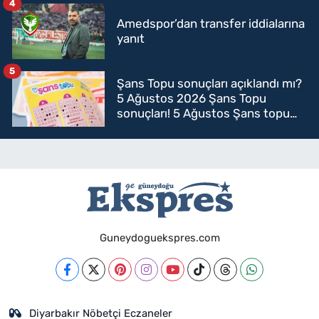
4
Amedspor’dan transfer iddialarına
yanıt
5
Şans Topu sonuçları açıklandı mı?
5 Ağustos 2026 Şans Topu
sonuçları! 5 Ağustos Şans topu
sorgulama
Guneydoguekspres.com
Diyarbakır Nöbetçi Eczaneler