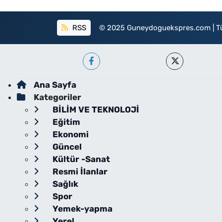
RSS
© 2025 Guneydoguekspres.com | Tüm h
Ana Sayfa
Kategoriler
BİLİM VE TEKNOLOJİ
Eğitim
Ekonomi
Güncel
Kültür -Sanat
Resmi İlanlar
Sağlık
Spor
Yemek-yapma
Yerel