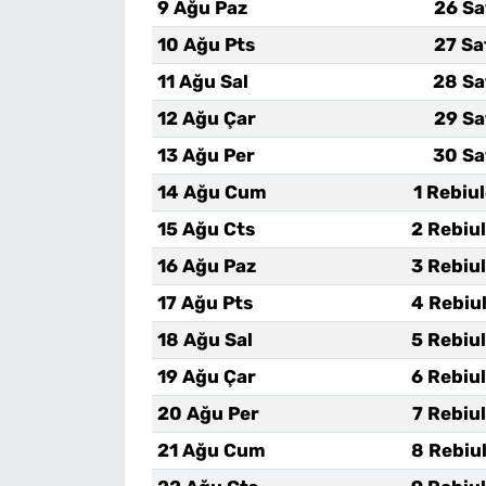
9 Ağu Paz
26 Sa
10 Ağu Pts
27 Sa
11 Ağu Sal
28 Sa
12 Ağu Çar
29 Sa
13 Ağu Per
30 Sa
14 Ağu Cum
1 Rebiu
15 Ağu Cts
2 Rebiu
16 Ağu Paz
3 Rebiu
17 Ağu Pts
4 Rebiu
18 Ağu Sal
5 Rebiu
19 Ağu Çar
6 Rebiu
20 Ağu Per
7 Rebiu
21 Ağu Cum
8 Rebiu