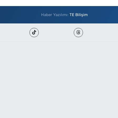
Haber Yazılımı:
TE Bilişim