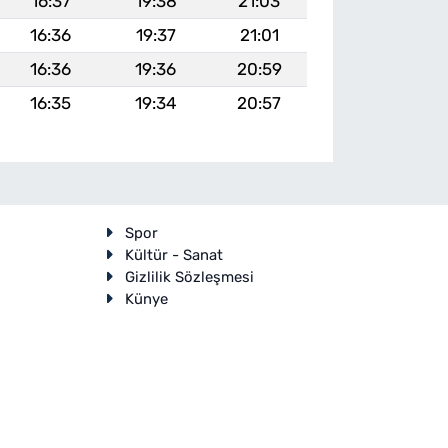
16:37
19:38
21:03
16:36
19:37
21:01
16:36
19:36
20:59
16:35
19:34
20:57
Spor
Kültür - Sanat
Gizlilik Sözleşmesi
Künye