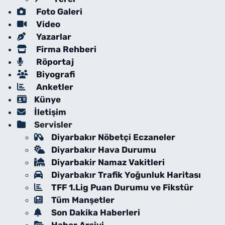
Foto Galeri
Video
Yazarlar
Firma Rehberi
Röportaj
Biyografi
Anketler
Künye
İletişim
Servisler
Diyarbakır Nöbetçi Eczaneler
Diyarbakır Hava Durumu
Diyarbakir Namaz Vakitleri
Diyarbakır Trafik Yoğunluk Haritası
TFF 1.Lig Puan Durumu ve Fikstür
Tüm Manşetler
Son Dakika Haberleri