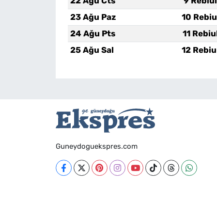
22 Ağu Cts
9 Rebiu
23 Ağu Paz
10 Rebiu
24 Ağu Pts
11 Rebiu
25 Ağu Sal
12 Rebiu
Guneydoguekspres.com