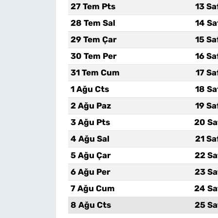
27 Tem Pts
13 Sa
28 Tem Sal
14 Sa
29 Tem Çar
15 Sa
30 Tem Per
16 Sa
31 Tem Cum
17 Sa
1 Ağu Cts
18 Sa
2 Ağu Paz
19 Sa
3 Ağu Pts
20 Sa
4 Ağu Sal
21 Sa
5 Ağu Çar
22 Sa
6 Ağu Per
23 Sa
7 Ağu Cum
24 Sa
8 Ağu Cts
25 Sa