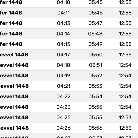
fer 1448
04:10
05:45
12:55
fer 1448
04:11
05:46
12:55
fer 1448
04:13
05:47
12:55
fer 1448
04:14
05:48
12:55
fer 1448
04:15
05:49
12:55
levvel 1448
04:17
05:50
12:55
levvel 1448
04:18
05:51
12:54
levvel 1448
04:19
05:52
12:54
levvel 1448
04:21
05:53
12:54
levvel 1448
04:22
05:54
12:54
levvel 1448
04:23
05:55
12:54
levvel 1448
04:25
05:55
12:53
levvel 1448
04:26
05:56
12:53