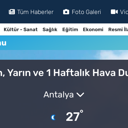
Tüm Haberler
Foto Galeri
Vi
Kültür - Sanat
Sağlık
Eğitim
Ekonomi
Resmi İl
mu
, Yarın ve 1 Haftalık Hava 
Antalya
°
27