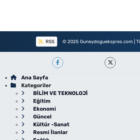
RSS
© 2025 Guneydoguekspres.com | Tüm h
Ana Sayfa
Kategoriler
BİLİM VE TEKNOLOJİ
Eğitim
Ekonomi
Güncel
Kültür -Sanat
Resmi İlanlar