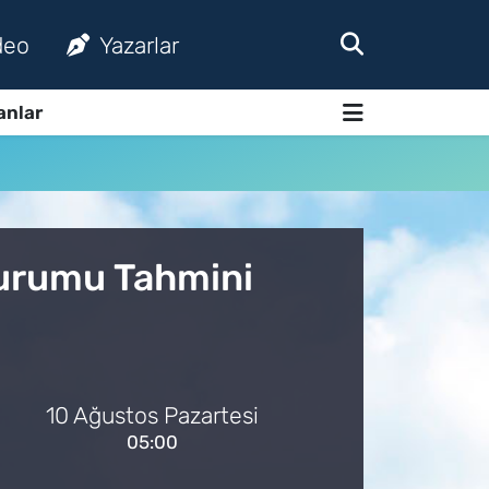
deo
Yazarlar
anlar
Durumu Tahmini
10 Ağustos Pazartesi
05:00