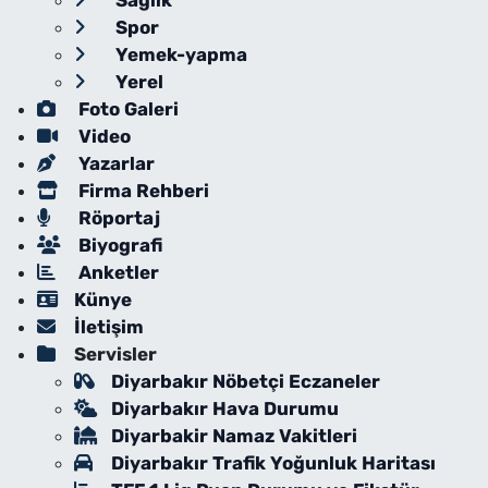
Sağlık
Spor
Yemek-yapma
Yerel
Foto Galeri
Video
Yazarlar
Firma Rehberi
Röportaj
Biyografi
Anketler
Künye
İletişim
Servisler
Diyarbakır Nöbetçi Eczaneler
Diyarbakır Hava Durumu
Diyarbakir Namaz Vakitleri
Diyarbakır Trafik Yoğunluk Haritası