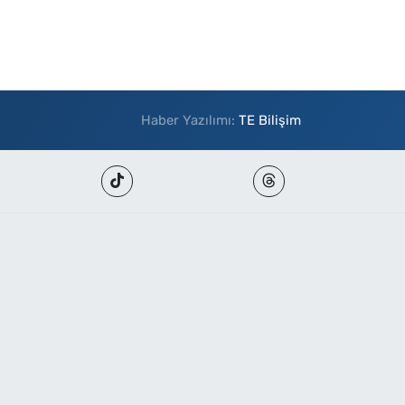
Haber Yazılımı:
TE Bilişim