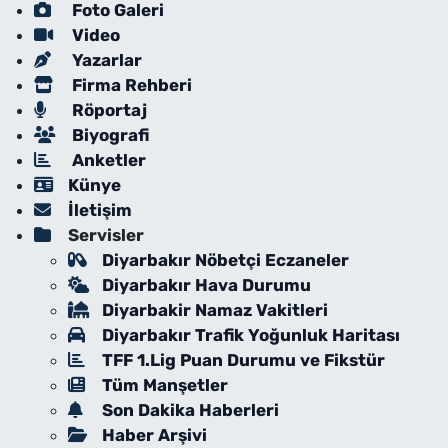
Foto Galeri
Video
Yazarlar
Firma Rehberi
Röportaj
Biyografi
Anketler
Künye
İletişim
Servisler
Diyarbakır Nöbetçi Eczaneler
Diyarbakır Hava Durumu
Diyarbakir Namaz Vakitleri
Diyarbakır Trafik Yoğunluk Haritası
TFF 1.Lig Puan Durumu ve Fikstür
Tüm Manşetler
Son Dakika Haberleri
Haber Arşivi