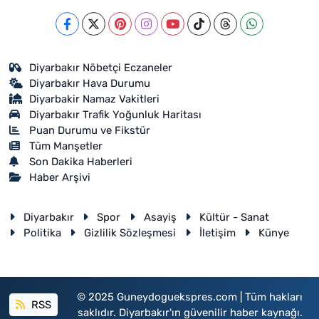
Diyarbakır Nöbetçi Eczaneler
Diyarbakır Hava Durumu
Diyarbakir Namaz Vakitleri
Diyarbakır Trafik Yoğunluk Haritası
Puan Durumu ve Fikstür
Tüm Manşetler
Son Dakika Haberleri
Haber Arşivi
Diyarbakır
Spor
Asayiş
Kültür - Sanat
Politika
Gizlilik Sözleşmesi
İletişim
Künye
© 2025 Guneydoguekspres.com | Tüm hakları
RSS
saklıdır. Diyarbakır'ın güvenilir haber kaynağı.