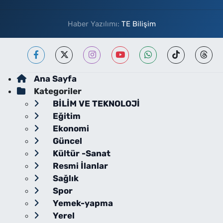
Haber Yazılımı:
TE Bilişim
Ana Sayfa
Kategoriler
BİLİM VE TEKNOLOJİ
Eğitim
Ekonomi
Güncel
Kültür -Sanat
Resmi İlanlar
Sağlık
Spor
Yemek-yapma
Yerel