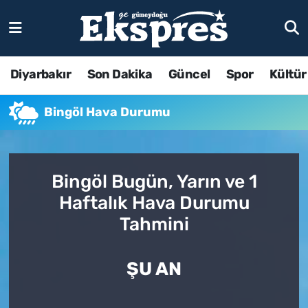
Diyarbakır
Son Dakika
Güncel
Spor
Kültür
Bingöl Hava Durumu
Bingöl Bugün, Yarın ve 1
Haftalık Hava Durumu
Tahmini
ŞU AN