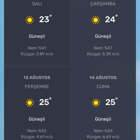
SALI
ÇARŞAMBA
°
°
23
24
Güneşli
Güneşli
Nem: %41
Nem: %37
Rüzgar: 3.89 m/s
Rüzgar: 5.39 m/s
13 AĞUSTOS
14 AĞUSTOS
PERŞEMBE
CUMA
°
°
25
25
Güneşli
Güneşli
Nem: %33
Nem: %34
Rüzgar: 4.61 m/s
Rüzgar: 6.69 m/s