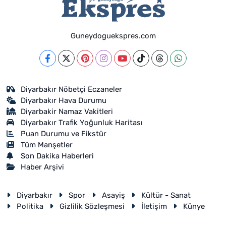
Guneydoguekspres.com
Diyarbakır Nöbetçi Eczaneler
Diyarbakır Hava Durumu
Diyarbakir Namaz Vakitleri
Diyarbakır Trafik Yoğunluk Haritası
Puan Durumu ve Fikstür
Tüm Manşetler
Son Dakika Haberleri
Haber Arşivi
Diyarbakır
Spor
Asayiş
Kültür - Sanat
Politika
Gizlilik Sözleşmesi
İletişim
Künye