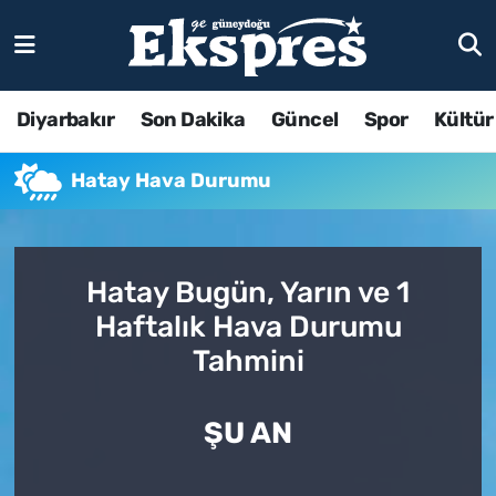
Diyarbakır
Son Dakika
Güncel
Spor
Kültür
Hatay Hava Durumu
Hatay Bugün, Yarın ve 1
Haftalık Hava Durumu
Tahmini
ŞU AN