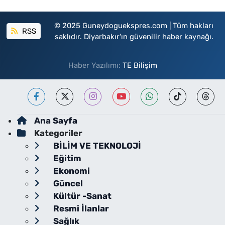
© 2025 Guneydoguekspres.com | Tüm hakları
RSS
saklıdır. Diyarbakır'ın güvenilir haber kaynağı.
Haber Yazılımı:
TE Bilişim
Ana Sayfa
Kategoriler
BİLİM VE TEKNOLOJİ
Eğitim
Ekonomi
Güncel
Kültür -Sanat
Resmi İlanlar
Sağlık