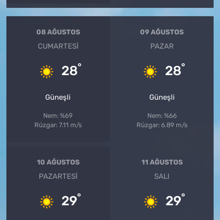
08 AĞUSTOS
09 AĞUSTOS
CUMARTESI
PAZAR
°
°
28
28
Güneşli
Güneşli
Nem: %69
Nem: %66
Rüzgar: 7.11 m/s
Rüzgar: 6.89 m/s
10 AĞUSTOS
11 AĞUSTOS
PAZARTESI
SALI
°
°
29
29