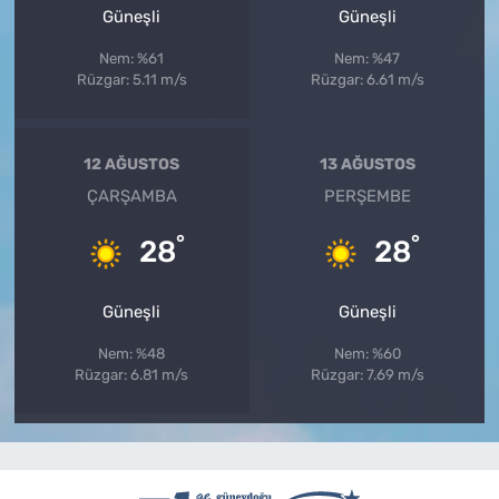
Güneşli
Güneşli
Nem: %61
Nem: %47
Rüzgar: 5.11 m/s
Rüzgar: 6.61 m/s
12 AĞUSTOS
13 AĞUSTOS
ÇARŞAMBA
PERŞEMBE
°
°
28
28
Güneşli
Güneşli
Nem: %48
Nem: %60
Rüzgar: 6.81 m/s
Rüzgar: 7.69 m/s