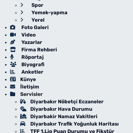
Spor
Yemek-yapma
Yerel
Foto Galeri
Video
Yazarlar
Firma Rehberi
Röportaj
Biyografi
Anketler
Künye
İletişim
Servisler
Diyarbakır Nöbetçi Eczaneler
Diyarbakır Hava Durumu
Diyarbakir Namaz Vakitleri
Diyarbakır Trafik Yoğunluk Haritası
TFF 1.Lig Puan Durumu ve Fikstür