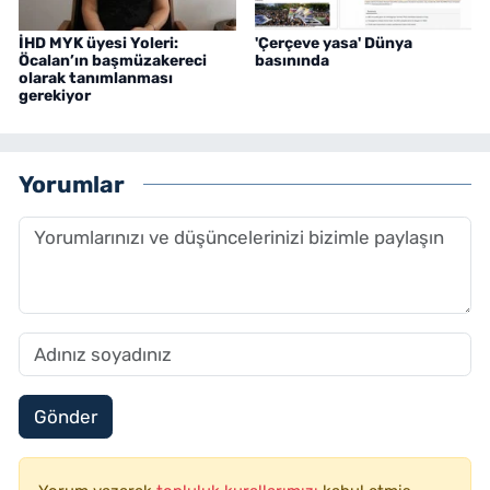
İHD MYK üyesi Yoleri:
'Çerçeve yasa' Dünya
Öcalan’ın başmüzakereci
basınında
olarak tanımlanması
gerekiyor
Yorumlar
Gönder