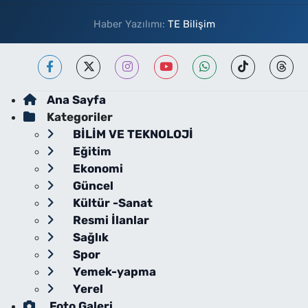
Haber Yazılımı:
TE Bilişim
Ana Sayfa
Kategoriler
BİLİM VE TEKNOLOJİ
Eğitim
Ekonomi
Güncel
Kültür -Sanat
Resmi İlanlar
Sağlık
Spor
Yemek-yapma
Yerel
Foto Galeri