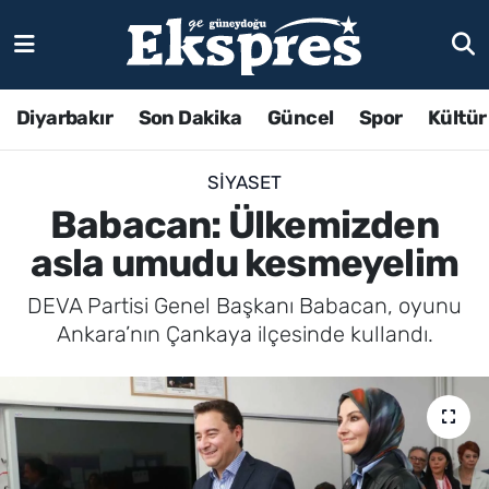
Diyarbakır
Son Dakika
Güncel
Spor
Kültür
SIYASET
Babacan: Ülkemizden
asla umudu kesmeyelim
DEVA Partisi Genel Başkanı Babacan, oyunu
Ankara’nın Çankaya ilçesinde kullandı.