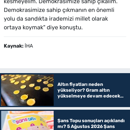
kesmeyelim. Demokrasimize sahip çıkalım.
Demokrasimize sahip çıkmanın en önemli
yolu da sandıkta irademizi millet olarak
ortaya koymak" diye konuştu.
Kaynak:
İHA
Altın fiyatları neden
yükseliyor? Gram altın
yükselmeye devam edecek
mi?
Şans Topu sonuçları açıklandı
mı? 5 Ağustos 2026 Şans