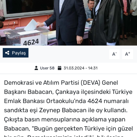
Paylaş
-
+
A
A
User 58
31.03.2024 - 14:31
Demokrasi ve Atılım Partisi (DEVA) Genel
Başkanı Babacan, Çankaya ilçesindeki Türkiye
Emlak Bankası Ortaokulu'nda 4624 numaralı
sandıkta eşi Zeynep Babacan ile oy kullandı.
Çıkışta basın mensuplarına açıklama yapan
Babacan, "Bugün gerçekten Türkiye için güzel