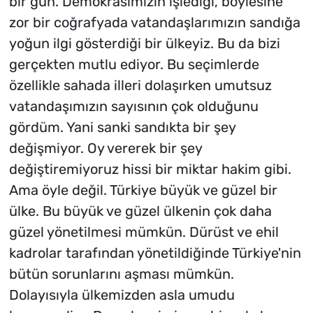
bir gün. Demokrasimizin işlediği, böylesine
zor bir coğrafyada vatandaşlarımızın sandığa
yoğun ilgi gösterdiği bir ülkeyiz. Bu da bizi
gerçekten mutlu ediyor. Bu seçimlerde
özellikle sahada illeri dolaşırken umutsuz
vatandaşımızın sayısının çok olduğunu
gördüm. Yani sanki sandıkta bir şey
değişmiyor. Oy vererek bir şey
değiştiremiyoruz hissi bir miktar hakim gibi.
Ama öyle değil. Türkiye büyük ve güzel bir
ülke. Bu büyük ve güzel ülkenin çok daha
güzel yönetilmesi mümkün. Dürüst ve ehil
kadrolar tarafından yönetildiğinde Türkiye'nin
bütün sorunlarını aşması mümkün.
Dolayısıyla ülkemizden asla umudu