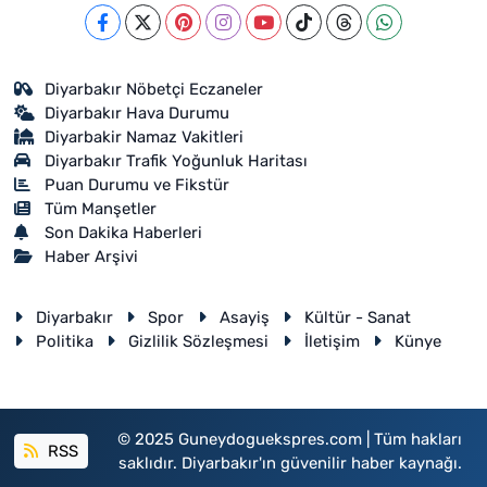
Diyarbakır Nöbetçi Eczaneler
Diyarbakır Hava Durumu
Diyarbakir Namaz Vakitleri
Diyarbakır Trafik Yoğunluk Haritası
Puan Durumu ve Fikstür
Tüm Manşetler
Son Dakika Haberleri
Haber Arşivi
Diyarbakır
Spor
Asayiş
Kültür - Sanat
Politika
Gizlilik Sözleşmesi
İletişim
Künye
© 2025 Guneydoguekspres.com | Tüm hakları
RSS
saklıdır. Diyarbakır'ın güvenilir haber kaynağı.