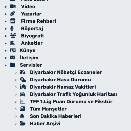
Video
Yazarlar
Firma Rehberi
Röportaj
Biyografi
Anketler
Künye
İletişim
Servisler
Diyarbakır Nöbetçi Eczaneler
Diyarbakır Hava Durumu
Diyarbakir Namaz Vakitleri
Diyarbakır Trafik Yoğunluk Haritası
TFF 1.Lig Puan Durumu ve Fikstür
Tüm Manşetler
Son Dakika Haberleri
Haber Arşivi